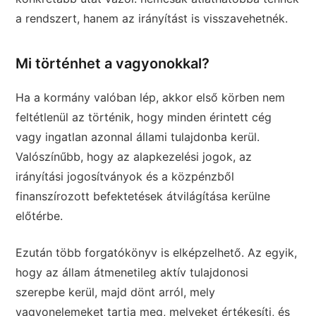
a rendszert, hanem az irányítást is visszavehetnék.
Mi történhet a vagyonokkal?
Ha a kormány valóban lép, akkor első körben nem
feltétlenül az történik, hogy minden érintett cég
vagy ingatlan azonnal állami tulajdonba kerül.
Valószínűbb, hogy az alapkezelési jogok, az
irányítási jogosítványok és a közpénzből
finanszírozott befektetések átvilágítása kerülne
előtérbe.
Ezután több forgatókönyv is elképzelhető. Az egyik,
hogy az állam átmenetileg aktív tulajdonosi
szerepbe kerül, majd dönt arról, mely
vagyonelemeket tartja meg, melyeket értékesíti, és