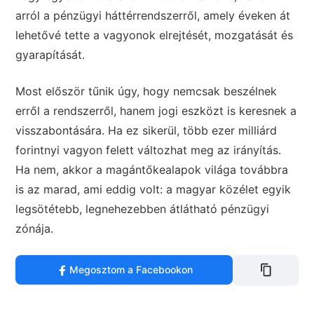
arról a pénzügyi háttérrendszerről, amely éveken át
lehetővé tette a vagyonok elrejtését, mozgatását és
gyarapítását.
Most először tűnik úgy, hogy nemcsak beszélnek
erről a rendszerről, hanem jogi eszközt is keresnek a
visszabontására. Ha ez sikerül, több ezer milliárd
forintnyi vagyon felett változhat meg az irányítás.
Ha nem, akkor a magántőkealapok világa továbbra
is az marad, ami eddig volt: a magyar közélet egyik
legsötétebb, legnehezebben átlátható pénzügyi
zónája.
Megosztom a Facebookon