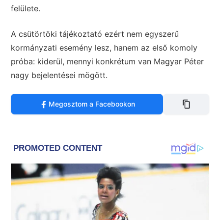
felülete.
A csütörtöki tájékoztató ezért nem egyszerű
kormányzati esemény lesz, hanem az első komoly
próba: kiderül, mennyi konkrétum van Magyar Péter
nagy bejelentései mögött.
Megosztom a Facebookon