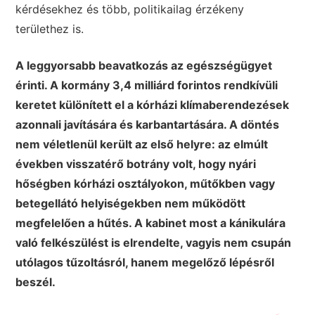
kérdésekhez és több, politikailag érzékeny
területhez is.
A leggyorsabb beavatkozás az egészségügyet
érinti. A kormány 3,4 milliárd forintos rendkívüli
keretet különített el a kórházi klímaberendezések
azonnali javítására és karbantartására. A döntés
nem véletlenül került az első helyre: az elmúlt
években visszatérő botrány volt, hogy nyári
hőségben kórházi osztályokon, műtőkben vagy
betegellátó helyiségekben nem működött
megfelelően a hűtés. A kabinet most a kánikulára
való felkészülést is elrendelte, vagyis nem csupán
utólagos tűzoltásról, hanem megelőző lépésről
beszél.