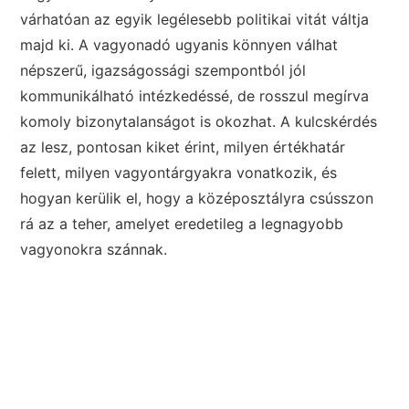
várhatóan az egyik legélesebb politikai vitát váltja
majd ki. A vagyonadó ugyanis könnyen válhat
népszerű, igazságossági szempontból jól
kommunikálható intézkedéssé, de rosszul megírva
komoly bizonytalanságot is okozhat. A kulcskérdés
az lesz, pontosan kiket érint, milyen értékhatár
felett, milyen vagyontárgyakra vonatkozik, és
hogyan kerülik el, hogy a középosztályra csússzon
rá az a teher, amelyet eredetileg a legnagyobb
vagyonokra szánnak.