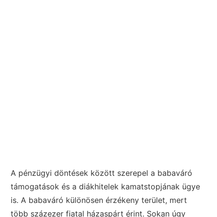
A pénzügyi döntések között szerepel a babaváró
támogatások és a diákhitelek kamatstopjának ügye
is. A babaváró különösen érzékeny terület, mert
több százezer fiatal házaspárt érint. Sokan úgy