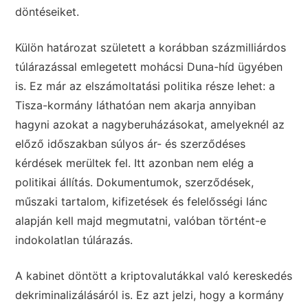
döntéseiket.
Külön határozat született a korábban százmilliárdos
túlárazással emlegetett mohácsi Duna-híd ügyében
is. Ez már az elszámoltatási politika része lehet: a
Tisza-kormány láthatóan nem akarja annyiban
hagyni azokat a nagyberuházásokat, amelyeknél az
előző időszakban súlyos ár- és szerződéses
kérdések merültek fel. Itt azonban nem elég a
politikai állítás. Dokumentumok, szerződések,
műszaki tartalom, kifizetések és felelősségi lánc
alapján kell majd megmutatni, valóban történt-e
indokolatlan túlárazás.
A kabinet döntött a kriptovalutákkal való kereskedés
dekriminalizálásáról is. Ez azt jelzi, hogy a kormány