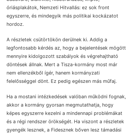
óriásplakátok, Nemzeti Hitvallás: ez sok front
egyszerre, és mindegyik más politikai kockázatot
hordoz.
A részletek csütörtökön derülnek ki. Addig a
legfontosabb kérdés az, hogy a bejelentések mögött
mennyire kidolgozott szabályok és végrehajtható
döntések állnak. Mert a Tisza-kormány most már
nem ellenzékből ígér, hanem kormányzati
felelősséggel dönt. Ez pedig egészen más műfaj.
Ha a mostani intézkedések valóban működni fognak,
akkor a kormány gyorsan megmutathatja, hogy
képes egyszerre kezelni a mindennapi problémákat
és a régi rendszer örökségét. Ha viszont a részletek
gyengék lesznek, a Fidesznek bőven lesz támadási