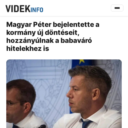
Magyar Péter bejelentette a
kormány új döntéseit,
hozzányúlnak a babaváró
hitelekhez is