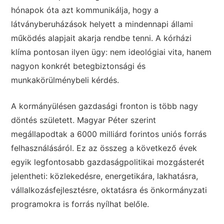
hónapok óta azt kommunikálja, hogy a
látványberuházások helyett a mindennapi állami
működés alapjait akarja rendbe tenni. A kórházi
klíma pontosan ilyen ügy: nem ideológiai vita, hanem
nagyon konkrét betegbiztonsági és
munkakörülménybeli kérdés.
A kormányülésen gazdasági fronton is több nagy
döntés született. Magyar Péter szerint
megállapodtak a 6000 milliárd forintos uniós forrás
felhasználásáról. Ez az összeg a következő évek
egyik legfontosabb gazdaságpolitikai mozgásterét
jelentheti: közlekedésre, energetikára, lakhatásra,
vállalkozásfejlesztésre, oktatásra és önkormányzati
programokra is forrás nyílhat belőle.