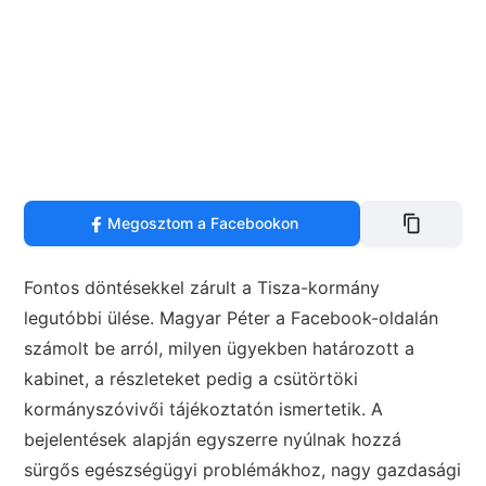
Megosztom a Facebookon
Fontos döntésekkel zárult a Tisza-kormány
legutóbbi ülése. Magyar Péter a Facebook-oldalán
számolt be arról, milyen ügyekben határozott a
kabinet, a részleteket pedig a csütörtöki
kormányszóvivői tájékoztatón ismertetik. A
bejelentések alapján egyszerre nyúlnak hozzá
sürgős egészségügyi problémákhoz, nagy gazdasági