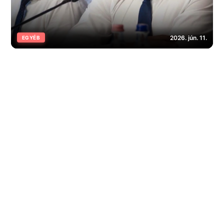
2026. jún. 11.
EGYÉB