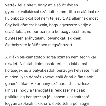
vették fel a hitelt, hogy az első öt évben
gyermekvállalással számoltak, ám több családnál ez
különböző okokból nem teljesült. Az államnak most
úgy kell döntést hoznia, hogy egyszerre védje a
családokat, ne borítsa fel a költségvetést, és ne
büntessen aránytalanul olyanokat, akiknek
élethelyzete időközben megváltozott.
A diákhitel-kamatstop sorsa szintén nem technikai
részlet. A fiatal diplomások terhei, a lakhatási
költségek és a pályakezdők pénzügyi helyzete miatt
minden ilyen döntés közvetlenül érinti a fiatalabb
generációkat. A kormány számára itt is az lesz a
kihívás, hogy a támogatási rendszer ne csak
politikailag hangozzon jól, hanem kiszámítható
legyen azoknak, akik erre építették a pénzügyi