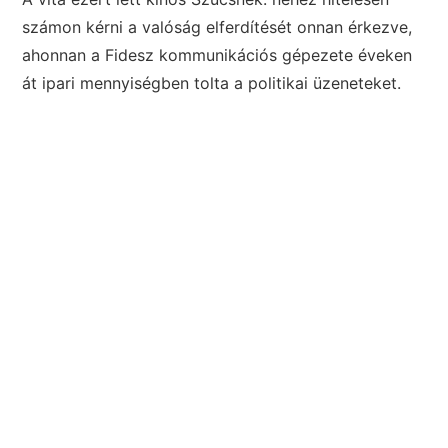
számon kérni a valóság elferdítését onnan érkezve,
ahonnan a Fidesz kommunikációs gépezete éveken
át ipari mennyiségben tolta a politikai üzeneteket.