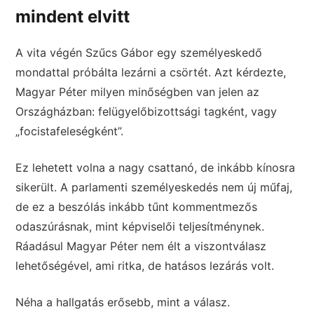
mindent elvitt
A vita végén Szűcs Gábor egy személyeskedő
mondattal próbálta lezárni a csörtét. Azt kérdezte,
Magyar Péter milyen minőségben van jelen az
Országházban: felügyelőbizottsági tagként, vagy
„focistafeleségként”.
Ez lehetett volna a nagy csattanó, de inkább kínosra
sikerült. A parlamenti személyeskedés nem új műfaj,
de ez a beszólás inkább tűnt kommentmezős
odaszúrásnak, mint képviselői teljesítménynek.
Ráadásul Magyar Péter nem élt a viszontválasz
lehetőségével, ami ritka, de hatásos lezárás volt.
Néha a hallgatás erősebb, mint a válasz.