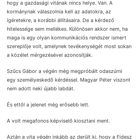
hogy a gazdasági vitának nincs helye. Van. A
kormánynak válaszolnia kell az adatokra, az
ígéretekre, a korábbi állításaira. De a kérdező
hitelessége sem mellékes. Különösen akkor nem, ha
maga is egy olyan kommunikációs rendszer ismert
szereplője volt, amelynek tevékenységét most sokan
a közélet mérgezésével azonosítják.
Szűcs Gábor a végén még megpróbált odaszúrni
egy személyeskedő kérdéssel. Magyar Péter viszont
nem adott neki újabb labdát.
És ettől a jelenet még erősebb lett.
A volt megafonos képviselő kiosztani ment.
Aztán a vita végén inkább az derült ki, hogy a Fidesz