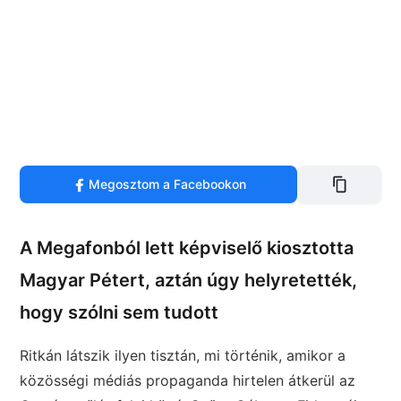
Megosztom a Facebookon
A Megafonból lett képviselő kiosztotta
Magyar Pétert, aztán úgy helyretették,
hogy szólni sem tudott
Ritkán látszik ilyen tisztán, mi történik, amikor a
közösségi médiás propaganda hirtelen átkerül az