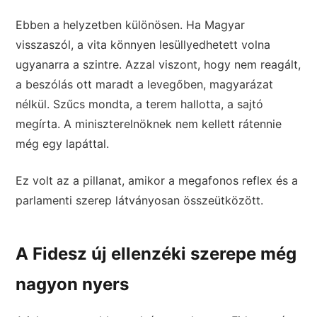
Ebben a helyzetben különösen. Ha Magyar
visszaszól, a vita könnyen lesüllyedhetett volna
ugyanarra a szintre. Azzal viszont, hogy nem reagált,
a beszólás ott maradt a levegőben, magyarázat
nélkül. Szűcs mondta, a terem hallotta, a sajtó
megírta. A miniszterelnöknek nem kellett rátennie
még egy lapáttal.
Ez volt az a pillanat, amikor a megafonos reflex és a
parlamenti szerep látványosan összeütközött.
A Fidesz új ellenzéki szerepe még
nagyon nyers