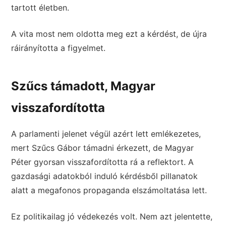
tartott életben.
A vita most nem oldotta meg ezt a kérdést, de újra
ráirányította a figyelmet.
Szűcs támadott, Magyar
visszafordította
A parlamenti jelenet végül azért lett emlékezetes,
mert Szűcs Gábor támadni érkezett, de Magyar
Péter gyorsan visszafordította rá a reflektort. A
gazdasági adatokból induló kérdésből pillanatok
alatt a megafonos propaganda elszámoltatása lett.
Ez politikailag jó védekezés volt. Nem azt jelentette,