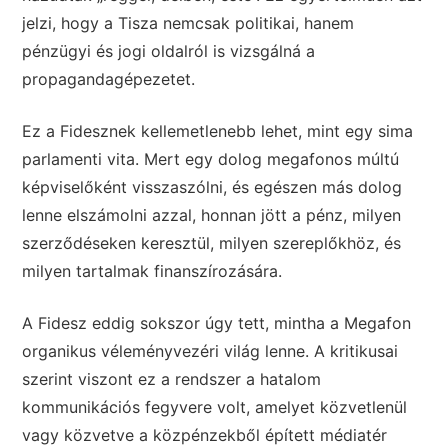
jelzi, hogy a Tisza nemcsak politikai, hanem
pénzügyi és jogi oldalról is vizsgálná a
propagandagépezetet.
Ez a Fidesznek kellemetlenebb lehet, mint egy sima
parlamenti vita. Mert egy dolog megafonos múltú
képviselőként visszaszólni, és egészen más dolog
lenne elszámolni azzal, honnan jött a pénz, milyen
szerződéseken keresztül, milyen szereplőkhöz, és
milyen tartalmak finanszírozására.
A Fidesz eddig sokszor úgy tett, mintha a Megafon
organikus véleményvezéri világ lenne. A kritikusai
szerint viszont ez a rendszer a hatalom
kommunikációs fegyvere volt, amelyet közvetlenül
vagy közvetve a közpénzekből épített médiatér