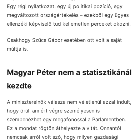
Egy régi nyilatkozat, egy új politikai pozíció, egy
megváltozott országértékelés – ezekből egy ügyes
ellenzéki képviselő tud kellemetlen perceket okozni.
Csakhogy Szűcs Gábor esetében ott volt a saját
múltja is.
Magyar Péter nem a statisztikánál
kezdte
A miniszterelnök válasza nem véletlenül azzal indult,
hogy örül, amiért végre személyesen is
szembenézhet egy megafonossal a Parlamentben.
Ez a mondat rögtön áthelyezte a vitát. Onnantól
nemcsak arról volt szó, hogy milyen gazdasági