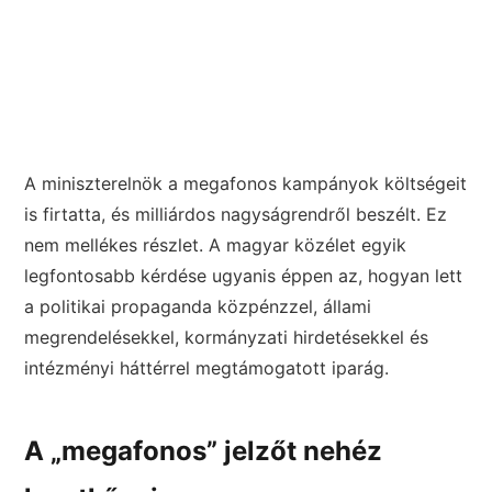
A miniszterelnök a megafonos kampányok költségeit
is firtatta, és milliárdos nagyságrendről beszélt. Ez
nem mellékes részlet. A magyar közélet egyik
legfontosabb kérdése ugyanis éppen az, hogyan lett
a politikai propaganda közpénzzel, állami
megrendelésekkel, kormányzati hirdetésekkel és
intézményi háttérrel megtámogatott iparág.
A „megafonos” jelzőt nehéz