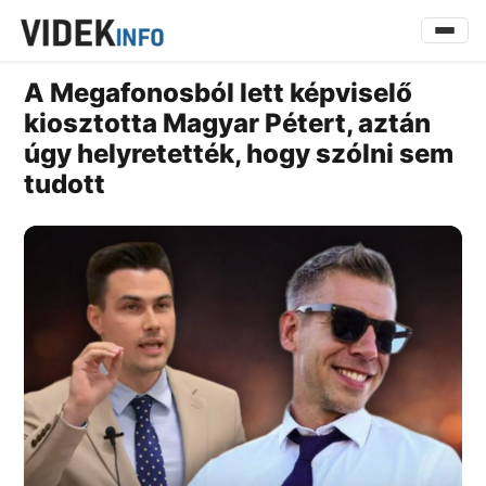
A Megafonosból lett képviselő
kiosztotta Magyar Pétert, aztán
úgy helyretették, hogy szólni sem
tudott