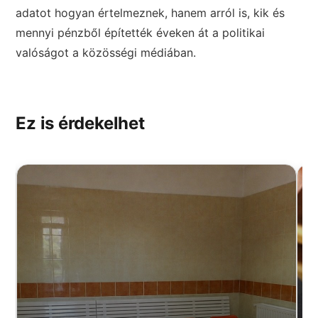
adatot hogyan értelmeznek, hanem arról is, kik és
mennyi pénzből építették éveken át a politikai
valóságot a közösségi médiában.
Ez is érdekelhet