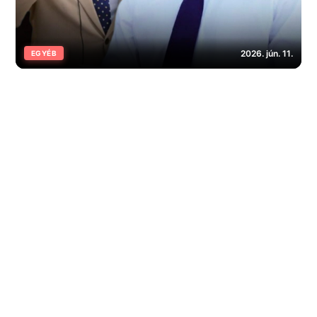
2026. jún. 11.
EGYÉB