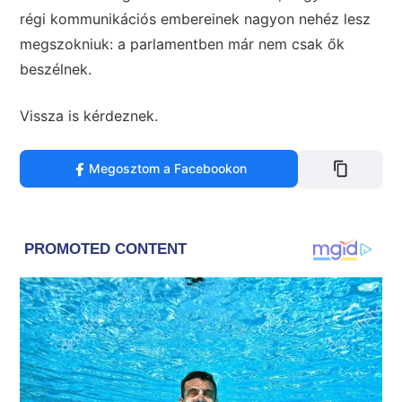
régi kommunikációs embereinek nagyon nehéz lesz
megszokniuk: a parlamentben már nem csak ők
beszélnek.
Vissza is kérdeznek.
Megosztom a Facebookon