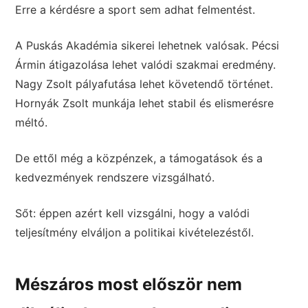
Erre a kérdésre a sport sem adhat felmentést.
A Puskás Akadémia sikerei lehetnek valósak. Pécsi
Ármin átigazolása lehet valódi szakmai eredmény.
Nagy Zsolt pályafutása lehet követendő történet.
Hornyák Zsolt munkája lehet stabil és elismerésre
méltó.
De ettől még a közpénzek, a támogatások és a
kedvezmények rendszere vizsgálható.
Sőt: éppen azért kell vizsgálni, hogy a valódi
teljesítmény elváljon a politikai kivételezéstől.
Mészáros most először nem