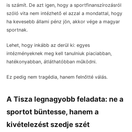
is számít. De azt igen, hogy a sportfinanszírozásról
szóló vita nem intézhető el azzal a mondattal, hogy
ha kevesebb állami pénz jön, akkor vége a magyar
sportnak.
Lehet, hogy inkább az derül ki: egyes
intézményeknek meg kell tanulniuk piaciabban,
hatékonyabban, átláthatóbban működni.
Ez pedig nem tragédia, hanem felnőtté válás.
A Tisza legnagyobb feladata: ne a
sportot büntesse, hanem a
kivételezést szedje szét