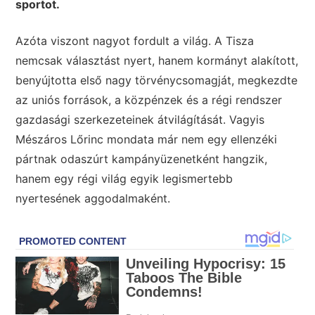
sportot.
Azóta viszont nagyot fordult a világ. A Tisza
nemcsak választást nyert, hanem kormányt alakított,
benyújtotta első nagy törvénycsomagját, megkezdte
az uniós források, a közpénzek és a régi rendszer
gazdasági szerkezeteinek átvilágítását. Vagyis
Mészáros Lőrinc mondata már nem egy ellenzéki
pártnak odaszúrt kampányüzenetként hangzik,
hanem egy régi világ egyik legismertebb
nyertesének aggodalmaként.