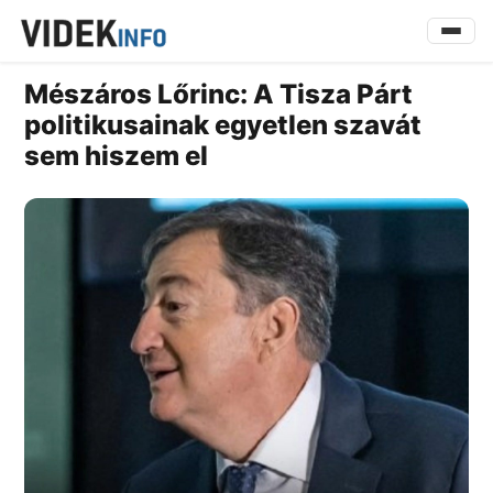
Mészáros Lőrinc: A Tisza Párt
politikusainak egyetlen szavát
sem hiszem el