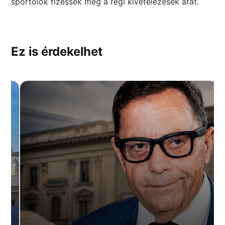
sportolók fizessék meg a régi kivételezések árát.
Ez is érdekelhet