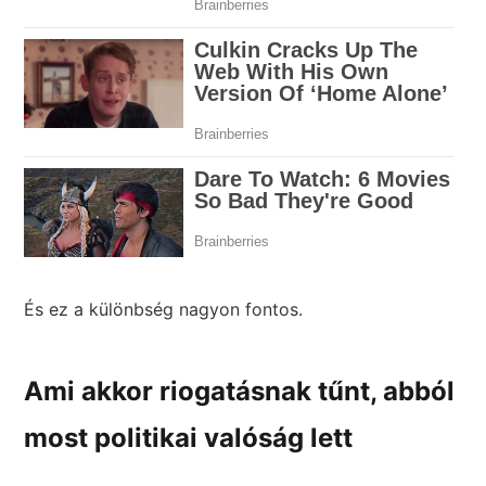
És ez a különbség nagyon fontos.
Ami akkor riogatásnak tűnt, abból
most politikai valóság lett