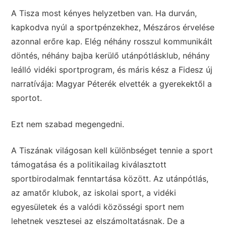
A Tisza most kényes helyzetben van. Ha durván,
kapkodva nyúl a sportpénzekhez, Mészáros érvelése
azonnal erőre kap. Elég néhány rosszul kommunikált
döntés, néhány bajba kerülő utánpótlásklub, néhány
leálló vidéki sportprogram, és máris kész a Fidesz új
narratívája: Magyar Péterék elvették a gyerekektől a
sportot.
Ezt nem szabad megengedni.
A Tiszának világosan kell különbséget tennie a sport
támogatása és a politikailag kiválasztott
sportbirodalmak fenntartása között. Az utánpótlás,
az amatőr klubok, az iskolai sport, a vidéki
egyesületek és a valódi közösségi sport nem
lehetnek vesztesei az elszámoltatásnak. De a