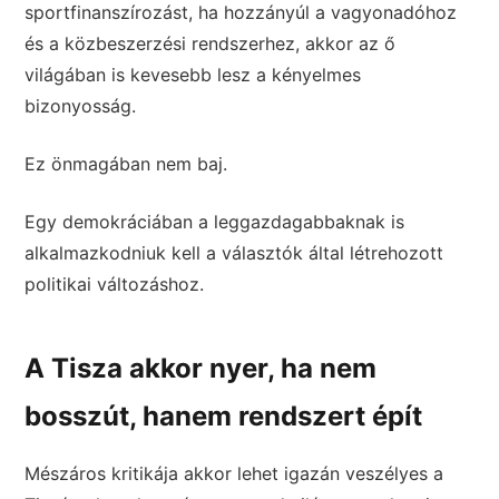
sportfinanszírozást, ha hozzányúl a vagyonadóhoz
és a közbeszerzési rendszerhez, akkor az ő
világában is kevesebb lesz a kényelmes
bizonyosság.
Ez önmagában nem baj.
Egy demokráciában a leggazdagabbaknak is
alkalmazkodniuk kell a választók által létrehozott
politikai változáshoz.
A Tisza akkor nyer, ha nem
bosszút, hanem rendszert épít
Mészáros kritikája akkor lehet igazán veszélyes a