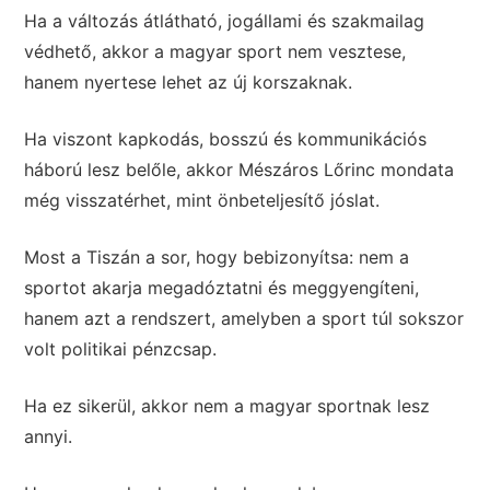
Ha a változás átlátható, jogállami és szakmailag
védhető, akkor a magyar sport nem vesztese,
hanem nyertese lehet az új korszaknak.
Ha viszont kapkodás, bosszú és kommunikációs
háború lesz belőle, akkor Mészáros Lőrinc mondata
még visszatérhet, mint önbeteljesítő jóslat.
Most a Tiszán a sor, hogy bebizonyítsa: nem a
sportot akarja megadóztatni és meggyengíteni,
hanem azt a rendszert, amelyben a sport túl sokszor
volt politikai pénzcsap.
Ha ez sikerül, akkor nem a magyar sportnak lesz
annyi.