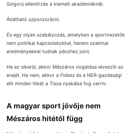
Szigorú ellenőrzés a kiemelt akadémiáknál.
Átlátható szponzoráció.
És egy olyan szabályozás, amelyben a sportvezetők
nem politikai kapcsolatokkal, hanem szakmai
eredményekkel tudnak pénzhez jutni.
Ha ez sikerül, akkor Mészáros riogatása elveszíti az
erejét. Ha nem, akkor a Fidesz és a NER-gazdasági
elit minden hibát a Tisza nyakába fog varrni.
A magyar sport jövője nem
Mészáros hitétől függ