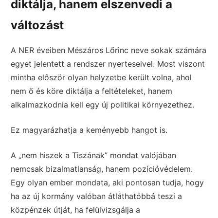
diktálja, hanem elszenvedi a
változást
A NER éveiben Mészáros Lőrinc neve sokak számára
egyet jelentett a rendszer nyerteseivel. Most viszont
mintha először olyan helyzetbe került volna, ahol
nem ő és köre diktálja a feltételeket, hanem
alkalmazkodnia kell egy új politikai környezethez.
Ez magyarázhatja a keményebb hangot is.
A „nem hiszek a Tiszának” mondat valójában
nemcsak bizalmatlanság, hanem pozícióvédelem.
Egy olyan ember mondata, aki pontosan tudja, hogy
ha az új kormány valóban átláthatóbbá teszi a
közpénzek útját, ha felülvizsgálja a