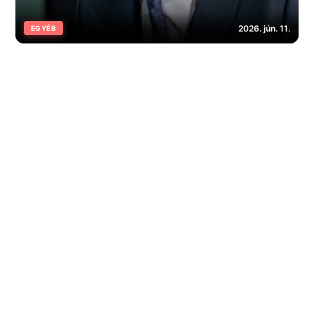
2026. jún. 11.
EGYÉB