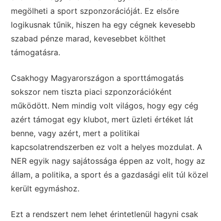
megölheti a sport szponzorációját. Ez elsőre
logikusnak tűnik, hiszen ha egy cégnek kevesebb
szabad pénze marad, kevesebbet költhet
támogatásra.
Csakhogy Magyarországon a sporttámogatás
sokszor nem tiszta piaci szponzorációként
működött. Nem mindig volt világos, hogy egy cég
azért támogat egy klubot, mert üzleti értéket lát
benne, vagy azért, mert a politikai
kapcsolatrendszerben ez volt a helyes mozdulat. A
NER egyik nagy sajátossága éppen az volt, hogy az
állam, a politika, a sport és a gazdasági elit túl közel
került egymáshoz.
Ezt a rendszert nem lehet érintetlenül hagyni csak