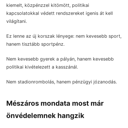
kiemelt, közpénzzel kitömött, politikai
kapcsolatokkal védett rendszereket igenis át kell
világítani.
Ez lenne az új korszak lényege: nem kevesebb sport,
hanem tisztább sportpénz.
Nem kevesebb gyerek a pályán, hanem kevesebb
politikai kivételezett a kasszánál.
Nem stadionrombolás, hanem pénzügyi józanodás.
Mészáros mondata most már
önvédelemnek hangzik