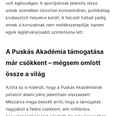
volt egészséges. A sportpénzek jelentős része
sokak szemében túlzottan koncentráltan, politikailag
kiválasztott helyekre került. A felcsúti futball pedig
ennek a korszaknak nem mellékszereplője, hanem
egyik leglátványosabb szimbóluma lett.
A Puskás Akadémia támogatása
már csökkent – mégsem omlott
össze a világ
Azóta az is kiderült, hogy a Puskás Akadémiának
juttatott állami pénz jelentősen visszaesett.
Mészáros maga beszélt arról, hogy a támogatás
nagyjából a felére csökkent, ami milliárdos