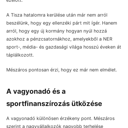
ezelőtt.
A Tisza hatalomra kerülése után már nem arról
beszélünk, hogy egy ellenzéki párt mit ígér. Hanem
arról, hogy egy új kormány hogyan nyúl hozzá
azokhoz a pénzcsatornákhoz, amelyekből a NER
sport-, média- és gazdasági világa hosszú éveken át
táplálkozott.
Mészáros pontosan érzi, hogy ez már nem elmélet.
A vagyonadó és a
sportfinanszírozás ütközése
A vagyonadó különösen érzékeny pont. Mészáros
szerint a nagyvállalkozók nagyobb terhelése