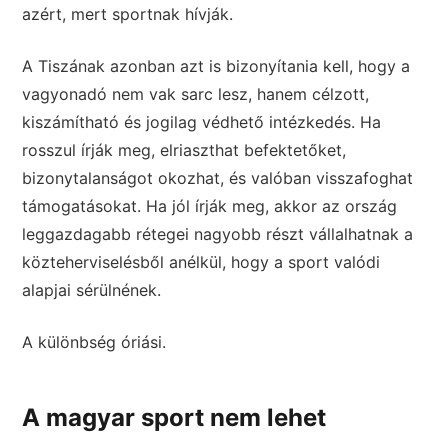
azért, mert sportnak hívják.
A Tiszának azonban azt is bizonyítania kell, hogy a
vagyonadó nem vak sarc lesz, hanem célzott,
kiszámítható és jogilag védhető intézkedés. Ha
rosszul írják meg, elriaszthat befektetőket,
bizonytalanságot okozhat, és valóban visszafoghat
támogatásokat. Ha jól írják meg, akkor az ország
leggazdagabb rétegei nagyobb részt vállalhatnak a
közteherviselésből anélkül, hogy a sport valódi
alapjai sérülnének.
A különbség óriási.
A magyar sport nem lehet