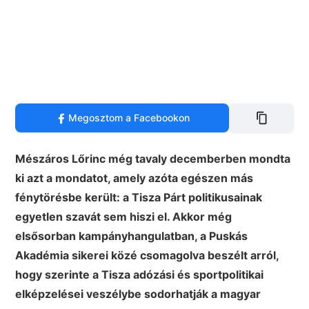
Megosztom a Facebookon
Mészáros Lőrinc még tavaly decemberben mondta
ki azt a mondatot, amely azóta egészen más
fénytörésbe került: a Tisza Párt politikusainak
egyetlen szavát sem hiszi el. Akkor még
elsősorban kampányhangulatban, a Puskás
Akadémia sikerei közé csomagolva beszélt arról,
hogy szerinte a Tisza adózási és sportpolitikai
elképzelései veszélybe sodorhatják a magyar