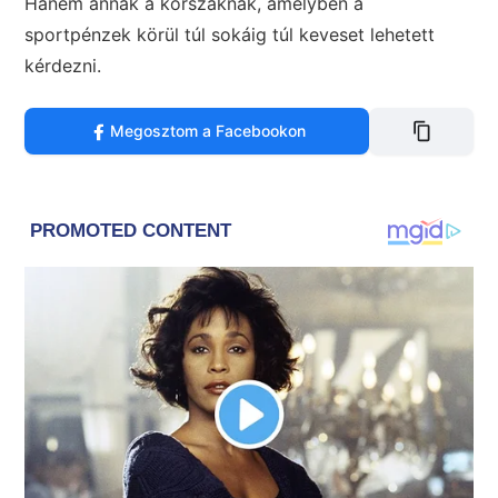
Hanem annak a korszaknak, amelyben a
sportpénzek körül túl sokáig túl keveset lehetett
kérdezni.
Megosztom a Facebookon