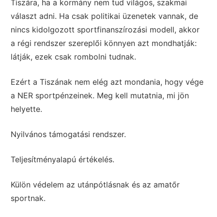
Tiszára, ha a kormány nem tud világos, szakmai
választ adni. Ha csak politikai üzenetek vannak, de
nincs kidolgozott sportfinanszírozási modell, akkor
a régi rendszer szereplői könnyen azt mondhatják:
látják, ezek csak rombolni tudnak.
Ezért a Tiszának nem elég azt mondania, hogy vége
a NER sportpénzeinek. Meg kell mutatnia, mi jön
helyette.
Nyilvános támogatási rendszer.
Teljesítményalapú értékelés.
Külön védelem az utánpótlásnak és az amatőr
sportnak.