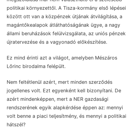
politikai környezettől. A Tisza-kormány első lépései
között ott van a közpénzek útjának átvilágítása, a
magántőkealapok átláthatóságának ügye, a nagy
állami beruházások felülvizsgálata, az uniós pénzek
újratervezése és a vagyonadó előkészítése.
Ez mind érinti azt a világot, amelyben Mészáros
Lőrinc birodalma felépült.
Nem feltétlenül azért, mert minden szerződés
jogellenes volt. Ezt egyenként kell bizonyítani. De
azért mindenképpen, mert a NER gazdasági
rendszerének egyik alapkérdése éppen az: mennyi
volt benne a piaci teljesítmény, és mennyi a politikai
hátszél?