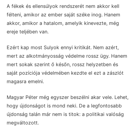
A fékek és ellensúlyok rendszerét nem akkor kell
félteni, amikor az ember saját széke inog. Hanem
akkor, amikor a hatalom, amelyik kinevezte, még
ereje teljében van.
Ezért kap most Sulyok ennyi kritikát. Nem azért,
mert az alkotmányosság védelme rossz ügy. Hanem
mert sokak szerint ő későn, rossz helyzetben és
saját pozíciója védelmében kezdte el ezt a zászlót
magasra emelni.
Magyar Péter még egyszer beszélni akar vele. Lehet,
hogy újdonságot is mond neki. De a legfontosabb
újdonság talán már nem is titok: a politikai valóság
megváltozott.