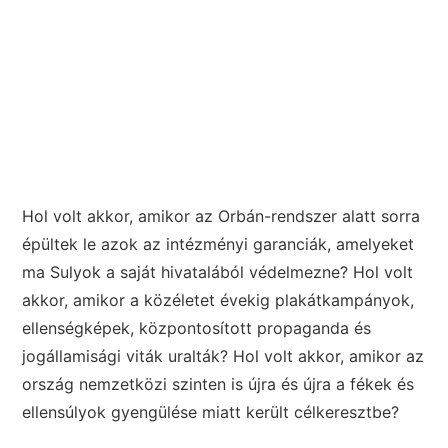
Hol volt akkor, amikor az Orbán-rendszer alatt sorra
épültek le azok az intézményi garanciák, amelyeket
ma Sulyok a saját hivatalából védelmezne? Hol volt
akkor, amikor a közéletet évekig plakátkampányok,
ellenségképek, központosított propaganda és
jogállamisági viták uralták? Hol volt akkor, amikor az
ország nemzetközi szinten is újra és újra a fékek és
ellensúlyok gyengülése miatt került célkeresztbe?