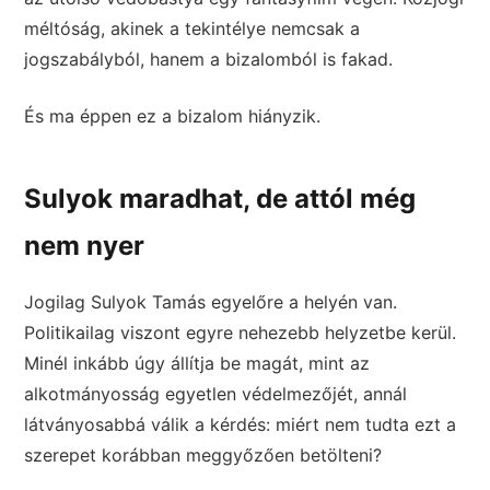
méltóság, akinek a tekintélye nemcsak a
jogszabályból, hanem a bizalomból is fakad.
És ma éppen ez a bizalom hiányzik.
Sulyok maradhat, de attól még
nem nyer
Jogilag Sulyok Tamás egyelőre a helyén van.
Politikailag viszont egyre nehezebb helyzetbe kerül.
Minél inkább úgy állítja be magát, mint az
alkotmányosság egyetlen védelmezőjét, annál
látványosabbá válik a kérdés: miért nem tudta ezt a
szerepet korábban meggyőzően betölteni?