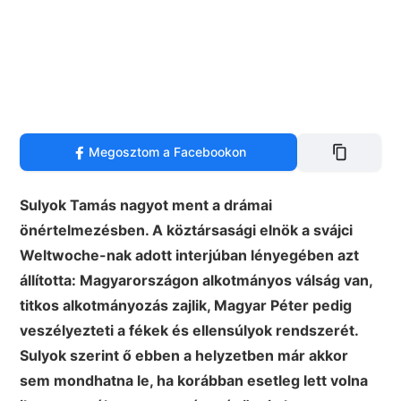
Megosztom a Facebookon
Sulyok Tamás nagyot ment a drámai
önértelmezésben. A köztársasági elnök a svájci
Weltwoche-nak adott interjúban lényegében azt
állította: Magyarországon alkotmányos válság van,
titkos alkotmányozás zajlik, Magyar Péter pedig
veszélyezteti a fékek és ellensúlyok rendszerét.
Sulyok szerint ő ebben a helyzetben már akkor
sem mondhatna le, ha korábban esetleg lett volna