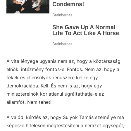
A vita lényege ugyanis nem az, hogy a köztársasági
elnöki intézmény fontos-e. Fontos. Nem az, hogy a
fékek és ellensúlyok rendszere kell-e egy
demokráciába. Kell. És nem is az, hogy egy
miniszterelnök korlátlanul ugráltathatja-e az
államfőt. Nem teheti.
A valódi kérdés az, hogy Sulyok Tamás személye ma
képes-e hitelesen megtestesíteni a nemzet egységét,