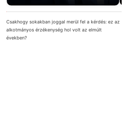
Csakhogy sokakban joggal merül fel a kérdés: ez az
alkotmányos érzékenység hol volt az elmúlt
években?