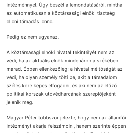
intézménnyel. Úgy beszél a lemondatásáról, mintha
az automatikusan a köztársasági elnöki tisztség
elleni támadás lenne.
Pedig ez nem ugyanaz.
A köztársasági elnöki hivatal tekintélyét nem az
védi, ha az aktuális elnök mindenáron a székében
marad. Éppen ellenkezőleg: a hivatal méltóságát az
védi, ha olyan személy tölti be, akit a társadalom
széles köre képes elfogadni, és aki nem az előző
politikai korszak utóvédharcának szereplőjeként
jelenik meg.
Magyar Péter többször jelezte, hogy nem az államfői
intézményt akarja felszámolni, hanem szerinte éppen