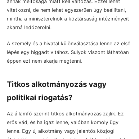
annak méltósága miatt kell változás. Ezzel lehet
vitatkozni, de nem lehet egyszerűen úgy beállítani,
mintha a miniszterelnök a köztársaság intézményeit
akarná ledózerolni.
A személy és a hivatal különválasztása lenne az első
lépés egy higgadt vitához. Sulyok viszont láthatóan
éppen ezt nem akarja megtenni.
Titkos alkotmányozás vagy
politikai riogatás?
Az államfő szerint titkos alkotmányozás zajlik. Ez
erős vád, és ha igaz lenne, valóban komoly ügy
lenne. Egy új alkotmány vagy jelentős közjogi