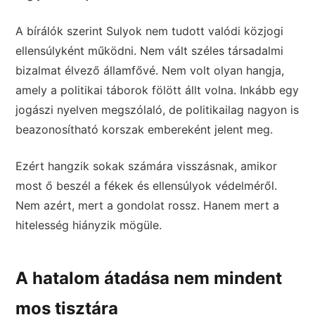
A bírálók szerint Sulyok nem tudott valódi közjogi
ellensúlyként működni. Nem vált széles társadalmi
bizalmat élvező államfővé. Nem volt olyan hangja,
amely a politikai táborok fölött állt volna. Inkább egy
jogászi nyelven megszólaló, de politikailag nagyon is
beazonosítható korszak embereként jelent meg.
Ezért hangzik sokak számára visszásnak, amikor
most ő beszél a fékek és ellensúlyok védelméről.
Nem azért, mert a gondolat rossz. Hanem mert a
hitelesség hiányzik mögüle.
A hatalom átadása nem mindent
mos tisztára