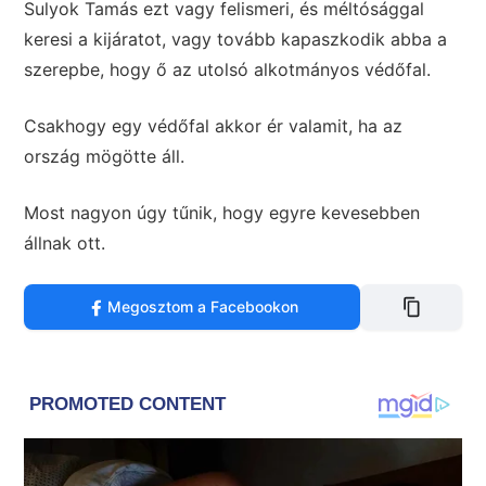
Sulyok Tamás ezt vagy felismeri, és méltósággal
keresi a kijáratot, vagy tovább kapaszkodik abba a
szerepbe, hogy ő az utolsó alkotmányos védőfal.
Csakhogy egy védőfal akkor ér valamit, ha az
ország mögötte áll.
Most nagyon úgy tűnik, hogy egyre kevesebben
állnak ott.
Megosztom a Facebookon