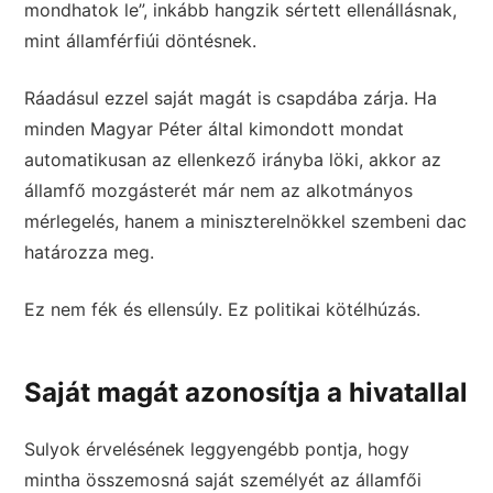
mondhatok le”, inkább hangzik sértett ellenállásnak,
mint államférfiúi döntésnek.
Ráadásul ezzel saját magát is csapdába zárja. Ha
minden Magyar Péter által kimondott mondat
automatikusan az ellenkező irányba löki, akkor az
államfő mozgásterét már nem az alkotmányos
mérlegelés, hanem a miniszterelnökkel szembeni dac
határozza meg.
Ez nem fék és ellensúly. Ez politikai kötélhúzás.
Saját magát azonosítja a hivatallal
Sulyok érvelésének leggyengébb pontja, hogy
mintha összemosná saját személyét az államfői