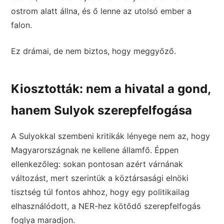
ostrom alatt állna, és ő lenne az utolsó ember a
falon.
Ez drámai, de nem biztos, hogy meggyőző.
Kiosztották: nem a hivatal a gond,
hanem Sulyok szerepfelfogása
A Sulyokkal szembeni kritikák lényege nem az, hogy
Magyarországnak ne kellene államfő. Éppen
ellenkezőleg: sokan pontosan azért várnának
változást, mert szerintük a köztársasági elnöki
tisztség túl fontos ahhoz, hogy egy politikailag
elhasználódott, a NER-hez kötődő szerepfelfogás
foglya maradjon.