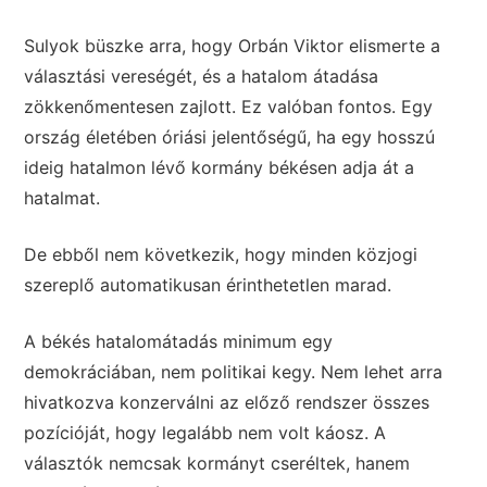
Sulyok büszke arra, hogy Orbán Viktor elismerte a
választási vereségét, és a hatalom átadása
zökkenőmentesen zajlott. Ez valóban fontos. Egy
ország életében óriási jelentőségű, ha egy hosszú
ideig hatalmon lévő kormány békésen adja át a
hatalmat.
De ebből nem következik, hogy minden közjogi
szereplő automatikusan érinthetetlen marad.
A békés hatalomátadás minimum egy
demokráciában, nem politikai kegy. Nem lehet arra
hivatkozva konzerválni az előző rendszer összes
pozícióját, hogy legalább nem volt káosz. A
választók nemcsak kormányt cseréltek, hanem