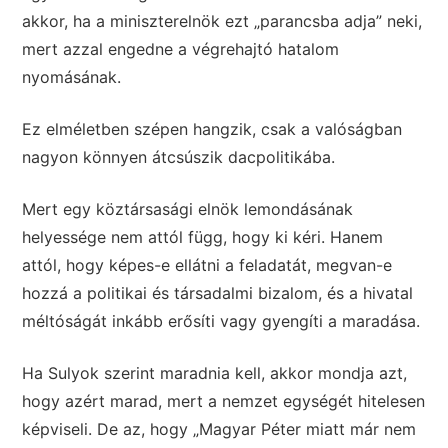
akkor, ha a miniszterelnök ezt „parancsba adja” neki,
mert azzal engedne a végrehajtó hatalom
nyomásának.
Ez elméletben szépen hangzik, csak a valóságban
nagyon könnyen átcsúszik dacpolitikába.
Mert egy köztársasági elnök lemondásának
helyessége nem attól függ, hogy ki kéri. Hanem
attól, hogy képes-e ellátni a feladatát, megvan-e
hozzá a politikai és társadalmi bizalom, és a hivatal
méltóságát inkább erősíti vagy gyengíti a maradása.
Ha Sulyok szerint maradnia kell, akkor mondja azt,
hogy azért marad, mert a nemzet egységét hitelesen
képviseli. De az, hogy „Magyar Péter miatt már nem