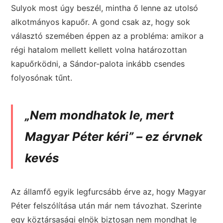
Sulyok most úgy beszél, mintha ő lenne az utolsó
alkotmányos kapuőr. A gond csak az, hogy sok
választó szemében éppen az a probléma: amikor a
régi hatalom mellett kellett volna határozottan
kapuőrködni, a Sándor-palota inkább csendes
folyosónak tűnt.
„Nem mondhatok le, mert
Magyar Péter kéri” – ez érvnek
kevés
Az államfő egyik legfurcsább érve az, hogy Magyar
Péter felszólítása után már nem távozhat. Szerinte
egy köztársasági elnök biztosan nem mondhat le