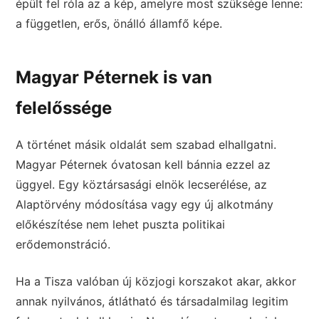
épült fel róla az a kép, amelyre most szüksége lenne:
a független, erős, önálló államfő képe.
Magyar Péternek is van
felelőssége
A történet másik oldalát sem szabad elhallgatni.
Magyar Péternek óvatosan kell bánnia ezzel az
üggyel. Egy köztársasági elnök lecserélése, az
Alaptörvény módosítása vagy egy új alkotmány
előkészítése nem lehet puszta politikai
erődemonstráció.
Ha a Tisza valóban új közjogi korszakot akar, akkor
annak nyilvános, átlátható és társadalmilag legitim