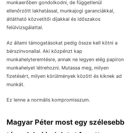
munkaerőben gondolkodni, de függetlenül
ellenőrzött lakhatással, munkajogi garanciákkal,
átlátható közvetítői díjakkal és időszakos
felülvizsgálattal.
Az állami támogatásokat pedig össze kell kötni a
bérszínvonallal. Aki közpénzt kap
munkahelyteremtésre, annak ne legyen elég papíron
munkahelyet létrehozni. Mutassa meg, milyen
fizetésért, milyen körülmények között és kiknek ad
munkát.
Ez lenne a normális kompromisszum.
Magyar Péter most egy szélesebb