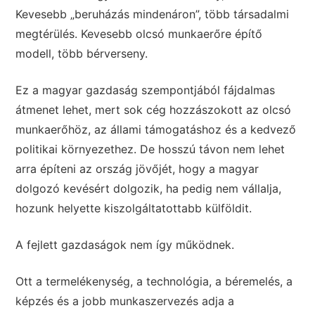
Kevesebb „beruházás mindenáron”, több társadalmi
megtérülés. Kevesebb olcsó munkaerőre építő
modell, több bérverseny.
Ez a magyar gazdaság szempontjából fájdalmas
átmenet lehet, mert sok cég hozzászokott az olcsó
munkaerőhöz, az állami támogatáshoz és a kedvező
politikai környezethez. De hosszú távon nem lehet
arra építeni az ország jövőjét, hogy a magyar
dolgozó kevésért dolgozik, ha pedig nem vállalja,
hozunk helyette kiszolgáltatottabb külföldit.
A fejlett gazdaságok nem így működnek.
Ott a termelékenység, a technológia, a béremelés, a
képzés és a jobb munkaszervezés adja a