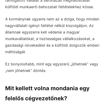
támogatott vállalat a beruházás megvalósítását
külföldi munkaerő-behozatali feltételekhez kösse.
A kormánynak ugyanis nem az a dolga, hogy minden
nagyvállalati igényt feltétel nélkül kiszolgáljon. Az
államnak egyszerre kell védenie a magyar
munkavállalókat, a tisztességes vállalkozásokat, a
gazdasági növekedést és a külföldi dolgozók emberi
méltóságát.
Ez bonyolultabb, mint egy egyszerű „jöhetnek” vagy
„nem jöhetnek” döntés.
Mit kellett volna mondania egy
felelős cégvezetőnek?