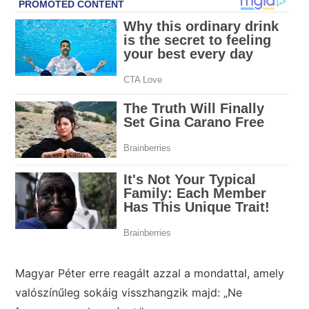
Magyar Péter erre reagált azzal a mondattal, amely
valószínűleg sokáig visszhangzik majd: „Ne