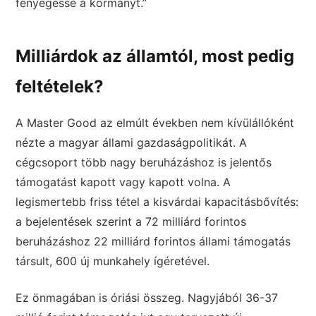
fenyegesse a kormányt.”
Milliárdok az államtól, most pedig
feltételek?
A Master Good az elmúlt években nem kívülállóként
nézte a magyar állami gazdaságpolitikát. A
cégcsoport több nagy beruházáshoz is jelentős
támogatást kapott vagy kapott volna. A
legismertebb friss tétel a kisvárdai kapacitásbővítés:
a bejelentések szerint a 72 milliárd forintos
beruházáshoz 22 milliárd forintos állami támogatás
társult, 600 új munkahely ígéretével.
Ez önmagában is óriási összeg. Nagyjából 36-37