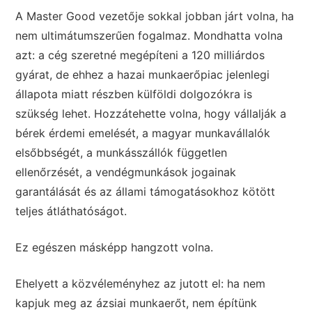
A Master Good vezetője sokkal jobban járt volna, ha
nem ultimátumszerűen fogalmaz. Mondhatta volna
azt: a cég szeretné megépíteni a 120 milliárdos
gyárat, de ehhez a hazai munkaerőpiac jelenlegi
állapota miatt részben külföldi dolgozókra is
szükség lehet. Hozzátehette volna, hogy vállalják a
bérek érdemi emelését, a magyar munkavállalók
elsőbbségét, a munkásszállók független
ellenőrzését, a vendégmunkások jogainak
garantálását és az állami támogatásokhoz kötött
teljes átláthatóságot.
Ez egészen másképp hangzott volna.
Ehelyett a közvéleményhez az jutott el: ha nem
kapjuk meg az ázsiai munkaerőt, nem építünk