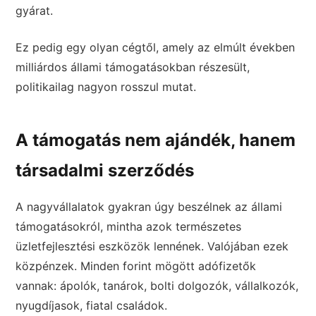
gyárat.
Ez pedig egy olyan cégtől, amely az elmúlt években
milliárdos állami támogatásokban részesült,
politikailag nagyon rosszul mutat.
A támogatás nem ajándék, hanem
társadalmi szerződés
A nagyvállalatok gyakran úgy beszélnek az állami
támogatásokról, mintha azok természetes
üzletfejlesztési eszközök lennének. Valójában ezek
közpénzek. Minden forint mögött adófizetők
vannak: ápolók, tanárok, bolti dolgozók, vállalkozók,
nyugdíjasok, fiatal családok.