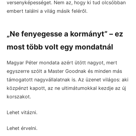
versenyképességet. Nem az, hogy ki tud olcsóbban
embert találni a világ másik feléről.
„Ne fenyegesse a kormányt” – ez
most több volt egy mondatnál
Magyar Péter mondata azért ütött nagyot, mert
egyszerre szólt a Master Goodnak és minden más
támogatott nagyvállalatnak is. Az üzenet világos: aki
közpénzt kapott, az ne ultimátumokkal kezdje az új
korszakot.
Lehet vitázni.
Lehet érvelni.