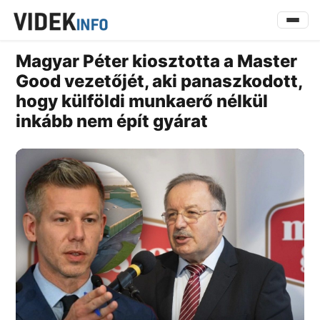
Magyar Péter kiosztotta a Master
Good vezetőjét, aki panaszkodott,
hogy külföldi munkaerő nélkül
inkább nem épít gyárat