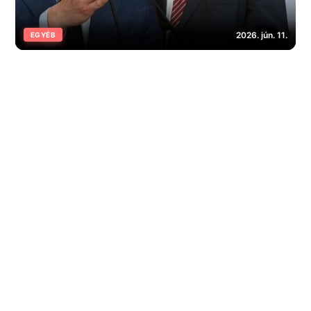
2026. jún. 11.
EGYÉB