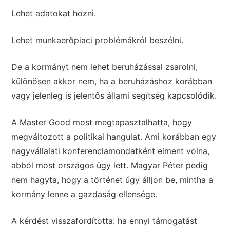
Lehet adatokat hozni.
Lehet munkaerőpiaci problémákról beszélni.
De a kormányt nem lehet beruházással zsarolni,
különösen akkor nem, ha a beruházáshoz korábban
vagy jelenleg is jelentős állami segítség kapcsolódik.
A Master Good most megtapasztalhatta, hogy
megváltozott a politikai hangulat. Ami korábban egy
nagyvállalati konferenciamondatként elment volna,
abból most országos ügy lett. Magyar Péter pedig
nem hagyta, hogy a történet úgy álljon be, mintha a
kormány lenne a gazdaság ellensége.
A kérdést visszafordította: ha ennyi támogatást