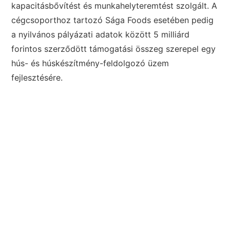
kapacitásbővítést és munkahelyteremtést szolgált. A
cégcsoporthoz tartozó Sága Foods esetében pedig
a nyilvános pályázati adatok között 5 milliárd
forintos szerződött támogatási összeg szerepel egy
hús- és húskészítmény-feldolgozó üzem
fejlesztésére.