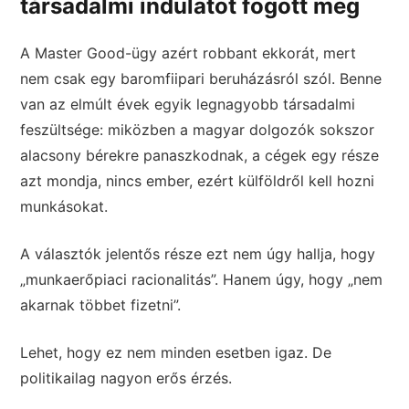
társadalmi indulatot fogott meg
A Master Good-ügy azért robbant ekkorát, mert
nem csak egy baromfiipari beruházásról szól. Benne
van az elmúlt évek egyik legnagyobb társadalmi
feszültsége: miközben a magyar dolgozók sokszor
alacsony bérekre panaszkodnak, a cégek egy része
azt mondja, nincs ember, ezért külföldről kell hozni
munkásokat.
A választók jelentős része ezt nem úgy hallja, hogy
„munkaerőpiaci racionalitás”. Hanem úgy, hogy „nem
akarnak többet fizetni”.
Lehet, hogy ez nem minden esetben igaz. De
politikailag nagyon erős érzés.