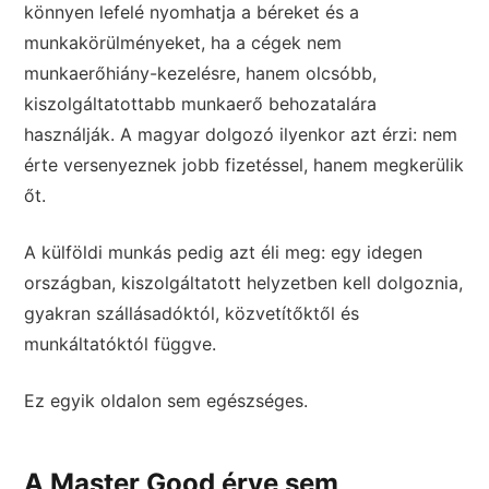
könnyen lefelé nyomhatja a béreket és a
munkakörülményeket, ha a cégek nem
munkaerőhiány-kezelésre, hanem olcsóbb,
kiszolgáltatottabb munkaerő behozatalára
használják. A magyar dolgozó ilyenkor azt érzi: nem
érte versenyeznek jobb fizetéssel, hanem megkerülik
őt.
A külföldi munkás pedig azt éli meg: egy idegen
országban, kiszolgáltatott helyzetben kell dolgoznia,
gyakran szállásadóktól, közvetítőktől és
munkáltatóktól függve.
Ez egyik oldalon sem egészséges.
A Master Good érve sem