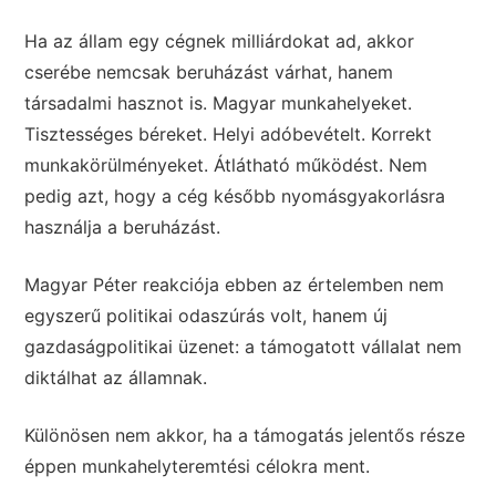
Ha az állam egy cégnek milliárdokat ad, akkor
cserébe nemcsak beruházást várhat, hanem
társadalmi hasznot is. Magyar munkahelyeket.
Tisztességes béreket. Helyi adóbevételt. Korrekt
munkakörülményeket. Átlátható működést. Nem
pedig azt, hogy a cég később nyomásgyakorlásra
használja a beruházást.
Magyar Péter reakciója ebben az értelemben nem
egyszerű politikai odaszúrás volt, hanem új
gazdaságpolitikai üzenet: a támogatott vállalat nem
diktálhat az államnak.
Különösen nem akkor, ha a támogatás jelentős része
éppen munkahelyteremtési célokra ment.