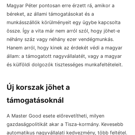
Magyar Péter pontosan erre érzett rá, amikor a
béreket, az állami támogatásokat és a
munkásszállók körülményeit egy ügybe kapcsolta
össze. Így a vita már nem arról szól, hogy jöhet-e
néhány száz vagy néhány ezer vendégmunkás.
Hanem arról, hogy kinek az érdekét védi a magyar
állam: a támogatott nagyvállalatét, vagy a magyar
és külföldi dolgozók tisztességes munkafeltételeit.
Új korszak jöhet a
támogatásoknál
A Master Good esete előrevetítheti, milyen
gazdaságpolitikát akar a Tisza-kormány. Kevesebb
automatikus nagyvállalati kedvezmény, több feltétel.