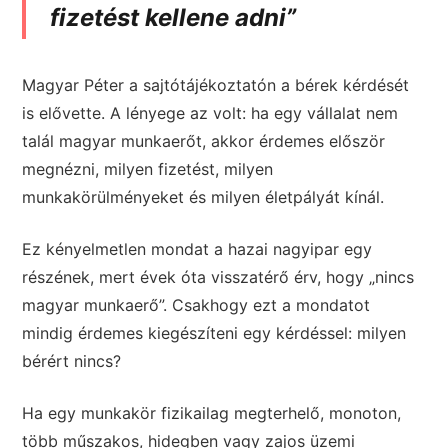
fizetést kellene adni”
Magyar Péter a sajtótájékoztatón a bérek kérdését
is elővette. A lényege az volt: ha egy vállalat nem
talál magyar munkaerőt, akkor érdemes először
megnézni, milyen fizetést, milyen
munkakörülményeket és milyen életpályát kínál.
Ez kényelmetlen mondat a hazai nagyipar egy
részének, mert évek óta visszatérő érv, hogy „nincs
magyar munkaerő”. Csakhogy ezt a mondatot
mindig érdemes kiegészíteni egy kérdéssel: milyen
bérért nincs?
Ha egy munkakör fizikailag megterhelő, monoton,
több műszakos, hidegben vagy zajos üzemi