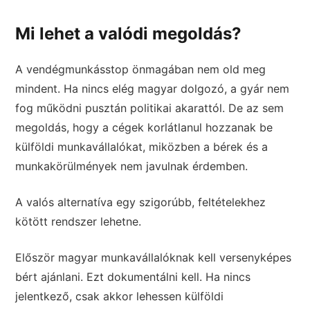
Mi lehet a valódi megoldás?
A vendégmunkásstop önmagában nem old meg
mindent. Ha nincs elég magyar dolgozó, a gyár nem
fog működni pusztán politikai akarattól. De az sem
megoldás, hogy a cégek korlátlanul hozzanak be
külföldi munkavállalókat, miközben a bérek és a
munkakörülmények nem javulnak érdemben.
A valós alternatíva egy szigorúbb, feltételekhez
kötött rendszer lehetne.
Először magyar munkavállalóknak kell versenyképes
bért ajánlani. Ezt dokumentálni kell. Ha nincs
jelentkező, csak akkor lehessen külföldi