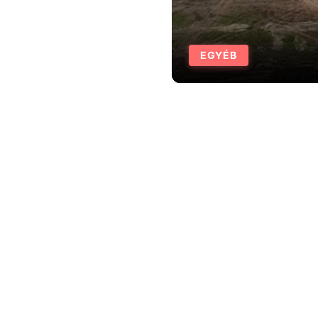
EGYÉB