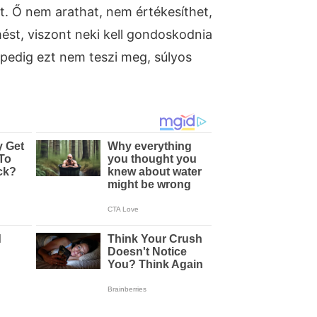
ült. Ő nem arathat, nem értékesíthet,
ést, viszont neki kell gondoskodnia
pedig ezt nem teszi meg, súlyos