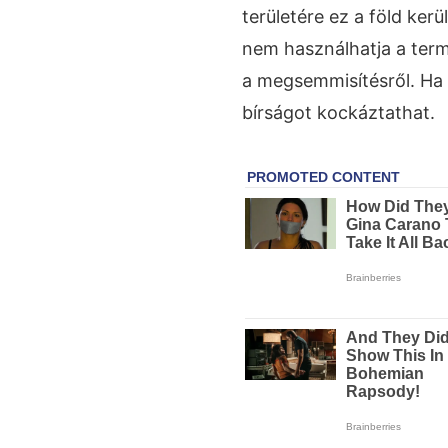
területére ez a föld ker
nem használhatja a term
a megsemmisítésről. Ha 
bírságot kockáztathat.