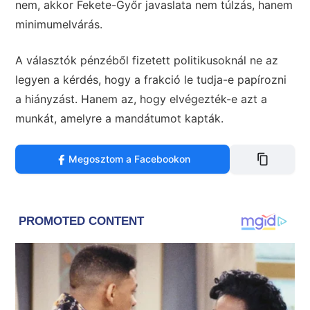
nem, akkor Fekete-Győr javaslata nem túlzás, hanem
minimumelvárás.
A választók pénzéből fizetett politikusoknál ne az
legyen a kérdés, hogy a frakció le tudja-e papírozni
a hiányzást. Hanem az, hogy elvégezték-e azt a
munkát, amelyre a mandátumot kapták.
Megosztom a Facebookon