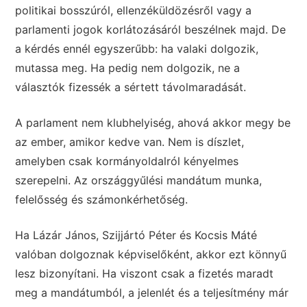
politikai bosszúról, ellenzéküldözésről vagy a
parlamenti jogok korlátozásáról beszélnek majd. De
a kérdés ennél egyszerűbb: ha valaki dolgozik,
mutassa meg. Ha pedig nem dolgozik, ne a
választók fizessék a sértett távolmaradását.
A parlament nem klubhelyiség, ahová akkor megy be
az ember, amikor kedve van. Nem is díszlet,
amelyben csak kormányoldalról kényelmes
szerepelni. Az országgyűlési mandátum munka,
felelősség és számonkérhetőség.
Ha Lázár János, Szijjártó Péter és Kocsis Máté
valóban dolgoznak képviselőként, akkor ezt könnyű
lesz bizonyítani. Ha viszont csak a fizetés maradt
meg a mandátumból, a jelenlét és a teljesítmény már