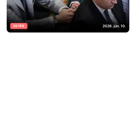
2026. jún. 10.
EGYÉB