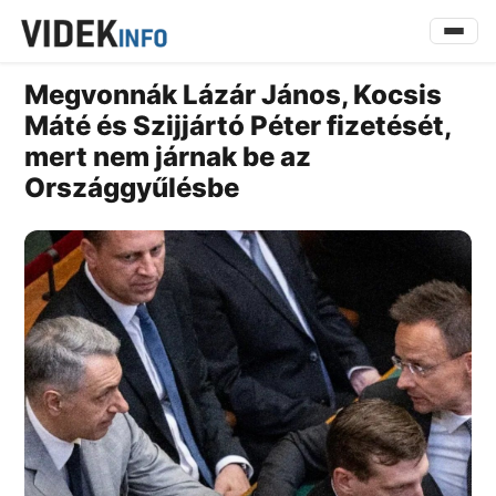
Megvonnák Lázár János, Kocsis
Máté és Szijjártó Péter fizetését,
mert nem járnak be az
Országgyűlésbe