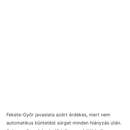
Fekete-Győr javaslata azért érdekes, mert nem
automatikus büntetést sürget minden hiányzás után.