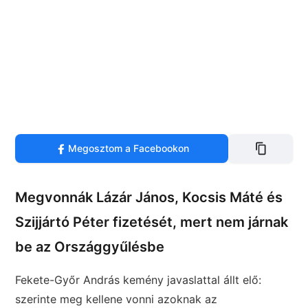
Megosztom a Facebookon
Megvonnák Lázár János, Kocsis Máté és
Szijjártó Péter fizetését, mert nem járnak
be az Országgyűlésbe
Fekete-Győr András kemény javaslattal állt elő:
szerinte meg kellene vonni azoknak az