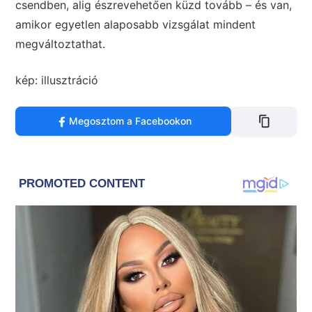
csendben, alig észrevehetően küzd tovább – és van,
amikor egyetlen alaposabb vizsgálat mindent
megváltoztathat.
kép: illusztráció
Megosztom a Facebookon