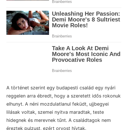
A történet szerint egy budapesti család egy nyári
reggelen arra ébredt, hogy a szeretett idős rokonuk
elhunyt. A néni mozdulatlanul feküdt, ujjbegyei
lilásak voltak, szemei nyitva maradtak, teste
hidegnek és merevnek tűnt. A családtagok nem
éreztek pulzust, ezért orvost hívtak.