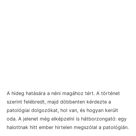
A hideg hatására a néni magához tért. A történet
szerint felébredt, majd döbbenten kérdezte a
patológiai dolgozókat, hol van, és hogyan került
oda. A jelenet még elképzelni is hátborzongató: egy
halottnak hitt ember hirtelen megszólal a patológián.