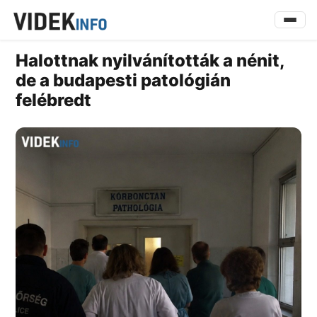
Halottnak nyilvánították a nénit,
de a budapesti patológián
felébredt