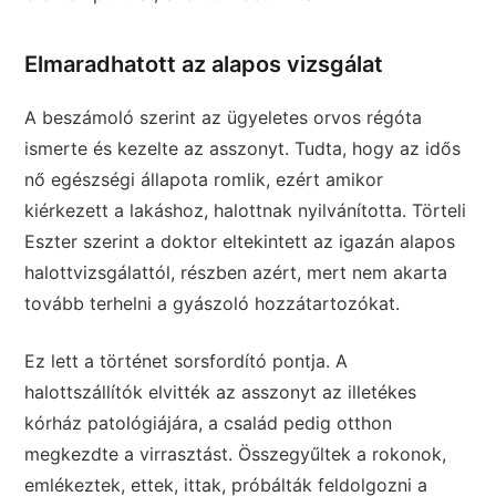
Elmaradhatott az alapos vizsgálat
A beszámoló szerint az ügyeletes orvos régóta
ismerte és kezelte az asszonyt. Tudta, hogy az idős
nő egészségi állapota romlik, ezért amikor
kiérkezett a lakáshoz, halottnak nyilvánította. Törteli
Eszter szerint a doktor eltekintett az igazán alapos
halottvizsgálattól, részben azért, mert nem akarta
tovább terhelni a gyászoló hozzátartozókat.
Ez lett a történet sorsfordító pontja. A
halottszállítók elvitték az asszonyt az illetékes
kórház patológiájára, a család pedig otthon
megkezdte a virrasztást. Összegyűltek a rokonok,
emlékeztek, ettek, ittak, próbálták feldolgozni a