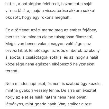
hittek, a patológián felébredt, hazament a saját
virrasztására, majd a visszatérése akkora sokkot
okozott, hogy egy rokona meghalt.
Ez a történet azért marad meg az ember fejében,
mert szinte minden eleme túlságosan filmszerű.
Mégis van benne valami nagyon valóságos: az
orvosi hibák lehetősége, az idős emberek törékeny
állapota, a családtagok sokkja, és az, hogy a halál
közelsége néha egészen elképesztő helyzeteket
teremt.
Nem mindennapi eset, és nem is szabad úgy kezelni,
mintha gyakori veszély lenne. De arra emlékeztet,
hogy az élet és halál határa néha nem olyan
látványos, mint gondolnánk. Van, amikor a test