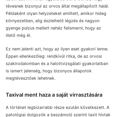
tévesnek bizonyul az orvos által megállapított halál.
Példaként olyan helyzeteket említett, amikor hideg
környezetben, alig észlelhető légzés és nagyon
gyenge pulzus mellett nehéz felismerni, hogy az
illető még él.
Ez nem jelenti azt, hogy az ilyen eset gyakori lenne.
Éppen ellenkezőleg: rendkívül ritka, de az orvosi
szakirodalomban és a halottvizsgálati gyakorlatban
is ismert jelenség, hogy bizonyos állapotok
megtévesztőek lehetnek.
Taxival ment haza a saját virrasztására
A történet legbizarrabb része ezután következett. A
patológiai dolgozók a beszámoló szerint taxit hívtak