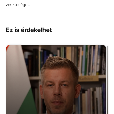
veszteséget.
Ez is érdekelhet