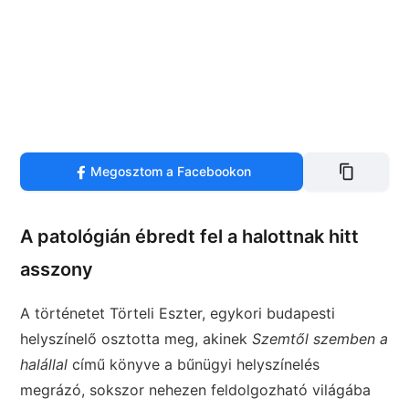
Megosztom a Facebookon
A patológián ébredt fel a halottnak hitt
asszony
A történetet Törteli Eszter, egykori budapesti
helyszínelő osztotta meg, akinek
Szemtől szemben a
halállal
című könyve a bűnügyi helyszínelés
megrázó, sokszor nehezen feldolgozható világába