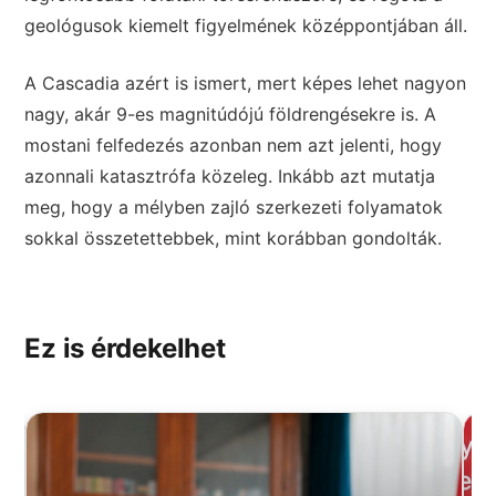
geológusok kiemelt figyelmének középpontjában áll.
A Cascadia azért is ismert, mert képes lehet nagyon
nagy, akár 9-es magnitúdójú földrengésekre is. A
mostani felfedezés azonban nem azt jelenti, hogy
azonnali katasztrófa közeleg. Inkább azt mutatja
meg, hogy a mélyben zajló szerkezeti folyamatok
sokkal összetettebbek, mint korábban gondolták.
Ez is érdekelhet