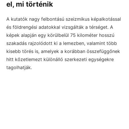
el, mi történik
A kutatók nagy felbontású szeizmikus képalkotással
és földrengési adatokkal vizsgálták a térséget. A
képek alapján egy körülbelül 75 kilométer hosszú
szakadás rajzolódott ki a lemezben, valamint több
kisebb törés is, amelyek a korábban összefüggőnek
hitt kőzetlemezt különálló szerkezeti egységekre
tagolhatják.