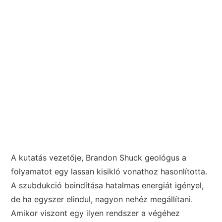
A kutatás vezetője, Brandon Shuck geológus a
folyamatot egy lassan kisikló vonathoz hasonlította.
A szubdukció beindítása hatalmas energiát igényel,
de ha egyszer elindul, nagyon nehéz megállítani.
Amikor viszont egy ilyen rendszer a végéhez