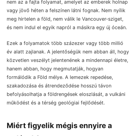
nem az a fajta folyamat, amelyet az emberek holnap
vagy jövő héten a felszínen látni fognak. Nem nyílik
meg hirtelen a föld, nem válik le Vancouver-sziget,
és nem indul el egyik napról a másikra egy új óceán.
Ezek a folyamatok több százezer vagy több millió
év alatt zajlanak. A jelentőségük nem abban áll, hogy
közvetlen veszélyt jelentenének a mindennapi életre,
hanem abban, hogy megmutatják, hogyan
formálódik a Föld mélye. A lemezek repedése,
szakadozása és átrendeződése hosszú távon
befolyásolhatja a földrengések eloszlását, a vulkáni
működést és a térség geológiai fejlődését.
Miért figyelik mégis ennyire a