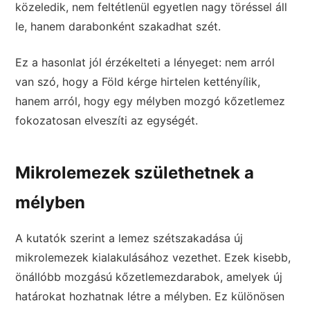
közeledik, nem feltétlenül egyetlen nagy töréssel áll
le, hanem darabonként szakadhat szét.
Ez a hasonlat jól érzékelteti a lényeget: nem arról
van szó, hogy a Föld kérge hirtelen kettényílik,
hanem arról, hogy egy mélyben mozgó kőzetlemez
fokozatosan elveszíti az egységét.
Mikrolemezek születhetnek a
mélyben
A kutatók szerint a lemez szétszakadása új
mikrolemezek kialakulásához vezethet. Ezek kisebb,
önállóbb mozgású kőzetlemezdarabok, amelyek új
határokat hozhatnak létre a mélyben. Ez különösen