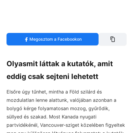
Megosztom a Facebookon
Olyasmit láttak a kutatók, amit
eddig csak sejteni lehetett
Elsőre úgy tűnhet, mintha a Föld szilárd és
mozdulatlan lenne alattunk, valójában azonban a
bolygó kérge folyamatosan mozog, gyűrődik,
süllyed és szakad. Most Kanada nyugati
partvidékénél, Vancouver-sziget közelében figyeltek