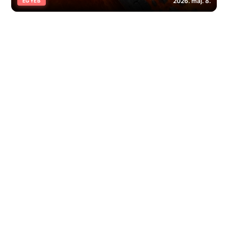
2026. máj. 8.
EGYÉB