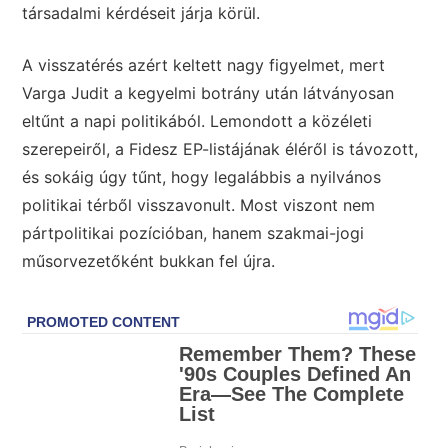
társadalmi kérdéseit járja körül.
A visszatérés azért keltett nagy figyelmet, mert
Varga Judit a kegyelmi botrány után látványosan
eltűnt a napi politikából. Lemondott a közéleti
szerepeiről, a Fidesz EP-listájának éléről is távozott,
és sokáig úgy tűnt, hogy legalábbis a nyilvános
politikai térből visszavonult. Most viszont nem
pártpolitikai pozícióban, hanem szakmai-jogi
műsorvezetőként bukkan fel újra.