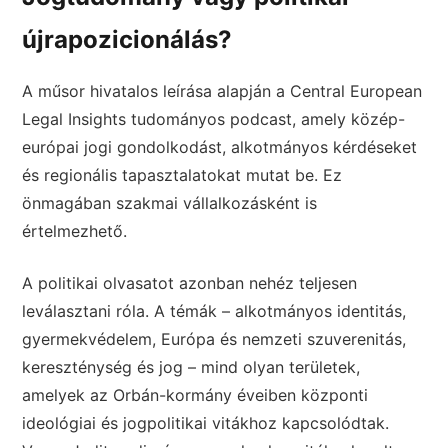
újrapozicionálás?
A műsor hivatalos leírása alapján a Central European
Legal Insights tudományos podcast, amely közép-
európai jogi gondolkodást, alkotmányos kérdéseket
és regionális tapasztalatokat mutat be. Ez
önmagában szakmai vállalkozásként is
értelmezhető.
A politikai olvasatot azonban nehéz teljesen
leválasztani róla. A témák – alkotmányos identitás,
gyermekvédelem, Európa és nemzeti szuverenitás,
kereszténység és jog – mind olyan területek,
amelyek az Orbán-kormány éveiben központi
ideológiai és jogpolitikai vitákhoz kapcsolódtak.