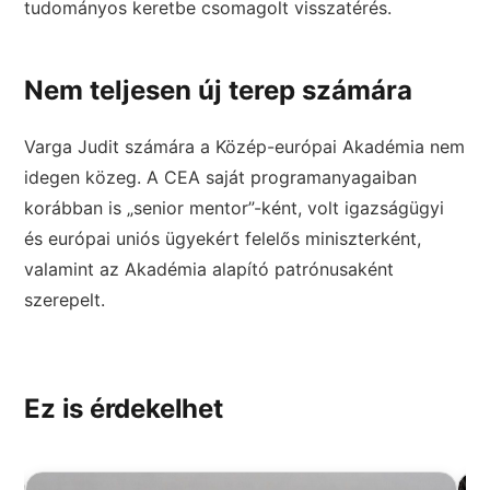
tudományos keretbe csomagolt visszatérés.
Nem teljesen új terep számára
Varga Judit számára a Közép-európai Akadémia nem
idegen közeg. A CEA saját programanyagaiban
korábban is „senior mentor”-ként, volt igazságügyi
és európai uniós ügyekért felelős miniszterként,
valamint az Akadémia alapító patrónusaként
szerepelt.
Ez is érdekelhet