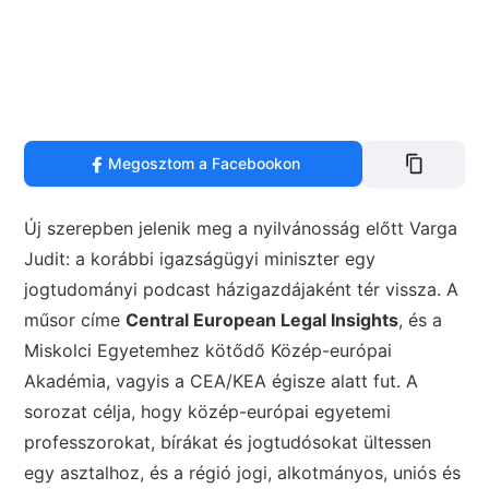
Megosztom a Facebookon
Új szerepben jelenik meg a nyilvánosság előtt Varga
Judit: a korábbi igazságügyi miniszter egy
jogtudományi podcast házigazdájaként tér vissza. A
műsor címe
Central European Legal Insights
, és a
Miskolci Egyetemhez kötődő Közép-európai
Akadémia, vagyis a CEA/KEA égisze alatt fut. A
sorozat célja, hogy közép-európai egyetemi
professzorokat, bírákat és jogtudósokat ültessen
egy asztalhoz, és a régió jogi, alkotmányos, uniós és