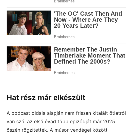
Hat rész már elkészült
A podcast oldala alapján nem frissen kitalált ötletről
van szó: az első évad több epizódját már 2025
őszén rögzítették. A műsor vendégei között