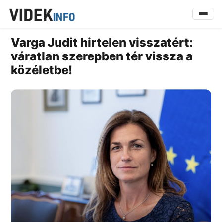
Varga Judit hirtelen visszatért:
váratlan szerepben tér vissza a
közéletbe!