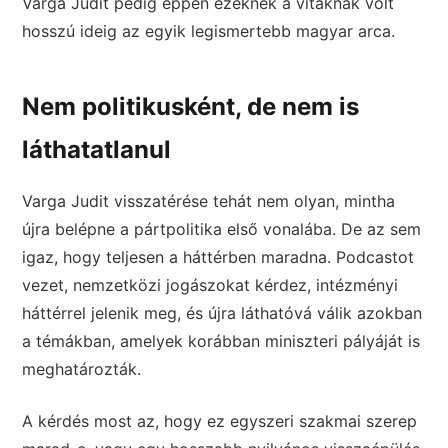
Varga Judit pedig éppen ezeknek a vitáknak volt
hosszú ideig az egyik legismertebb magyar arca.
Nem politikusként, de nem is
láthatatlanul
Varga Judit visszatérése tehát nem olyan, mintha
újra belépne a pártpolitika első vonalába. De az sem
igaz, hogy teljesen a háttérben maradna. Podcastot
vezet, nemzetközi jogászokat kérdez, intézményi
háttérrel jelenik meg, és újra láthatóvá válik azokban
a témákban, amelyek korábban miniszteri pályáját is
meghatározták.
A kérdés most az, hogy ez egyszeri szakmai szerep