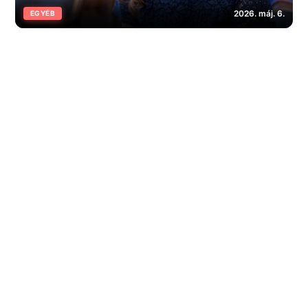
2026. máj. 6.
EGYÉB