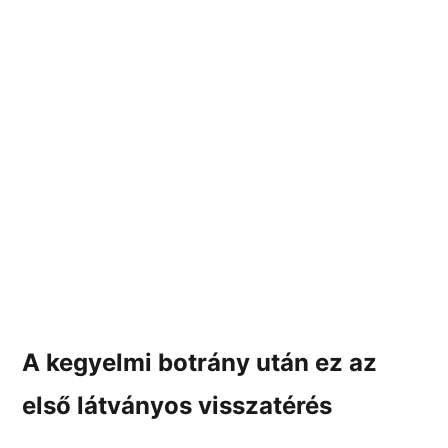
A kegyelmi botrány után ez az
első látványos visszatérés