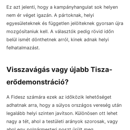
Ez azt jelenti, hogy a kampányhangulat sok helyen
nem ér véget igazán. A pártoknak, helyi
egyesületeknek és független jelölteknek gyorsan újra
mozgósítaniuk kell. A választók pedig rövid időn
belül ismét dönthetnek arról, kinek adnak helyi
felhatalmazást.
Visszavágás vagy újabb Tisza-
erődemonstráció?
A Fidesz számára ezek az időközik lehetőséget
adhatnak arra, hogy a súlyos országos vereség után
legalább helyi szinten javítson. Különösen ott lehet
nagy a tét, ahol a testületi arányok szorosak, vagy
ahol egy polgármesteri poszt ürült meg.