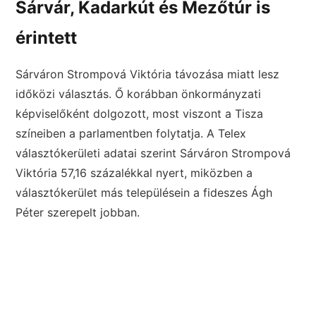
Sárvár, Kadarkút és Mezőtúr is
érintett
Sárváron Strompová Viktória távozása miatt lesz
időközi választás. Ő korábban önkormányzati
képviselőként dolgozott, most viszont a Tisza
színeiben a parlamentben folytatja. A Telex
választókerületi adatai szerint Sárváron Strompová
Viktória 57,16 százalékkal nyert, miközben a
választókerület más településein a fideszes Ágh
Péter szerepelt jobban.