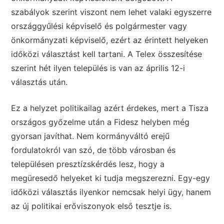
szabályok szerint viszont nem lehet valaki egyszerre
országgyűlési képviselő és polgármester vagy
önkormányzati képviselő, ezért az érintett helyeken
időközi választást kell tartani. A Telex összesítése
szerint hét ilyen település is van az április 12-i
választás után.
Ez a helyzet politikailag azért érdekes, mert a Tisza
országos győzelme után a Fidesz helyben még
gyorsan javíthat. Nem kormányváltó erejű
fordulatokról van szó, de több városban és
településen presztízskérdés lesz, hogy a
megüresedő helyeket ki tudja megszerezni. Egy-egy
időközi választás ilyenkor nemcsak helyi ügy, hanem
az új politikai erőviszonyok első tesztje is.