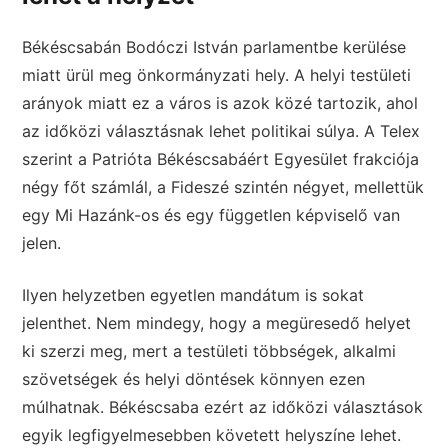
Békéscsabán Bodóczi István parlamentbe kerülése
miatt ürül meg önkormányzati hely. A helyi testületi
arányok miatt ez a város is azok közé tartozik, ahol
az időközi választásnak lehet politikai súlya. A Telex
szerint a Patrióta Békéscsabáért Egyesület frakciója
négy főt számlál, a Fideszé szintén négyet, mellettük
egy Mi Hazánk-os és egy független képviselő van
jelen.
Ilyen helyzetben egyetlen mandátum is sokat
jelenthet. Nem mindegy, hogy a megüresedő helyet
ki szerzi meg, mert a testületi többségek, alkalmi
szövetségek és helyi döntések könnyen ezen
múlhatnak. Békéscsaba ezért az időközi választások
egyik legfigyelmesebben követett helyszíne lehet.