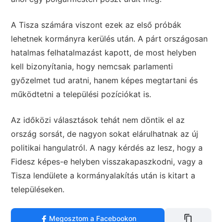
A Tisza számára viszont ezek az első próbák
lehetnek kormányra kerülés után. A párt országosan
hatalmas felhatalmazást kapott, de most helyben
kell bizonyítania, hogy nemcsak parlamenti
győzelmet tud aratni, hanem képes megtartani és
működtetni a települési pozíciókat is.
Az időközi választások tehát nem döntik el az
ország sorsát, de nagyon sokat elárulhatnak az új
politikai hangulatról. A nagy kérdés az lesz, hogy a
Fidesz képes-e helyben visszakapaszkodni, vagy a
Tisza lendülete a kormányalakítás után is kitart a
településeken.
Megosztom a Facebookon