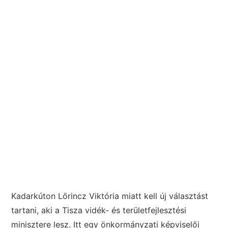
Kadarkúton Lőrincz Viktória miatt kell új választást
tartani, aki a Tisza vidék- és területfejlesztési
minisztere lesz. Itt egy önkormányzati képviselői