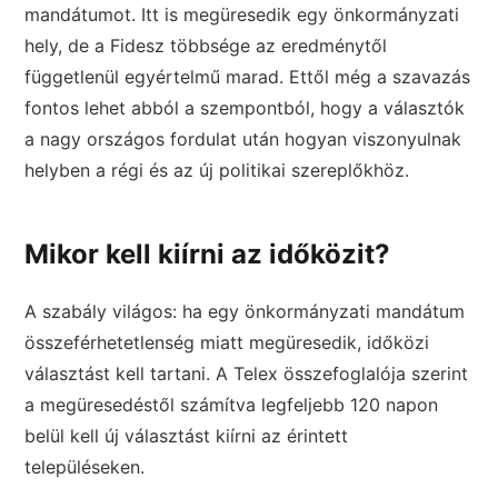
mandátumot. Itt is megüresedik egy önkormányzati
hely, de a Fidesz többsége az eredménytől
függetlenül egyértelmű marad. Ettől még a szavazás
fontos lehet abból a szempontból, hogy a választók
a nagy országos fordulat után hogyan viszonyulnak
helyben a régi és az új politikai szereplőkhöz.
Mikor kell kiírni az időközit?
A szabály világos: ha egy önkormányzati mandátum
összeférhetetlenség miatt megüresedik, időközi
választást kell tartani. A Telex összefoglalója szerint
a megüresedéstől számítva legfeljebb 120 napon
belül kell új választást kiírni az érintett
településeken.