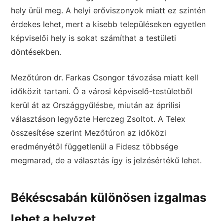
hely ürül meg. A helyi erőviszonyok miatt ez szintén
érdekes lehet, mert a kisebb településeken egyetlen
képviselői hely is sokat számíthat a testületi
döntésekben.
Mezőtúron dr. Farkas Csongor távozása miatt kell
időközit tartani. Ő a városi képviselő-testületből
kerül át az Országgyűlésbe, miután az áprilisi
választáson legyőzte Herczeg Zsoltot. A Telex
összesítése szerint Mezőtúron az időközi
eredményétől függetlenül a Fidesz többsége
megmarad, de a választás így is jelzésértékű lehet.
Békéscsabán különösen izgalmas
lehet a helyzet