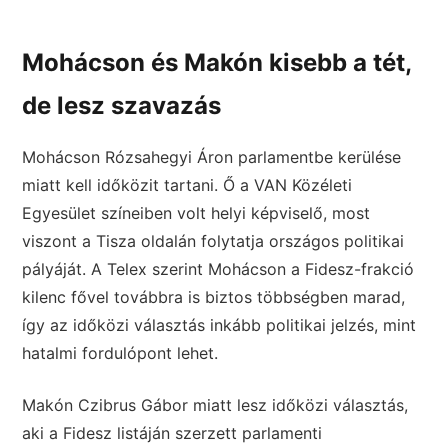
Mohácson és Makón kisebb a tét,
de lesz szavazás
Mohácson Rózsahegyi Áron parlamentbe kerülése
miatt kell időközit tartani. Ő a VAN Közéleti
Egyesület színeiben volt helyi képviselő, most
viszont a Tisza oldalán folytatja országos politikai
pályáját. A Telex szerint Mohácson a Fidesz-frakció
kilenc fővel továbbra is biztos többségben marad,
így az időközi választás inkább politikai jelzés, mint
hatalmi fordulópont lehet.
Makón Czibrus Gábor miatt lesz időközi választás,
aki a Fidesz listáján szerzett parlamenti