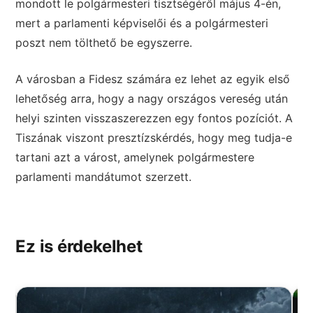
mondott le polgármesteri tisztségéről május 4-én,
mert a parlamenti képviselői és a polgármesteri
poszt nem tölthető be egyszerre.
A városban a Fidesz számára ez lehet az egyik első
lehetőség arra, hogy a nagy országos vereség után
helyi szinten visszaszerezzen egy fontos pozíciót. A
Tiszának viszont presztízskérdés, hogy meg tudja-e
tartani azt a várost, amelynek polgármestere
parlamenti mandátumot szerzett.
Ez is érdekelhet