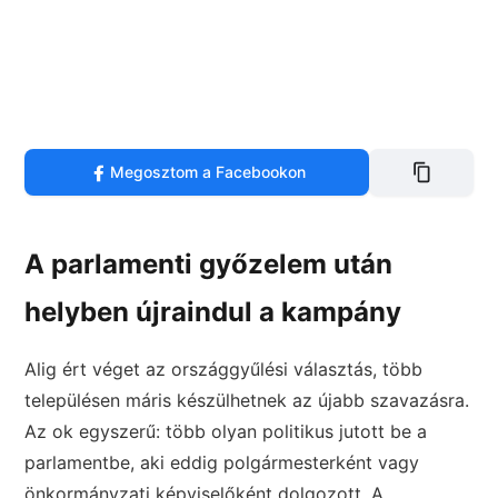
Megosztom a Facebookon
A parlamenti győzelem után
helyben újraindul a kampány
Alig ért véget az országgyűlési választás, több
településen máris készülhetnek az újabb szavazásra.
Az ok egyszerű: több olyan politikus jutott be a
parlamentbe, aki eddig polgármesterként vagy
önkormányzati képviselőként dolgozott. A