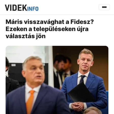
Máris visszavághat a Fidesz?
Ezeken a településeken újra
választás jön