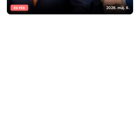
2026. máj. 6.
EGYÉB