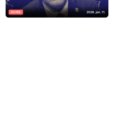
2026. jún. 11.
EGYÉB