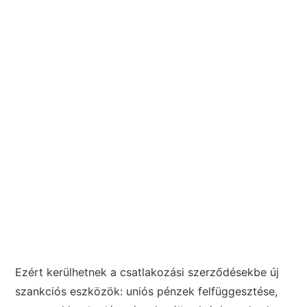
Ezért kerülhetnek a csatlakozási szerződésekbe új
szankciós eszközök: uniós pénzek felfüggesztése,