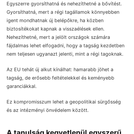
Egyszerre gyorsíthatná és nehezíthetné a bővítést.
Gyorsíthatná, mert a régi tagállamok könnyebben
igent mondhatnak új belépőkre, ha közben
biztosítékokat kapnak a visszaélések ellen.
Nehezíthetné, mert a jelölt országok számára
fájdalmas lehet elfogadni, hogy a tagság kezdetben
nem teljesen ugyanazt jelenti, mint a régi tagoknak.
Az EU tehát új alkut kínálhat: hamarabb jöhet a
tagság, de erősebb feltételekkel és keményebb
garanciákkal.
Ez kompromisszum lehet a geopolitikai sürgősség
és az intézményi önvédelem között.
A tanulság kegyetlenül egyszerű