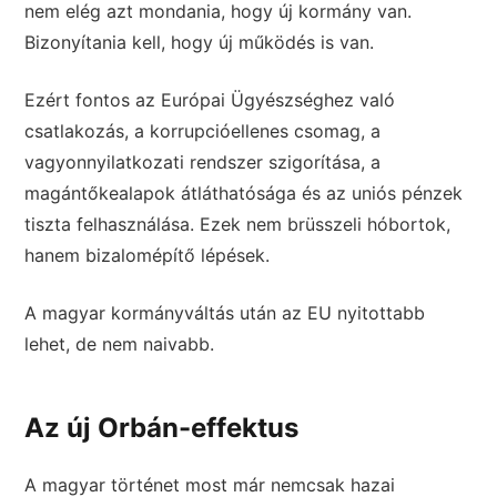
nem elég azt mondania, hogy új kormány van.
Bizonyítania kell, hogy új működés is van.
Ezért fontos az Európai Ügyészséghez való
csatlakozás, a korrupcióellenes csomag, a
vagyonnyilatkozati rendszer szigorítása, a
magántőkealapok átláthatósága és az uniós pénzek
tiszta felhasználása. Ezek nem brüsszeli hóbortok,
hanem bizalomépítő lépések.
A magyar kormányváltás után az EU nyitottabb
lehet, de nem naivabb.
Az új Orbán-effektus
A magyar történet most már nemcsak hazai