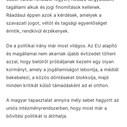
tagállami alkuk és jogi finomítások kellenek.
Ráadásul éppen azok a kérdések, amelyek a
szavazati jogot, vétót és tagsági egyenlőséget
érintik, rendkívül érzékenyek.
De a politikai irány már most világos. Az EU alapító
és magállamai nem akarnak újabb évtizedet tölteni
azzal, hogy belülről próbáljanak kezelni egy olyan
kormányt, amely a jogállamiságot lebontja, a médiát
bekebelezi, a közös döntéseket blokkolja, majd
minden kritikát külső támadásként ad el otthon.
A magyar tapasztalat annyira mély sebet hagyott az
uniós intézményrendszerben, hogy most már a
bővítési politikát is átírhatja.