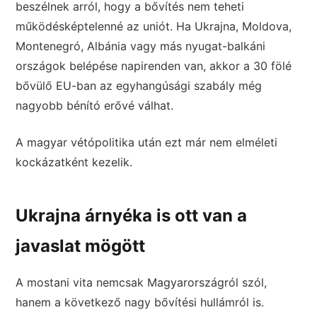
beszélnek arról, hogy a bővítés nem teheti
működésképtelenné az uniót. Ha Ukrajna, Moldova,
Montenegró, Albánia vagy más nyugat-balkáni
országok belépése napirenden van, akkor a 30 fölé
bővülő EU-ban az egyhangúsági szabály még
nagyobb bénító erővé válhat.
A magyar vétópolitika után ezt már nem elméleti
kockázatként kezelik.
Ukrajna árnyéka is ott van a
javaslat mögött
A mostani vita nemcsak Magyarországról szól,
hanem a következő nagy bővítési hullámról is.