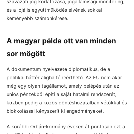
szavazati jog korlátozása, jogállamisági monitoring,
és a lojális együttműködés elvének sokkal
keményebb számonkérése.
A magyar példa ott van minden
sor mögött
A dokumentum nyelvezete diplomatikus, de a
politikai háttér aligha félreérthető. Az EU nem akar
még egy olyan tagállamot, amely belépés után az
uniós pénzekből építi a saját hatalmi rendszerét,
közben pedig a közös döntéshozatalban vétókkal és
blokkolással kényszerít ki engedményeket.
A korábbi Orbán-kormány éveken át pontosan ezt a