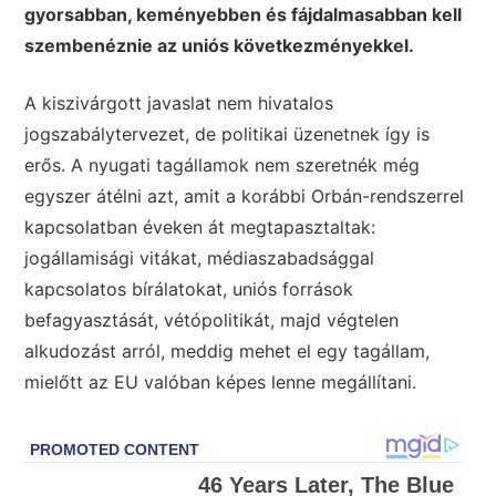
gyorsabban, keményebben és fájdalmasabban kell
szembenéznie az uniós következményekkel.
A kiszivárgott javaslat nem hivatalos
jogszabálytervezet, de politikai üzenetnek így is
erős. A nyugati tagállamok nem szeretnék még
egyszer átélni azt, amit a korábbi Orbán-rendszerrel
kapcsolatban éveken át megtapasztaltak:
jogállamisági vitákat, médiaszabadsággal
kapcsolatos bírálatokat, uniós források
befagyasztását, vétópolitikát, majd végtelen
alkudozást arról, meddig mehet el egy tagállam,
mielőtt az EU valóban képes lenne megállítani.