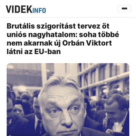
Brutális szigorítást tervez öt
uniós nagyhatalom: soha többé
nem akarnak új Orbán Viktort
látni az EU-ban