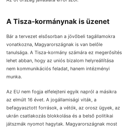
A Tisza-kormánynak is üzenet
Bár a tervezet elsősorban a jövőbeli tagállamokra
vonatkozna, Magyarországnak is van belőle
tanulsága. A Tisza-kormány számára ez megerősítés
lehet abban, hogy az uniós bizalom helyreállítása
nem kommunikációs feladat, hanem intézményi
munka.
Az EU nem fogja elfelejteni egyik napról a másikra
az elmúlt 16 évet. A jogállamisági viták, a
befagyasztott források, a vétók, az orosz ügyek, az
ukrán csatlakozás blokkolása és a belső politikai
játszmák nyomot hagytak. Magyarországnak most