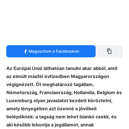
Megosztom a Facebookon
Az Európai Unió láthatóan tanulni akar abból, amit
az elmúlt másfél évtizedben Magyarországon
végignézett. Öt meghatározó tagállam,
Németország, Franciaország, Hollandia, Belgium és
Luxemburg olyan javaslatot kezdett köröztetni,
amely lényegében azt üzenné a jövőbeli
belépőknek: a tagság nem lehet biankó csekk, és
aki később lebontja a jogállamot, annak