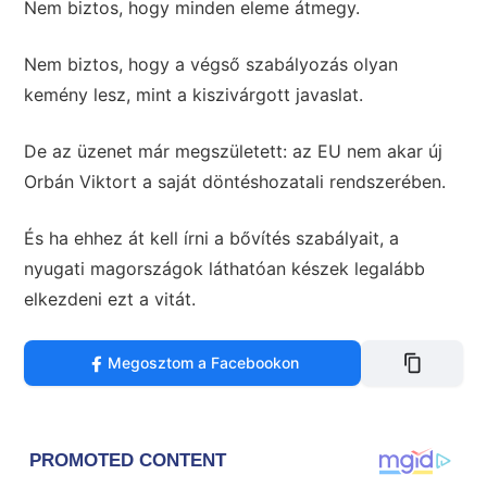
Nem biztos, hogy minden eleme átmegy.
Nem biztos, hogy a végső szabályozás olyan
kemény lesz, mint a kiszivárgott javaslat.
De az üzenet már megszületett: az EU nem akar új
Orbán Viktort a saját döntéshozatali rendszerében.
És ha ehhez át kell írni a bővítés szabályait, a
nyugati magországok láthatóan készek legalább
elkezdeni ezt a vitát.
Megosztom a Facebookon