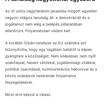
Az öt uniós nagyhatalom javaslata mögött egyetlen
nagyon világos tanulság áll: a demokráciát és a
jogállamot nem elég a belépés pillanatában
ellenőrizni. Folyamatosan védeni kell.
A korábbi Orbán-rendszer az EU számára azt
bizonyította, hogy egy tagállam belülről is képes
gyengíteni a közösséget. Nem kilépéssel, nem nyílt
szakítással, hanem vétókkal, jogállamisági vitákkal,
politikai zsarolással, kommunikációs háborúval és a
közös szabályok határainak folyamatos
feszegetésével.
Most erre készül a válasz.