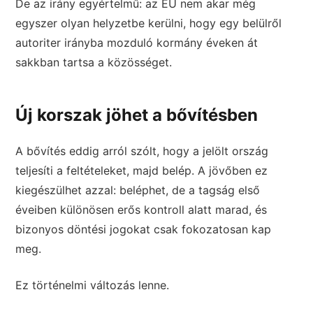
De az irány egyértelmű: az EU nem akar még
egyszer olyan helyzetbe kerülni, hogy egy belülről
autoriter irányba mozduló kormány éveken át
sakkban tartsa a közösséget.
Új korszak jöhet a bővítésben
A bővítés eddig arról szólt, hogy a jelölt ország
teljesíti a feltételeket, majd belép. A jövőben ez
kiegészülhet azzal: beléphet, de a tagság első
éveiben különösen erős kontroll alatt marad, és
bizonyos döntési jogokat csak fokozatosan kap
meg.
Ez történelmi változás lenne.