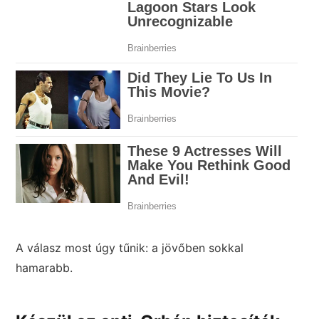
A válasz most úgy tűnik: a jövőben sokkal
hamarabb.