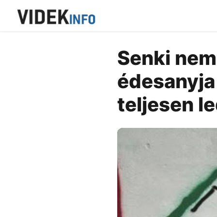
Senki nem 
édesanyja 
teljesen 