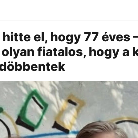
hitte el, hogy 77 éves 
olyan fiatalos, hogy a
ledöbbentek