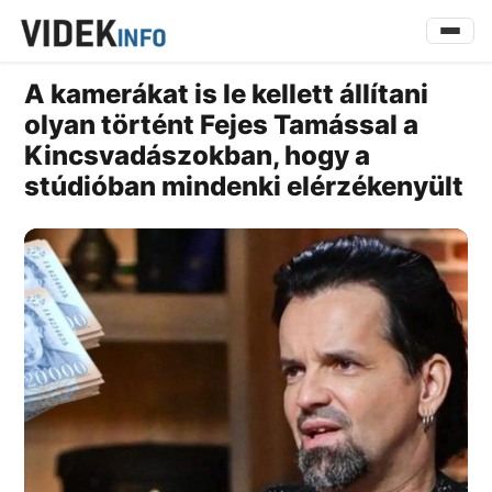
A kamerákat is le kellett állítani
olyan történt Fejes Tamással a
Kincsvadászokban, hogy a
stúdióban mindenki elérzékenyült