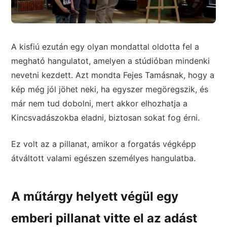
A kisfiú ezután egy olyan mondattal oldotta fel a
megható hangulatot, amelyen a stúdióban mindenki
nevetni kezdett. Azt mondta Fejes Tamásnak, hogy a
kép még jól jöhet neki, ha egyszer megöregszik, és
már nem tud dobolni, mert akkor elhozhatja a
Kincsvadászokba eladni, biztosan sokat fog érni.
Ez volt az a pillanat, amikor a forgatás végképp
átváltott valami egészen személyes hangulatba.
A műtárgy helyett végül egy
emberi pillanat vitte el az adást