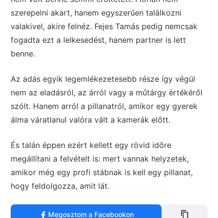
szerepelni akart, hanem egyszerűen találkozni
valakivel, akire felnéz. Fejes Tamás pedig nemcsak
fogadta ezt a lelkesedést, hanem partner is lett
benne.
Az adás egyik legemlékezetesebb része így végül
nem az eladásról, az árról vagy a műtárgy értékéről
szólt. Hanem arról a pillanatról, amikor egy gyerek
álma váratlanul valóra vált a kamerák előtt.
És talán éppen ezért kellett egy rövid időre
megállítani a felvételt is: mert vannak helyzetek,
amikor még egy profi stábnak is kell egy pillanat,
hogy feldolgozza, amit lát.
Megosztom a Facebookon