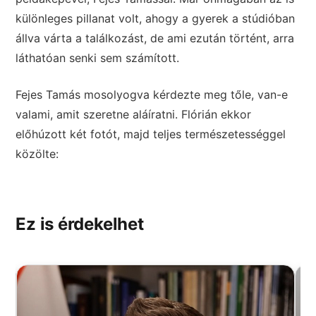
különleges pillanat volt, ahogy a gyerek a stúdióban
állva várta a találkozást, de ami ezután történt, arra
láthatóan senki sem számított.
Fejes Tamás mosolyogva kérdezte meg tőle, van-e
valami, amit szeretne aláíratni. Flórián ekkor
előhúzott két fotót, majd teljes természetességgel
közölte:
Ez is érdekelhet