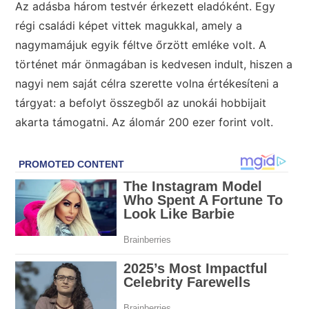
Az adásba három testvér érkezett eladóként. Egy
régi családi képet vittek magukkal, amely a
nagymamájuk egyik féltve őrzött emléke volt. A
történet már önmagában is kedvesen indult, hiszen a
nagyi nem saját célra szerette volna értékesíteni a
tárgyat: a befolyt összegből az unokái hobbijait
akarta támogatni. Az álomár 200 ezer forint volt.