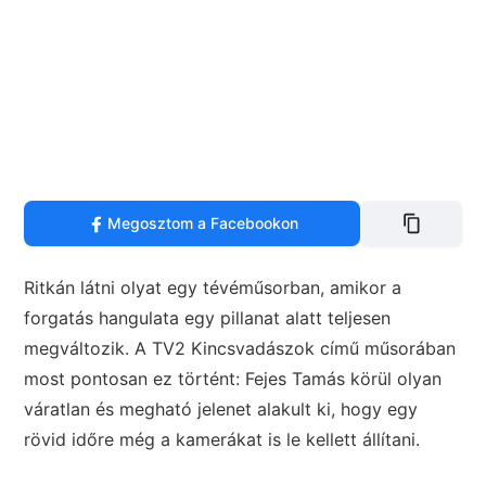
Megosztom a Facebookon
Ritkán látni olyat egy tévéműsorban, amikor a
forgatás hangulata egy pillanat alatt teljesen
megváltozik. A TV2 Kincsvadászok című műsorában
most pontosan ez történt: Fejes Tamás körül olyan
váratlan és megható jelenet alakult ki, hogy egy
rövid időre még a kamerákat is le kellett állítani.