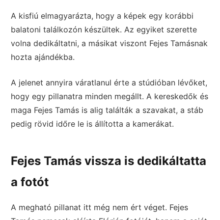
A kisfiú elmagyarázta, hogy a képek egy korábbi
balatoni találkozón készültek. Az egyiket szerette
volna dedikáltatni, a másikat viszont Fejes Tamásnak
hozta ajándékba.
A jelenet annyira váratlanul érte a stúdióban lévőket,
hogy egy pillanatra minden megállt. A kereskedők és
maga Fejes Tamás is alig találták a szavakat, a stáb
pedig rövid időre le is állította a kamerákat.
Fejes Tamás vissza is dedikáltatta
a fotót
A megható pillanat itt még nem ért véget. Fejes