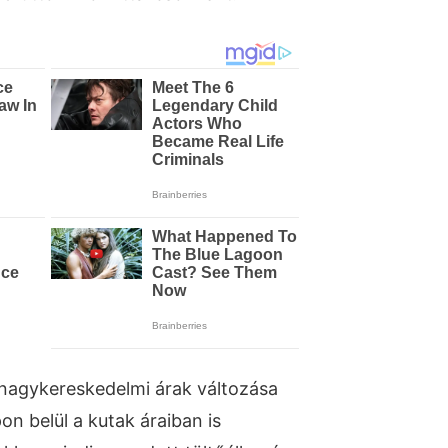
 nagykereskedelmi árak változása
n belül a kutak áraiban is