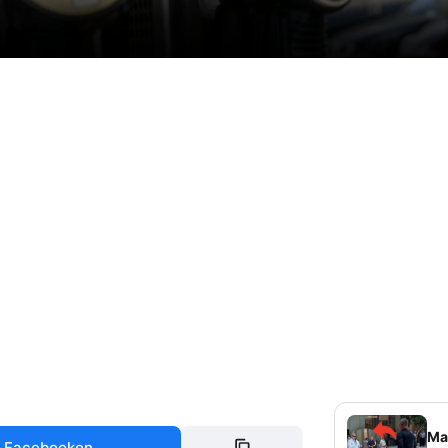
Mag
 Facebookon