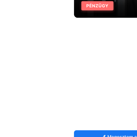
PÉNZÜGY
Megosztom a