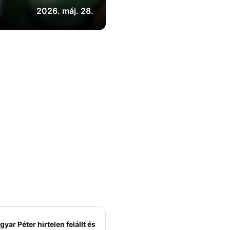
2026. máj. 28.
yar Péter hirtelen felállt és