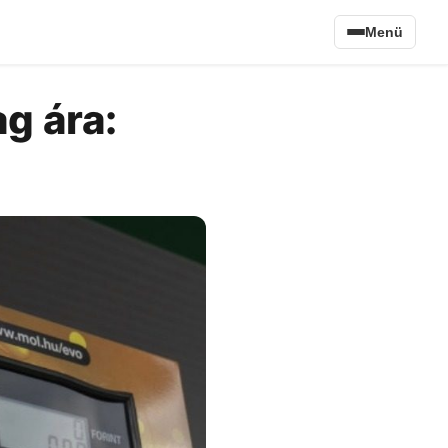
Menü
g ára: