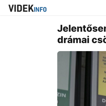
Jelentőse
drámai cs