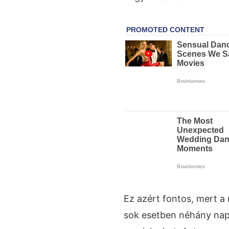
Ez azért fontos, mert a
sok esetben néhány napo