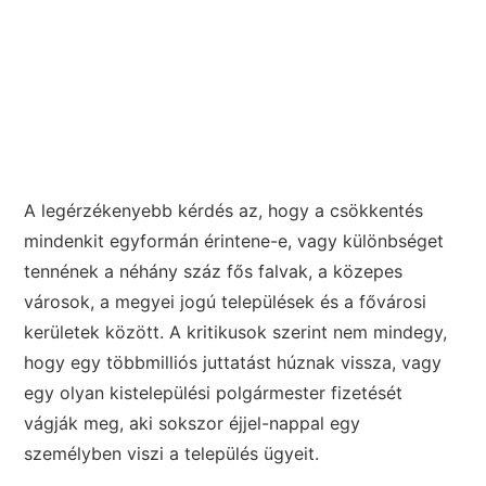
A legérzékenyebb kérdés az, hogy a csökkentés
mindenkit egyformán érintene-e, vagy különbséget
tennének a néhány száz fős falvak, a közepes
városok, a megyei jogú települések és a fővárosi
kerületek között. A kritikusok szerint nem mindegy,
hogy egy többmilliós juttatást húznak vissza, vagy
egy olyan kistelepülési polgármester fizetését
vágják meg, aki sokszor éjjel-nappal egy
személyben viszi a település ügyeit.