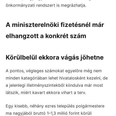
önkormányzati rendszert is megrázhatja.
A miniszterelnöki fizetésnél már
elhangzott a konkrét szám
Körülbelül ekkora vágás jöhetne
A pontos, végleges számokat egyelőre még nem
minden kategóriában lehet hivatalosként kezelni, de
a jelenlegi illetményszintekből kiindulva már most
látszik, miért kavart ekkora vihart a terv.
Egy kisebb, néhány ezres település polgármestere
ma nagyjából bruttó 1–1,3 millió forint körüli