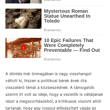
A döntés már önmagában is nagy visszhangot
váltott ki, hiszen a politikusi bérek évek óta
visszatérő témái a közbeszédnek. A támogatók
szerint itt volt az ideje, hogy a vezetők is vállaljanak
részt a megszorításokból, a kritikusok viszont attól
tartanak, hogy egy rosszul előkészített vágás az