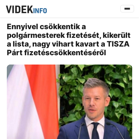
Ennyivel csökkentik a
polgármesterek fizetését, kikerült
a lista, nagy vihart kavart a TISZA
Párt fizetéscsökkentéséről