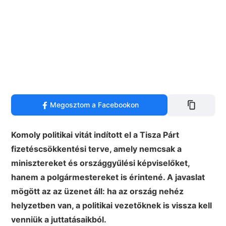
Megosztom a Facebookon
Komoly politikai vitát indított el a Tisza Párt
fizetéscsökkentési terve, amely nemcsak a
minisztereket és országgyűlési képviselőket,
hanem a polgármestereket is érintené. A javaslat
mögött az az üzenet áll: ha az ország nehéz
helyzetben van, a politikai vezetőknek is vissza kell
venniük a juttatásaikból.