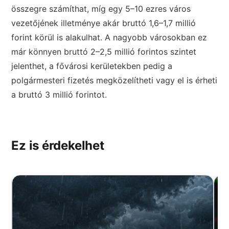
összegre számíthat, míg egy 5–10 ezres város
vezetőjének illetménye akár bruttó 1,6–1,7 millió
forint körül is alakulhat. A nagyobb városokban ez
már könnyen bruttó 2–2,5 millió forintos szintet
jelenthet, a fővárosi kerületekben pedig a
polgármesteri fizetés megközelítheti vagy el is érheti
a bruttó 3 millió forintot.
Ez is érdekelhet