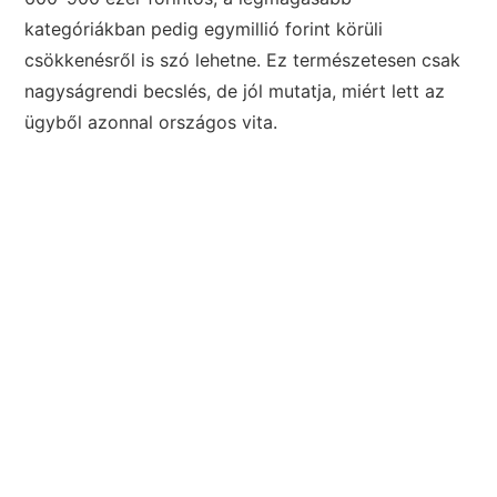
kategóriákban pedig egymillió forint körüli
csökkenésről is szó lehetne. Ez természetesen csak
nagyságrendi becslés, de jól mutatja, miért lett az
ügyből azonnal országos vita.