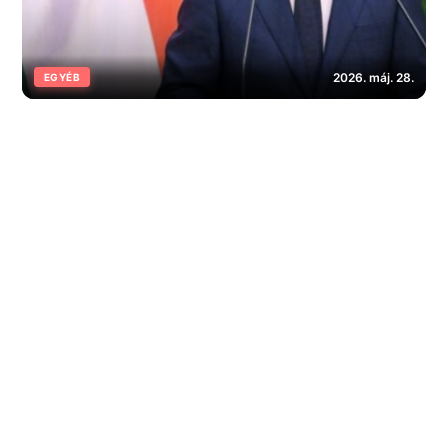
2026. máj. 28.
EGYÉB