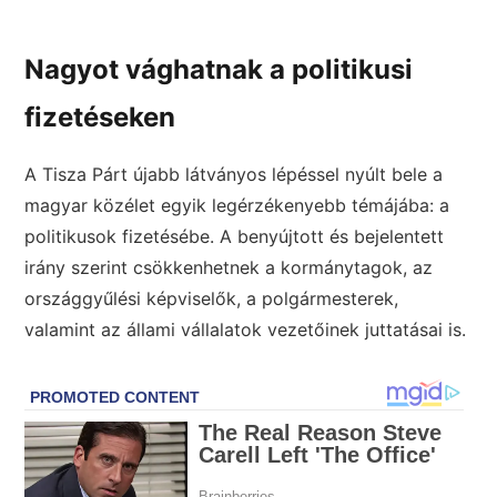
Nagyot vághatnak a politikusi
fizetéseken
A Tisza Párt újabb látványos lépéssel nyúlt bele a
magyar közélet egyik legérzékenyebb témájába: a
politikusok fizetésébe. A benyújtott és bejelentett
irány szerint csökkenhetnek a kormánytagok, az
országgyűlési képviselők, a polgármesterek,
valamint az állami vállalatok vezetőinek juttatásai is.