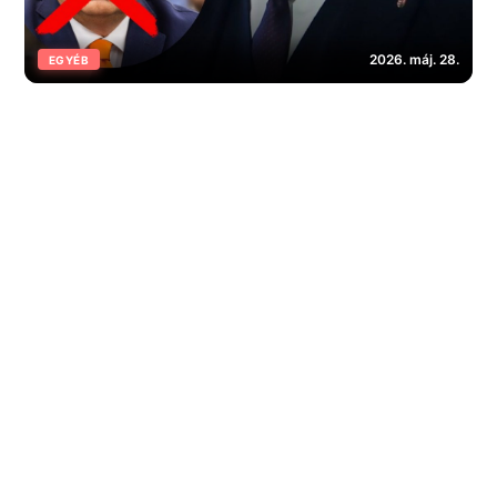
2026. máj. 28.
EGYÉB