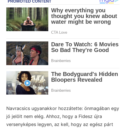
Navracsics ugyanakkor hozzátette: önmagában egy
jó jelölt nem elég. Ahhoz, hogy a Fidesz újra
versenyképes legyen, az kell, hogy az egész párt