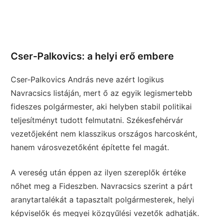
Cser-Palkovics: a helyi erő embere
Cser-Palkovics András neve azért logikus
Navracsics listáján, mert ő az egyik legismertebb
fideszes polgármester, aki helyben stabil politikai
teljesítményt tudott felmutatni. Székesfehérvár
vezetőjeként nem klasszikus országos harcosként,
hanem városvezetőként építette fel magát.
A vereség után éppen az ilyen szereplők értéke
nőhet meg a Fideszben. Navracsics szerint a párt
aranytartalékát a tapasztalt polgármesterek, helyi
képviselők és megyei közgyűlési vezetők adhatják.