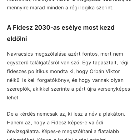
mennyire marad minden a régi logika szerint.
A Fidesz 2030-as esélye most kezd
eldőlni
Navracsics megszólalása azért fontos, mert nem
egyszerű találgatásról van szó. Egy tapasztalt, régi
fideszes politikus mondta ki, hogy Orbán Viktor
nélkül is kell forgatókönyv, és hogy vannak olyan
szereplők, akikkel szerinte a párt újra versenyképes
lehet.
De a kérdés nemcsak az, ki lesz a név a plakáton.
Hanem az, hogy a Fidesz képes-e valódi
önvizsgálatra. Képes-e megszólítani a fiatalabb