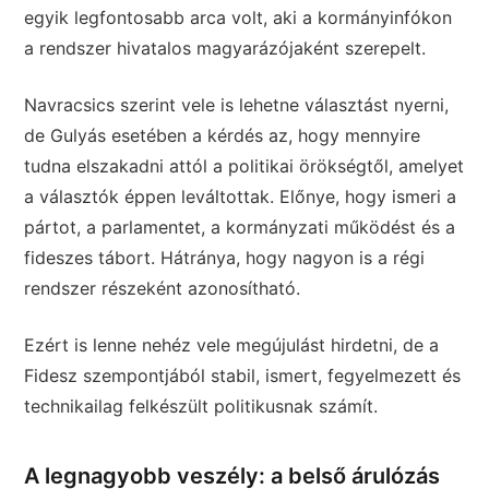
egyik legfontosabb arca volt, aki a kormányinfókon
a rendszer hivatalos magyarázójaként szerepelt.
Navracsics szerint vele is lehetne választást nyerni,
de Gulyás esetében a kérdés az, hogy mennyire
tudna elszakadni attól a politikai örökségtől, amelyet
a választók éppen leváltottak. Előnye, hogy ismeri a
pártot, a parlamentet, a kormányzati működést és a
fideszes tábort. Hátránya, hogy nagyon is a régi
rendszer részeként azonosítható.
Ezért is lenne nehéz vele megújulást hirdetni, de a
Fidesz szempontjából stabil, ismert, fegyelmezett és
technikailag felkészült politikusnak számít.
A legnagyobb veszély: a belső árulózás