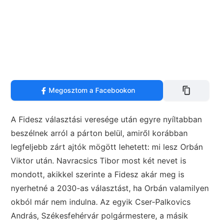
Megosztom a Facebookon
A Fidesz választási veresége után egyre nyíltabban
beszélnek arról a párton belül, amiről korábban
legfeljebb zárt ajtók mögött lehetett: mi lesz Orbán
Viktor után. Navracsics Tibor most két nevet is
mondott, akikkel szerinte a Fidesz akár meg is
nyerhetné a 2030-as választást, ha Orbán valamilyen
okból már nem indulna. Az egyik Cser-Palkovics
András, Székesfehérvár polgármestere, a másik