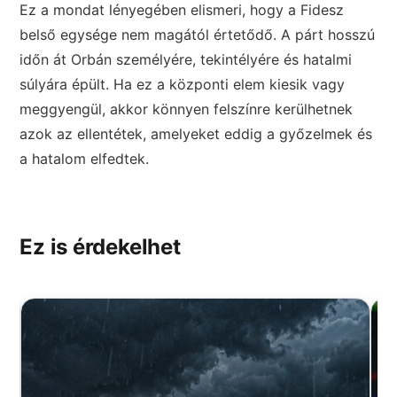
Ez a mondat lényegében elismeri, hogy a Fidesz
belső egysége nem magától értetődő. A párt hosszú
időn át Orbán személyére, tekintélyére és hatalmi
súlyára épült. Ha ez a központi elem kiesik vagy
meggyengül, akkor könnyen felszínre kerülhetnek
azok az ellentétek, amelyeket eddig a győzelmek és
a hatalom elfedtek.
Ez is érdekelhet