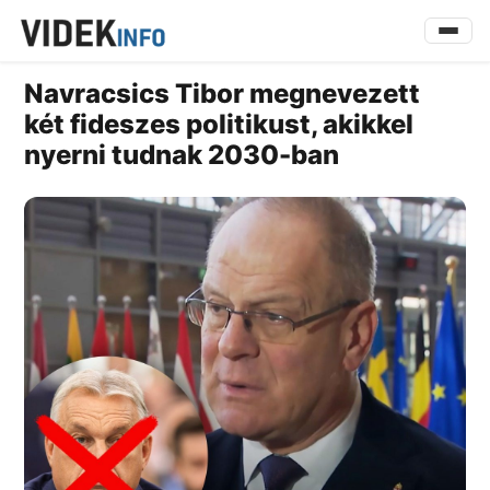
Navracsics Tibor megnevezett
két fideszes politikust, akikkel
nyerni tudnak 2030-ban