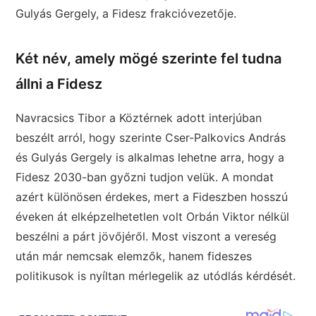
Gulyás Gergely, a Fidesz frakcióvezetője.
Két név, amely mögé szerinte fel tudna
állni a Fidesz
Navracsics Tibor a Köztérnek adott interjúban
beszélt arról, hogy szerinte Cser-Palkovics András
és Gulyás Gergely is alkalmas lehetne arra, hogy a
Fidesz 2030-ban győzni tudjon velük. A mondat
azért különösen érdekes, mert a Fideszben hosszú
éveken át elképzelhetetlen volt Orbán Viktor nélkül
beszélni a párt jövőjéről. Most viszont a vereség
után már nemcsak elemzők, hanem fideszes
politikusok is nyíltan mérlegelik az utódlás kérdését.