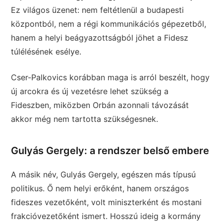
Ez világos üzenet: nem feltétlenül a budapesti
központból, nem a régi kommunikációs gépezetből,
hanem a helyi beágyazottságból jöhet a Fidesz
túlélésének esélye.
Cser-Palkovics korábban maga is arról beszélt, hogy
új arcokra és új vezetésre lehet szükség a
Fideszben, miközben Orbán azonnali távozását
akkor még nem tartotta szükségesnek.
Gulyás Gergely: a rendszer belső embere
A másik név, Gulyás Gergely, egészen más típusú
politikus. Ő nem helyi erőként, hanem országos
fideszes vezetőként, volt miniszterként és mostani
frakcióvezetőként ismert. Hosszú ideig a kormány