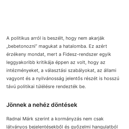
A politikus arról is beszélt, hogy nem akarják
„bebetonozni” magukat a hatalomba. Ez azért
érzékeny mondat, mert a Fidesz-rendszer egyik
leggyakoribb kritikája éppen az volt, hogy az
intézményeket, a választási szabályokat, az állami
vagyont és a nyilvánosság jelentős részét is hosszú
távú politikai túlélésre rendezték be.
Jönnek a nehéz döntések
Radnai Márk szerint a kormányzás nem csak
látványos bejelentésekből és győzelmi hangulatból