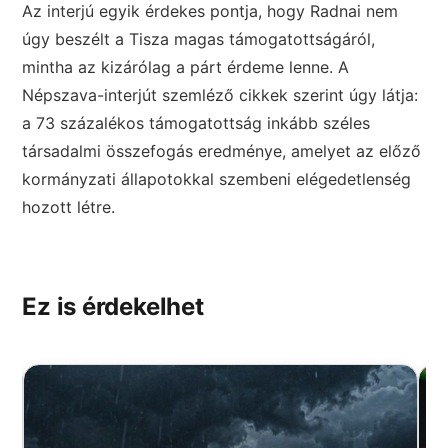
Az interjú egyik érdekes pontja, hogy Radnai nem
úgy beszélt a Tisza magas támogatottságáról,
mintha az kizárólag a párt érdeme lenne. A
Népszava-interjút szemléző cikkek szerint úgy látja:
a 73 százalékos támogatottság inkább széles
társadalmi összefogás eredménye, amelyet az előző
kormányzati állapotokkal szembeni elégedetlenség
hozott létre.
Ez is érdekelhet