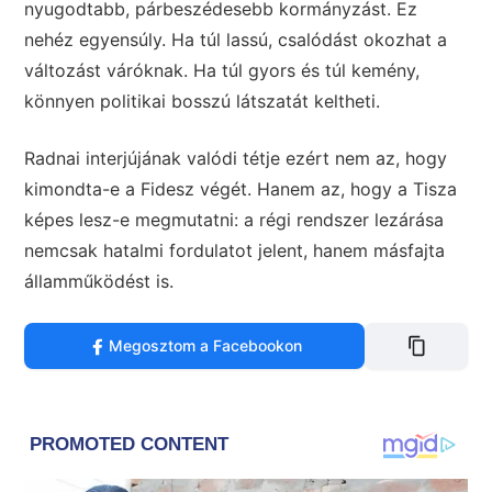
nyugodtabb, párbeszédesebb kormányzást. Ez
nehéz egyensúly. Ha túl lassú, csalódást okozhat a
változást váróknak. Ha túl gyors és túl kemény,
könnyen politikai bosszú látszatát keltheti.
Radnai interjújának valódi tétje ezért nem az, hogy
kimondta-e a Fidesz végét. Hanem az, hogy a Tisza
képes lesz-e megmutatni: a régi rendszer lezárása
nemcsak hatalmi fordulatot jelent, hanem másfajta
államműködést is.
Megosztom a Facebookon