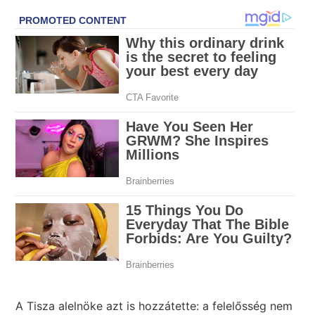
A Tisza alelnöke azt is hozzátette: a felelősség nem