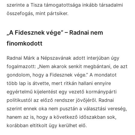
szerinte a Tisza támogatottsága inkább társadalmi
összefogás, mint pártsiker.
„A Fidesznek vége” – Radnai nem
finomkodott
Radnai Márk a Népszavának adott interjúban úgy
fogalmazott: „Nem akarok senkit megbántani, de azt
gondolom, hogy a Fidesznek vége.” A mondatot
több lap is átvette, mert ritkán hallani ennyire
egyértelmű kijelentést egy vezető kormánypárti
politikustól az előző rendszer jövőjéről. Radnai
szerint ennek oka nem pusztán a választási vereség,
hanem az is, hogy a következő időszakban sok,
korábban eltitkolt ügy kerülhet elő.