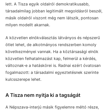
lett. A Tisza egyik oldalról demokratikusabb,
társadalmilag jobban legitimált megoldásról beszél,
másik oldalról viszont még nem látszik, pontosan
milyen modellt akarnak.
A közvetlen elnökválasztás látványos és népszerű
ötlet lehet, de alkotmányos rendszerben komoly
következményei vannak. Ha a köztársasági elnök
közvetlen felhatalmazást kap, felmerül a kérdés,
változnak-e a hatáskörei is. Radnai ezért óvatosan
fogalmazott: a társadalmi egyeztetésnek szerinte
kulcsszerepe lehet.
A Tisza nem nyitja ki a tagságát
A Népszava-interjú másik figyelemre méltó része,