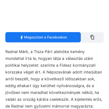
Megosztom a Facebookon
Radnai Márk, a Tisza Párt alelnöke kemény
mondattal írta le, hogyan látja a választás utáni
politikai helyzetet: szerinte a Fidesz kormányzati
korszaka véget ért. A Népszavának adott interjúban
arról beszélt, hogy a következő időszakban sok,
eddig eltakart ügy kerülhet nyilvánosságra, és a
jövőben nem maradhat következmények nélkül, ha
valaki az ország kárára cselekszik. A kijelentés erős,
de Radnai nem győzelmi mámorral magyarázta: