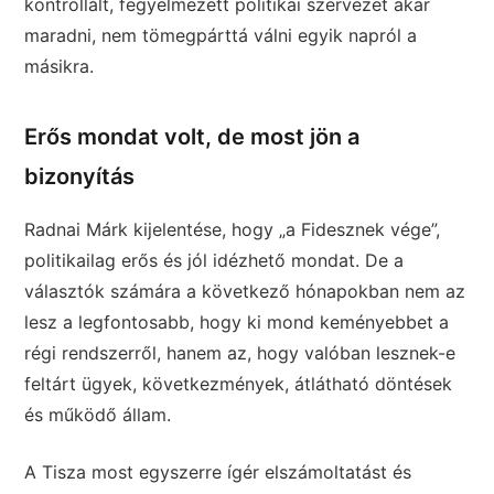
kontrollált, fegyelmezett politikai szervezet akar
maradni, nem tömegpárttá válni egyik napról a
másikra.
Erős mondat volt, de most jön a
bizonyítás
Radnai Márk kijelentése, hogy „a Fidesznek vége”,
politikailag erős és jól idézhető mondat. De a
választók számára a következő hónapokban nem az
lesz a legfontosabb, hogy ki mond keményebbet a
régi rendszerről, hanem az, hogy valóban lesznek-e
feltárt ügyek, következmények, átlátható döntések
és működő állam.
A Tisza most egyszerre ígér elszámoltatást és