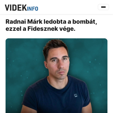
Radnai Márk ledobta a bombát,
ezzel a Fidesznek vége.