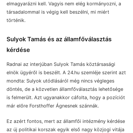
elmagyarázni kell. Vagyis nem elég kormányozni, a
társadalommal is végig kell beszélni, mi miért
történik.
Sulyok Tamás és az államfőválasztás
kérdése
Radnai az interjúban Sulyok Tamás köztársasági
elnök ügyéről is beszélt. A 24.hu szemléje szerint azt
mondta: Sulyok utódlásáról még nincs végleges
döntés, de a közvetlen államfőválasztás lehetősége
is felmerült. Azt ugyanakkor cáfolta, hogy a pozíciót
már előre Forsthoffer Ágnesnek szánnák.
Ez azért fontos, mert az államfői intézmény kérdése
az új politikai korszak egyik első nagy közjogi vitája