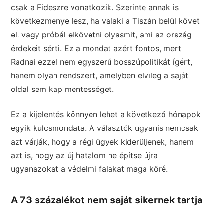
csak a Fideszre vonatkozik. Szerinte annak is
következménye lesz, ha valaki a Tiszán belül követ
el, vagy próbál elkövetni olyasmit, ami az ország
érdekeit sérti. Ez a mondat azért fontos, mert
Radnai ezzel nem egyszerű bosszúpolitikát ígért,
hanem olyan rendszert, amelyben elvileg a saját
oldal sem kap mentességet.
Ez a kijelentés könnyen lehet a következő hónapok
egyik kulcsmondata. A választók ugyanis nemcsak
azt várják, hogy a régi ügyek kiderüljenek, hanem
azt is, hogy az új hatalom ne építse újra
ugyanazokat a védelmi falakat maga köré.
A 73 százalékot nem saját sikernek tartja