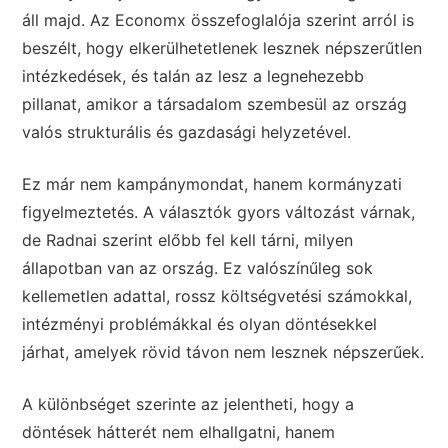
áll majd. Az Economx összefoglalója szerint arról is
beszélt, hogy elkerülhetetlenek lesznek népszerűtlen
intézkedések, és talán az lesz a legnehezebb
pillanat, amikor a társadalom szembesül az ország
valós strukturális és gazdasági helyzetével.
Ez már nem kampánymondat, hanem kormányzati
figyelmeztetés. A választók gyors változást várnak,
de Radnai szerint előbb fel kell tárni, milyen
állapotban van az ország. Ez valószínűleg sok
kellemetlen adattal, rossz költségvetési számokkal,
intézményi problémákkal és olyan döntésekkel
járhat, amelyek rövid távon nem lesznek népszerűek.
A különbséget szerinte az jelentheti, hogy a
döntések hátterét nem elhallgatni, hanem