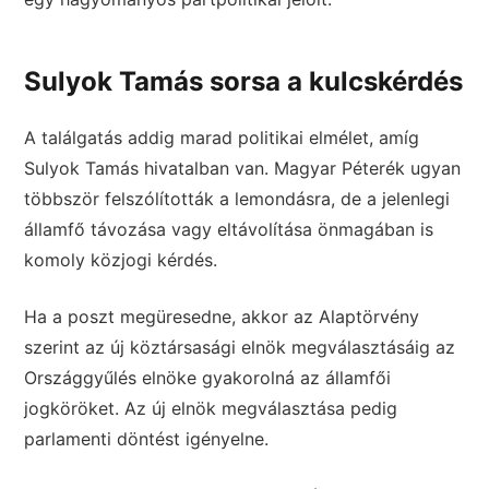
Sulyok Tamás sorsa a kulcskérdés
A találgatás addig marad politikai elmélet, amíg
Sulyok Tamás hivatalban van. Magyar Péterék ugyan
többször felszólították a lemondásra, de a jelenlegi
államfő távozása vagy eltávolítása önmagában is
komoly közjogi kérdés.
Ha a poszt megüresedne, akkor az Alaptörvény
szerint az új köztársasági elnök megválasztásáig az
Országgyűlés elnöke gyakorolná az államfői
jogköröket. Az új elnök megválasztása pedig
parlamenti döntést igényelne.