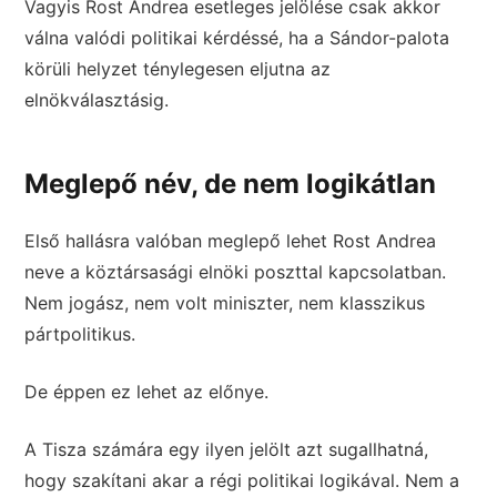
Vagyis Rost Andrea esetleges jelölése csak akkor
válna valódi politikai kérdéssé, ha a Sándor-palota
körüli helyzet ténylegesen eljutna az
elnökválasztásig.
Meglepő név, de nem logikátlan
Első hallásra valóban meglepő lehet Rost Andrea
neve a köztársasági elnöki poszttal kapcsolatban.
Nem jogász, nem volt miniszter, nem klasszikus
pártpolitikus.
De éppen ez lehet az előnye.
A Tisza számára egy ilyen jelölt azt sugallhatná,
hogy szakítani akar a régi politikai logikával. Nem a