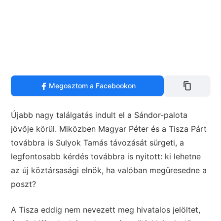
Megosztom a Facebookon
Újabb nagy találgatás indult el a Sándor-palota
jövője körül. Miközben Magyar Péter és a Tisza Párt
továbbra is Sulyok Tamás távozását sürgeti, a
legfontosabb kérdés továbbra is nyitott: ki lehetne
az új köztársasági elnök, ha valóban megüresedne a
poszt?
A Tisza eddig nem nevezett meg hivatalos jelöltet,