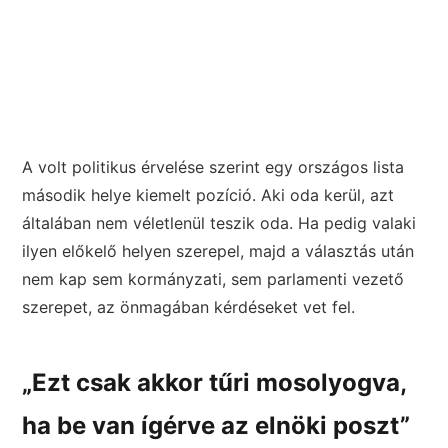
A volt politikus érvelése szerint egy országos lista
második helye kiemelt pozíció. Aki oda kerül, azt
általában nem véletlenül teszik oda. Ha pedig valaki
ilyen előkelő helyen szerepel, majd a választás után
nem kap sem kormányzati, sem parlamenti vezető
szerepet, az önmagában kérdéseket vet fel.
„Ezt csak akkor tűri mosolyogva,
ha be van ígérve az elnöki poszt”