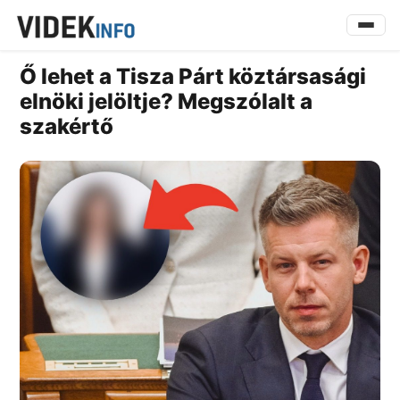
Ő lehet a Tisza Párt köztársasági
elnöki jelöltje? Megszólalt a
szakértő