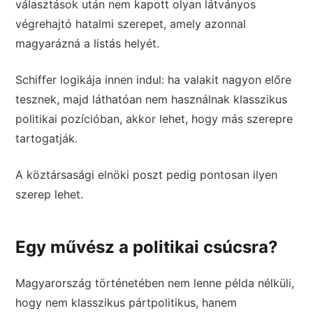
választások után nem kapott olyan látványos
végrehajtó hatalmi szerepet, amely azonnal
magyarázná a listás helyét.
Schiffer logikája innen indul: ha valakit nagyon előre
tesznek, majd láthatóan nem használnak klasszikus
politikai pozícióban, akkor lehet, hogy más szerepre
tartogatják.
A köztársasági elnöki poszt pedig pontosan ilyen
szerep lehet.
Egy művész a politikai csúcsra?
Magyarország történetében nem lenne példa nélküli,
hogy nem klasszikus pártpolitikus, hanem