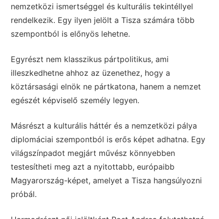
nemzetközi ismertséggel és kulturális tekintéllyel
rendelkezik. Egy ilyen jelölt a Tisza számára több
szempontból is előnyös lehetne.
Egyrészt nem klasszikus pártpolitikus, ami
illeszkedhetne ahhoz az üzenethez, hogy a
köztársasági elnök ne pártkatona, hanem a nemzet
egészét képviselő személy legyen.
Másrészt a kulturális háttér és a nemzetközi pálya
diplomáciai szempontból is erős képet adhatna. Egy
világszínpadot megjárt művész könnyebben
testesítheti meg azt a nyitottabb, európaibb
Magyarország-képet, amelyet a Tisza hangsúlyozni
próbál.