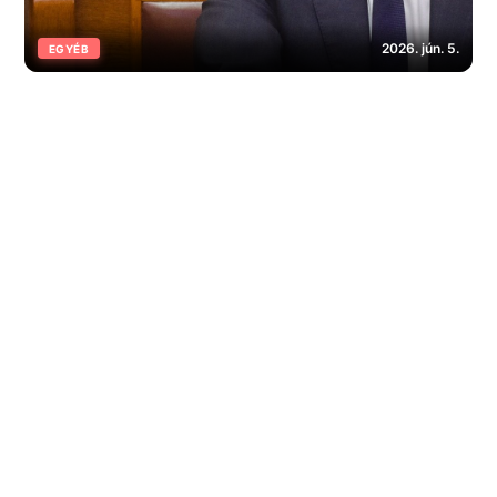
2026. jún. 5.
EGYÉB