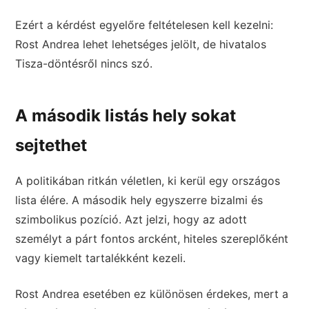
Ezért a kérdést egyelőre feltételesen kell kezelni:
Rost Andrea lehet lehetséges jelölt, de hivatalos
Tisza-döntésről nincs szó.
A második listás hely sokat
sejtethet
A politikában ritkán véletlen, ki kerül egy országos
lista élére. A második hely egyszerre bizalmi és
szimbolikus pozíció. Azt jelzi, hogy az adott
személyt a párt fontos arcként, hiteles szereplőként
vagy kiemelt tartalékként kezeli.
Rost Andrea esetében ez különösen érdekes, mert a