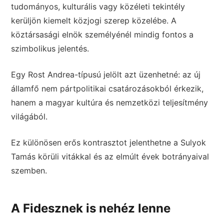
tudományos, kulturális vagy közéleti tekintély
kerüljön kiemelt közjogi szerep közelébe. A
köztársasági elnök személyénél mindig fontos a
szimbolikus jelentés.
Egy Rost Andrea-típusú jelölt azt üzenhetné: az új
államfő nem pártpolitikai csatározásokból érkezik,
hanem a magyar kultúra és nemzetközi teljesítmény
világából.
Ez különösen erős kontrasztot jelenthetne a Sulyok
Tamás körüli vitákkal és az elmúlt évek botrányaival
szemben.
A Fidesznek is nehéz lenne