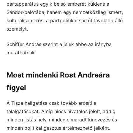
pártapparátus egyik belső emberét küldené a
Sándor-palotába, hanem egy nemzetközileg ismert,
kulturálisan erős, a pártpolitikai sártól távolabb álló
személyt.
Schiffer András szerint a jelek ebbe az irányba
mutathatnak.
Most mindenki Rost Andreára
figyel
A Tisza hallgatása csak tovább erősíti a
találgatásokat. Amíg nincs hivatalos jelölt, addig
minden listás hely, minden elmaradt kinevezés és
minden politikai gesztus értelmezhető jelként.