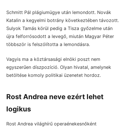
Schmitt Pál plágiumügye után lemondott. Novák
Katalin a kegyelmi botrány következtében távozott.
Sulyok Tamás körül pedig a Tisza győzelme után
újra felforrósodott a levegő, miután Magyar Péter
többször is felszólította a lemondásra.
Vagyis ma a köztársasági elnöki poszt nem
egyszerűen díszpozíció. Olyan hivatal, amelynek
betöltése komoly politikai üzenetet hordoz.
Rost Andrea neve ezért lehet
logikus
Rost Andrea világhírű operaénekesnőként