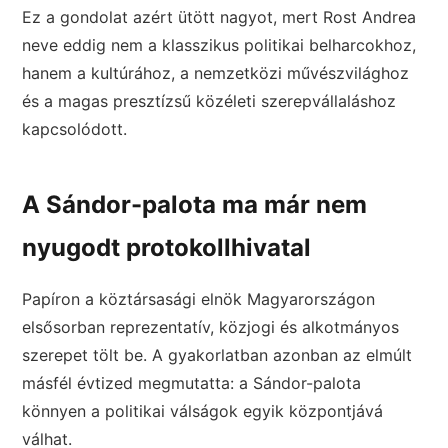
Ez a gondolat azért ütött nagyot, mert Rost Andrea
neve eddig nem a klasszikus politikai belharcokhoz,
hanem a kultúrához, a nemzetközi művészvilághoz
és a magas presztízsű közéleti szerepvállaláshoz
kapcsolódott.
A Sándor-palota ma már nem
nyugodt protokollhivatal
Papíron a köztársasági elnök Magyarországon
elsősorban reprezentatív, közjogi és alkotmányos
szerepet tölt be. A gyakorlatban azonban az elmúlt
másfél évtized megmutatta: a Sándor-palota
könnyen a politikai válságok egyik központjává
válhat.