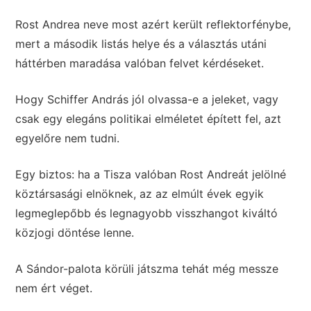
Rost Andrea neve most azért került reflektorfénybe,
mert a második listás helye és a választás utáni
háttérben maradása valóban felvet kérdéseket.
Hogy Schiffer András jól olvassa-e a jeleket, vagy
csak egy elegáns politikai elméletet épített fel, azt
egyelőre nem tudni.
Egy biztos: ha a Tisza valóban Rost Andreát jelölné
köztársasági elnöknek, az az elmúlt évek egyik
legmeglepőbb és legnagyobb visszhangot kiváltó
közjogi döntése lenne.
A Sándor-palota körüli játszma tehát még messze
nem ért véget.