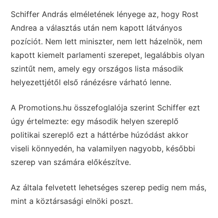
Schiffer András elméletének lényege az, hogy Rost
Andrea a választás után nem kapott látványos
pozíciót. Nem lett miniszter, nem lett házelnök, nem
kapott kiemelt parlamenti szerepet, legalábbis olyan
szintűt nem, amely egy országos lista második
helyezettjétől első ránézésre várható lenne.
A Promotions.hu összefoglalója szerint Schiffer ezt
úgy értelmezte: egy második helyen szereplő
politikai szereplő ezt a háttérbe húzódást akkor
viseli könnyedén, ha valamilyen nagyobb, későbbi
szerep van számára előkészítve.
Az általa felvetett lehetséges szerep pedig nem más,
mint a köztársasági elnöki poszt.