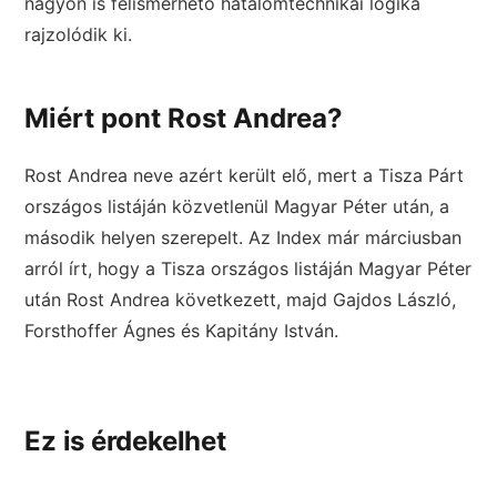
nagyon is felismerhető hatalomtechnikai logika
rajzolódik ki.
Miért pont Rost Andrea?
Rost Andrea neve azért került elő, mert a Tisza Párt
országos listáján közvetlenül Magyar Péter után, a
második helyen szerepelt. Az Index már márciusban
arról írt, hogy a Tisza országos listáján Magyar Péter
után Rost Andrea következett, majd Gajdos László,
Forsthoffer Ágnes és Kapitány István.
Ez is érdekelhet