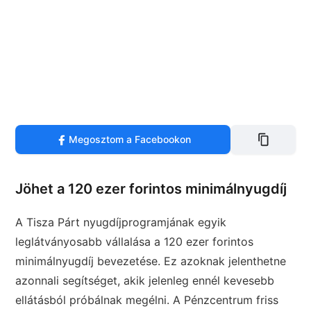
Megosztom a Facebookon
Jöhet a 120 ezer forintos minimálnyugdíj
A Tisza Párt nyugdíjprogramjának egyik
leglátványosabb vállalása a 120 ezer forintos
minimálnyugdíj bevezetése. Ez azoknak jelenthetne
azonnali segítséget, akik jelenleg ennél kevesebb
ellátásból próbálnak megélni. A Pénzcentrum friss