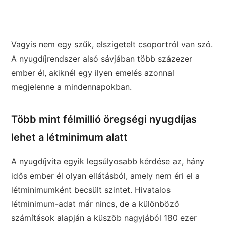
Vagyis nem egy szűk, elszigetelt csoportról van szó.
A nyugdíjrendszer alsó sávjában több százezer
ember él, akiknél egy ilyen emelés azonnal
megjelenne a mindennapokban.
Több mint félmillió öregségi nyugdíjas
lehet a létminimum alatt
A nyugdíjvita egyik legsúlyosabb kérdése az, hány
idős ember él olyan ellátásból, amely nem éri el a
létminimumként becsült szintet. Hivatalos
létminimum-adat már nincs, de a különböző
számítások alapján a küszöb nagyjából 180 ezer