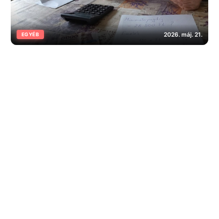
2026. máj. 21.
EGYÉB