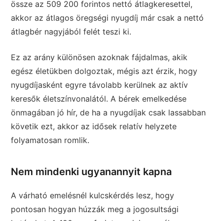
össze az 509 200 forintos nettó átlagkeresettel,
akkor az átlagos öregségi nyugdíj már csak a nettó
átlagbér nagyjából felét teszi ki.
Ez az arány különösen azoknak fájdalmas, akik
egész életükben dolgoztak, mégis azt érzik, hogy
nyugdíjasként egyre távolabb kerülnek az aktív
keresők életszínvonalától. A bérek emelkedése
önmagában jó hír, de ha a nyugdíjak csak lassabban
követik ezt, akkor az idősek relatív helyzete
folyamatosan romlik.
Nem mindenki ugyanannyit kapna
A várható emelésnél kulcskérdés lesz, hogy
pontosan hogyan húzzák meg a jogosultsági