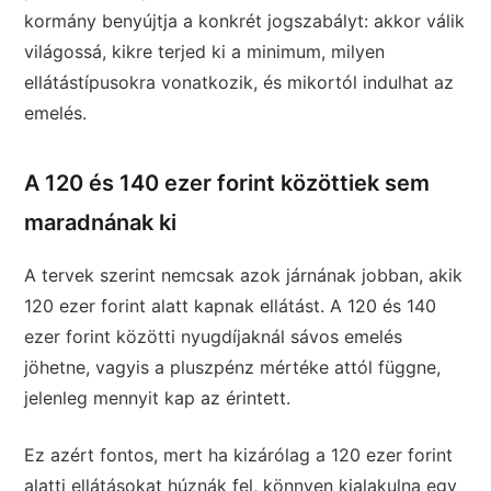
kormány benyújtja a konkrét jogszabályt: akkor válik
világossá, kikre terjed ki a minimum, milyen
ellátástípusokra vonatkozik, és mikortól indulhat az
emelés.
A 120 és 140 ezer forint közöttiek sem
maradnának ki
A tervek szerint nemcsak azok járnának jobban, akik
120 ezer forint alatt kapnak ellátást. A 120 és 140
ezer forint közötti nyugdíjaknál sávos emelés
jöhetne, vagyis a pluszpénz mértéke attól függne,
jelenleg mennyit kap az érintett.
Ez azért fontos, mert ha kizárólag a 120 ezer forint
alatti ellátásokat húznák fel, könnyen kialakulna egy