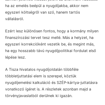
ha az emelés beépül a nyugdíjakba, akkor nem
egyszeri költségről van szó, hanem tartós
vállalásról.
Ezért lesz különösen fontos, hogy a kormány milyen
finanszírozási tervet tesz mellé. Más a helyzet, ha
egyszeri korrekcióként vezetik be, és megint más,
ha egy hosszabb távú nyugdíjpolitikai fordulat első
lépése lesz.
A Tisza hivatalos nyugdíjoldalán többféle
többletjuttatási elem is szerepel, köztük
nyugdíjemelési kalkuláció és SZÉP-kártya-juttatásra
vonatkozó ígéret is. A részletek azonban majd a
törvényjavaslatból derülnek ki igazán.