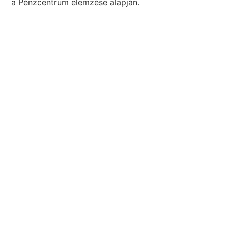
a Pénzcentrum elemzése alapján.