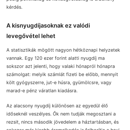
kérdés.
A kisnyugdíjasoknak ez valódi
levegővétel lehet
A statisztikák mögött nagyon hétköznapi helyzetek
vannak. Egy 120 ezer forint alatti nyugdíj ma
sokszor azt jelenti, hogy valaki hónapról hónapra
számolgat: melyik számlát fizeti be előbb, mennyit
költ gyógyszerre, jut-e húsra, gyümölcsre, vagy
marad-e pénz váratlan kiadásra.
Az alacsony nyugdíj különösen az egyedül élő
időseknél veszélyes. Ők nem tudják megosztani a
rezsit, nincs második jövedelem a háztartásban, és