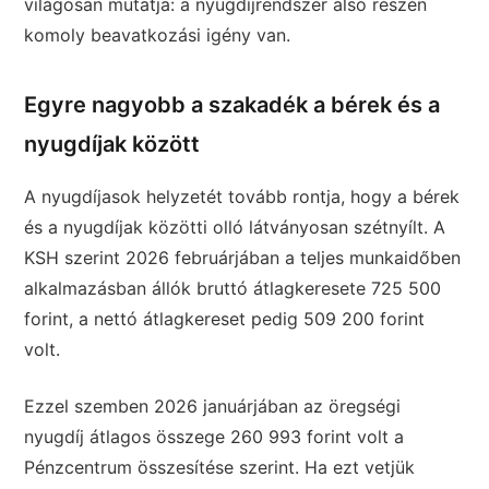
világosan mutatja: a nyugdíjrendszer alsó részén
komoly beavatkozási igény van.
Egyre nagyobb a szakadék a bérek és a
nyugdíjak között
A nyugdíjasok helyzetét tovább rontja, hogy a bérek
és a nyugdíjak közötti olló látványosan szétnyílt. A
KSH szerint 2026 februárjában a teljes munkaidőben
alkalmazásban állók bruttó átlagkeresete 725 500
forint, a nettó átlagkereset pedig 509 200 forint
volt.
Ezzel szemben 2026 januárjában az öregségi
nyugdíj átlagos összege 260 993 forint volt a
Pénzcentrum összesítése szerint. Ha ezt vetjük