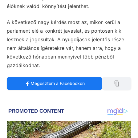
élőknek valódi könnyítést jelenthet.
A következő nagy kérdés most az, mikor kerül a
parlament elé a konkrét javaslat, és pontosan kik
lesznek a jogosultak. A nyugdíjasok jelentős része
nem általános ígéretekre vár, hanem arra, hogy a
következő hónapban mennyivel több pénzből
gazdálkodhat.
Megosztom a Facebookon