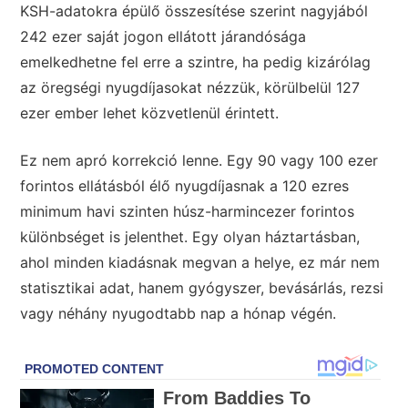
KSH-adatokra épülő összesítése szerint nagyjából
242 ezer saját jogon ellátott járandósága
emelkedhetne fel erre a szintre, ha pedig kizárólag
az öregségi nyugdíjasokat nézzük, körülbelül 127
ezer ember lehet közvetlenül érintett.
Ez nem apró korrekció lenne. Egy 90 vagy 100 ezer
forintos ellátásból élő nyugdíjasnak a 120 ezres
minimum havi szinten húsz-harmincezer forintos
különbséget is jelenthet. Egy olyan háztartásban,
ahol minden kiadásnak megvan a helye, ez már nem
statisztikai adat, hanem gyógyszer, bevásárlás, rezsi
vagy néhány nyugodtabb nap a hónap végén.