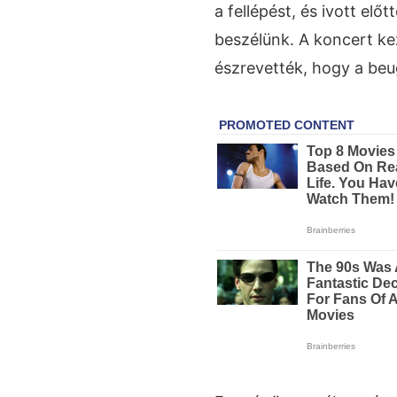
a fellépést, és ivott előt
beszélünk. A koncert ke
észrevették, hogy a beu