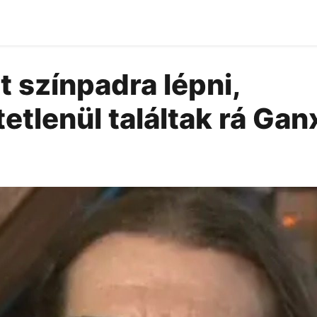
 színpadra lépni,
tlenül találtak rá Gan