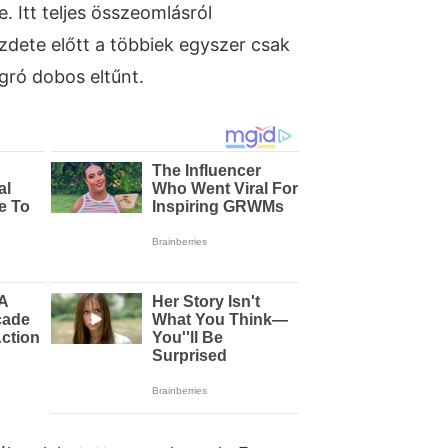
te. Itt teljes összeomlásról
zdete előtt a többiek egyszer csak
gró dobos eltűnt.