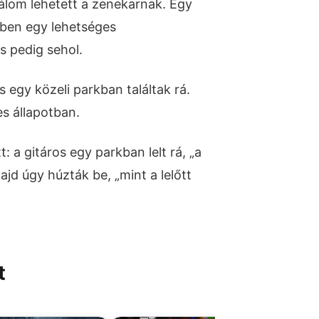
om lehetett a zenekarnak. Egy
rben egy lehetséges
 pedig sehol.
s egy közeli parkban találtak rá.
 állapotban.
 a gitáros egy parkban lelt rá, „a
ajd úgy húzták be, „mint a lelőtt
t