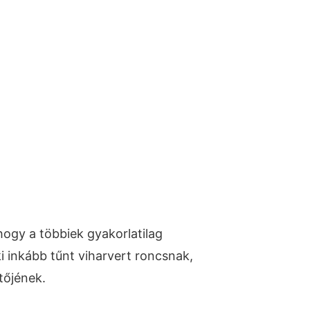
hogy a többiek gyakorlatilag
i inkább tűnt viharvert roncsnak,
tőjének.