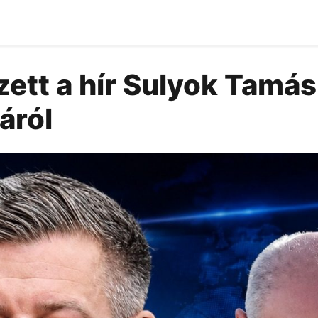
ett a hír Sulyok Tamás
áról