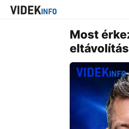
Most érkez
eltávolítás