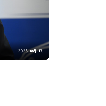
2026. máj. 17.