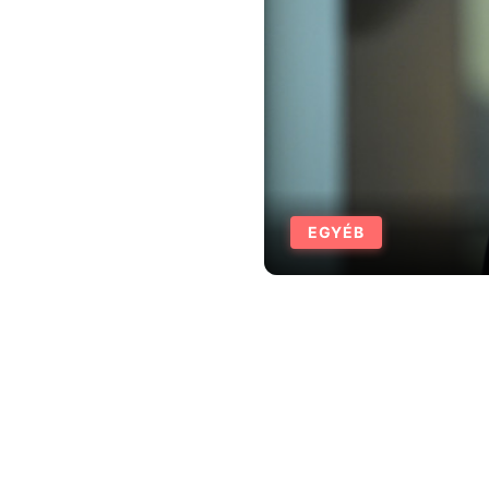
EGYÉB