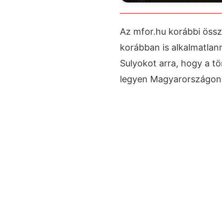
Az mfor.hu korábbi össz
korábban is alkalmatlan
Sulyokot arra, hogy a t
legyen Magyarországon