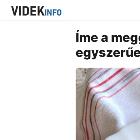
Íme a megg
egyszerűe