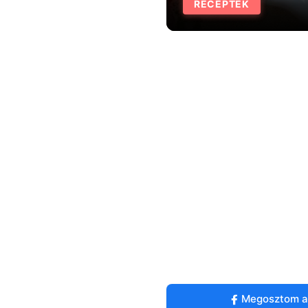
RECEPTEK
Megosztom a