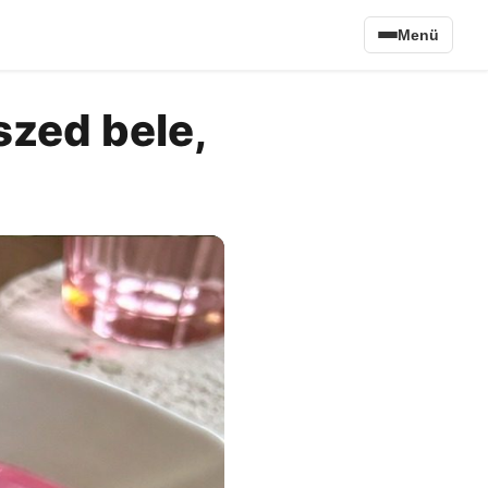
Menü
szed bele,