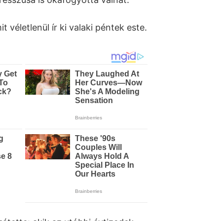
 véletlenül ír ki valaki péntek este.