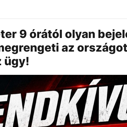
er 9 órától olyan beje
megrengeti az országot
z ügy!