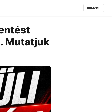
Menü
lentést
. Mutatjuk