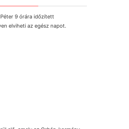
ter 9 órára időzített
en elviheti az egész napot.