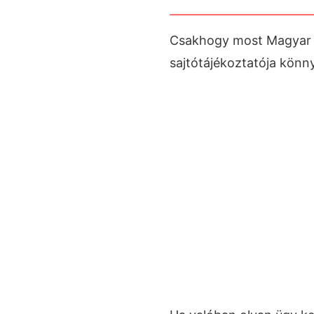
Csakhogy most Magyar Pé
sajtótájékoztatója könny