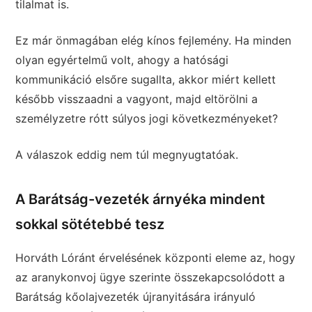
tilalmat is.
Ez már önmagában elég kínos fejlemény. Ha minden
olyan egyértelmű volt, ahogy a hatósági
kommunikáció elsőre sugallta, akkor miért kellett
később visszaadni a vagyont, majd eltörölni a
személyzetre rótt súlyos jogi következményeket?
A válaszok eddig nem túl megnyugtatóak.
A Barátság-vezeték árnyéka mindent
sokkal sötétebbé tesz
Horváth Lóránt érvelésének központi eleme az, hogy
az aranykonvoj ügye szerinte összekapcsolódott a
Barátság kőolajvezeték újranyitására irányuló