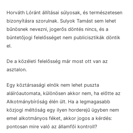
Horváth Lóránt állításai súlyosak, és természetesen
bizonyításra szorulnak. Sulyok Tamást sem lehet
bűnösnek nevezni, jogerős döntés nincs, és a
büntetőjogi felelősséget nem publicisztikák döntik
el.
De a közéleti felelősség már most ott van az
asztalon.
Egy köztársasági elnök nem lehet puszta
aláíróautomata, különösen akkor nem, ha előtte az
Alkotmánybíróság élén ült. Ha a legmagasabb
közjogi méltóság egy ilyen horderejű ügyben nem
emel alkotmányos féket, akkor jogos a kérdés:
pontosan mire való az államfői kontroll?