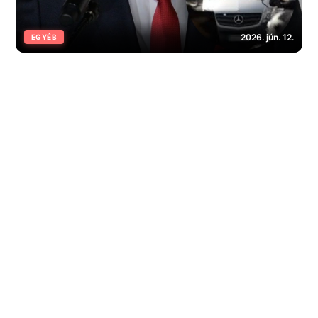
2026. jún. 12.
EGYÉB