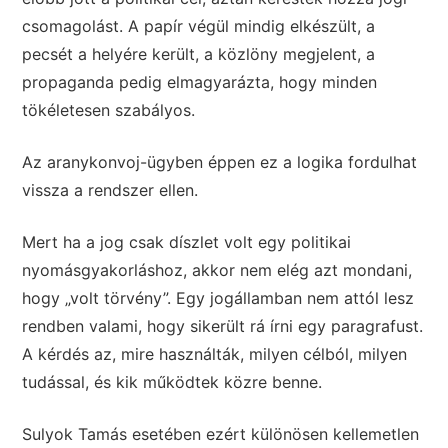
csomagolást. A papír végül mindig elkészült, a
pecsét a helyére került, a közlöny megjelent, a
propaganda pedig elmagyarázta, hogy minden
tökéletesen szabályos.
Az aranykonvoj-ügyben éppen ez a logika fordulhat
vissza a rendszer ellen.
Mert ha a jog csak díszlet volt egy politikai
nyomásgyakorláshoz, akkor nem elég azt mondani,
hogy „volt törvény”. Egy jogállamban nem attól lesz
rendben valami, hogy sikerült rá írni egy paragrafust.
A kérdés az, mire használták, milyen célból, milyen
tudással, és kik működtek közre benne.
Sulyok Tamás esetében ezért különösen kellemetlen