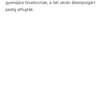
gyanújára hivatkoztak, a hét ukrán állampolgárt
pedig elfogták.