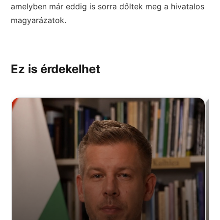
amelyben már eddig is sorra dőltek meg a hivatalos
magyarázatok.
Ez is érdekelhet