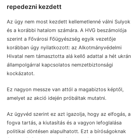
repedezni kezdett
Az ügy nem most kezdett kellemetlenné válni Sulyok
és a korábbi hatalom számára. A HVG beszámolója
szerint a Fővárosi Főügyészség egyik vezetője
korábban úgy nyilatkozott: az Alkotmányvédelmi
Hivatal nem támasztotta alá kellő adattal a hét ukrán
állampolgárral kapcsolatos nemzetbiztonsági
kockázatot.
Ez nagyon messze van attól a magabiztos képtől,
amelyet az akció idején próbáltak mutatni.
Az ügyvéd szerint ez azt igazolja, hogy az elfogás, a
fogva tartás, a kiutasítás és a vagyon lefoglalása
politikai döntésen alapulhatott. Ezt a bíróságoknak