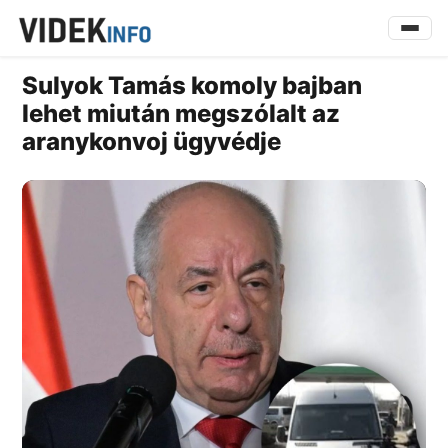
Sulyok Tamás komoly bajban
lehet miután megszólalt az
aranykonvoj ügyvédje