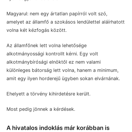
Magyarul: nem egy ártatlan papírról volt szó,
amelyet az államfő a szokásos lendülettel aláírhatott
volna két kézfogás között.
Az államfőnek lett volna lehetősége
alkotmányossági kontrollt kérni. Egy volt
alkotmánybírósági elnöktől ez nem valami
különleges bátorság lett volna, hanem a minimum,
amit egy ilyen horderejű ügyben sokan elvárnának.
Ehelyett a törvény kihirdetésre került.
Most pedig jönnek a kérdések.
A hivatalos indoklás már korábban is