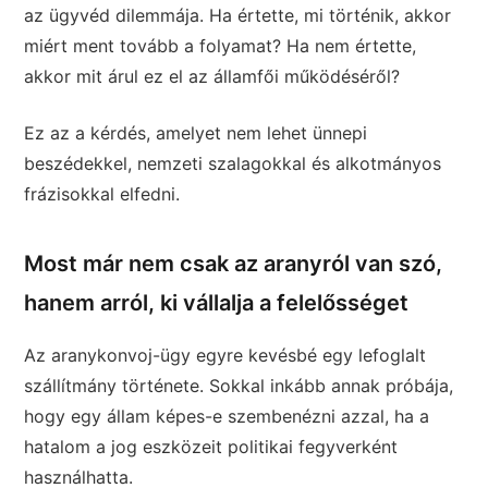
az ügyvéd dilemmája. Ha értette, mi történik, akkor
miért ment tovább a folyamat? Ha nem értette,
akkor mit árul ez el az államfői működéséről?
Ez az a kérdés, amelyet nem lehet ünnepi
beszédekkel, nemzeti szalagokkal és alkotmányos
frázisokkal elfedni.
Most már nem csak az aranyról van szó,
hanem arról, ki vállalja a felelősséget
Az aranykonvoj-ügy egyre kevésbé egy lefoglalt
szállítmány története. Sokkal inkább annak próbája,
hogy egy állam képes-e szembenézni azzal, ha a
hatalom a jog eszközeit politikai fegyverként
használhatta.