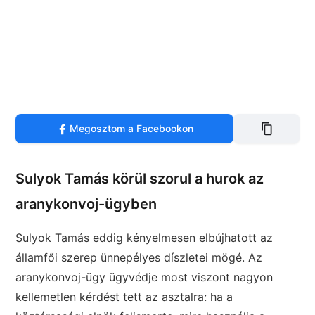
Megosztom a Facebookon
Sulyok Tamás körül szorul a hurok az
aranykonvoj-ügyben
Sulyok Tamás eddig kényelmesen elbújhatott az
államfői szerep ünnepélyes díszletei mögé. Az
aranykonvoj-ügy ügyvédje most viszont nagyon
kellemetlen kérdést tett az asztalra: ha a