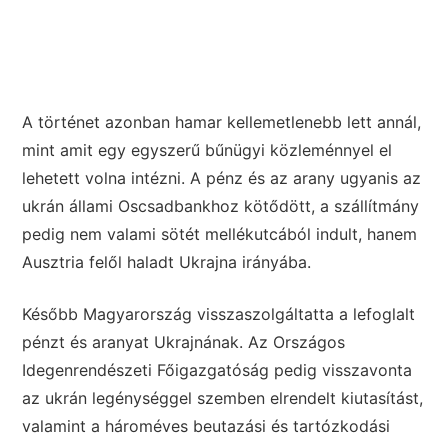
A történet azonban hamar kellemetlenebb lett annál,
mint amit egy egyszerű bűnügyi közleménnyel el
lehetett volna intézni. A pénz és az arany ugyanis az
ukrán állami Oscsadbankhoz kötődött, a szállítmány
pedig nem valami sötét mellékutcából indult, hanem
Ausztria felől haladt Ukrajna irányába.
Később Magyarország visszaszolgáltatta a lefoglalt
pénzt és aranyat Ukrajnának. Az Országos
Idegenrendészeti Főigazgatóság pedig visszavonta
az ukrán legénységgel szemben elrendelt kiutasítást,
valamint a hároméves beutazási és tartózkodási