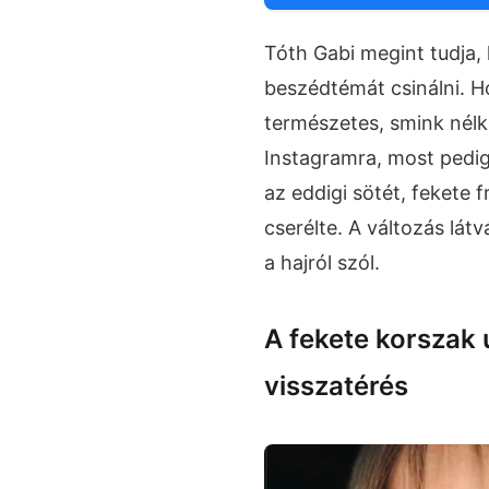
Tóth Gabi megint tudja, 
beszédtémát csinálni. 
természetes, smink nélkü
Instagramra, most pedig 
az eddigi sötét, fekete 
cserélte. A változás lá
a hajról szól.
A fekete korszak 
visszatérés