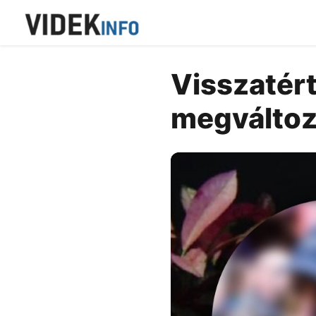
Visszatért
megváltoz