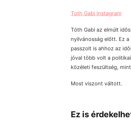
Toth Gabi Instagram
Tóth Gabi az elmúlt idős
nyilvánosság előtt. Ez a
passzolt is ahhoz az id
jóval több volt a politi
közéleti feszültség, mint
Most viszont váltott.
Ez is érdekelhe