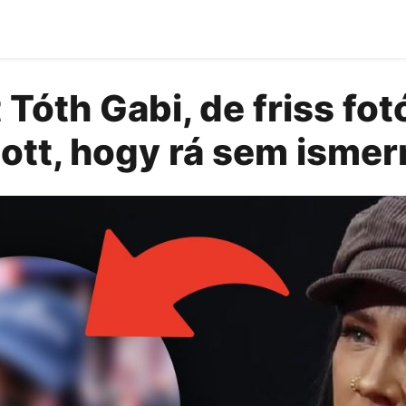
 Tóth Gabi, de friss fot
ott, hogy rá sem ismer