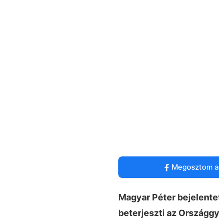
Megosztom a
Magyar Péter bejelente
beterjeszti az Országg