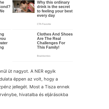
nül üt nagyot. A NER egyik
dulata éppen az volt, hogy a
zpénz jellegét. Most a Tisza ennek
örvénybe, hivatalba és eljárásokba