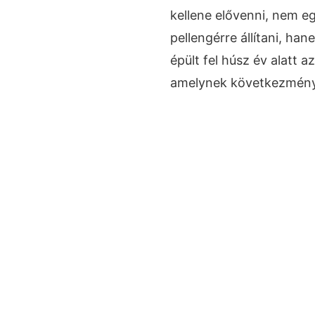
kellene elővenni, nem eg
pellengérre állítani, ha
épült fel húsz év alatt 
amelynek következményei