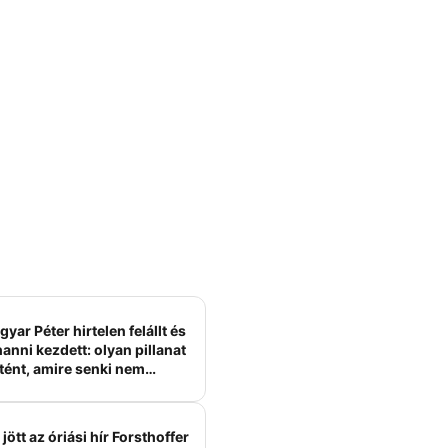
yar Péter hirtelen felállt és
anni kezdett: olyan pillanat
tént, amire senki nem
ámított
jött az óriási hír Forsthoffer