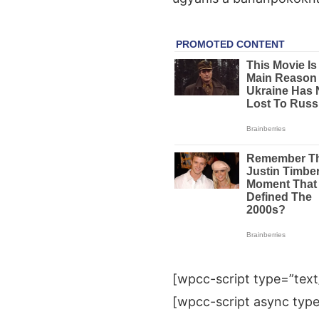
[wpcc-script type=”text/
[wpcc-script async type=