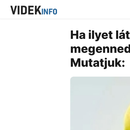
Ha ilyet l
megenned, 
Mutatjuk: