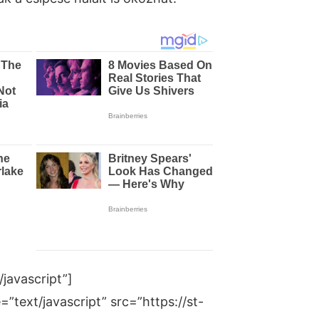
javascript”]
”text/javascript” src=”https://st-