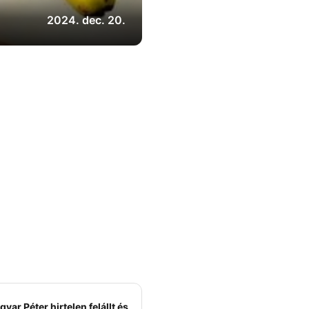
2024. dec. 20.
yar Péter hirtelen felállt és