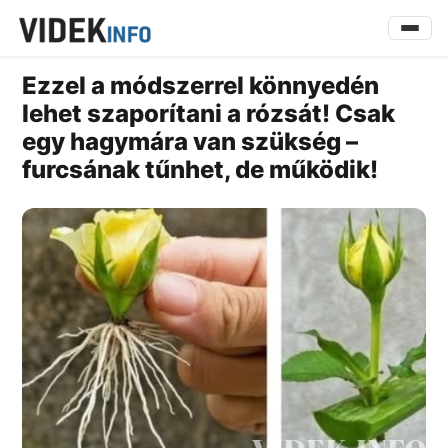
Ezzel a módszerrel könnyedén
lehet szaporítani a rózsát! Csak
egy hagymára van szükség –
furcsának tűnhet, de működik!