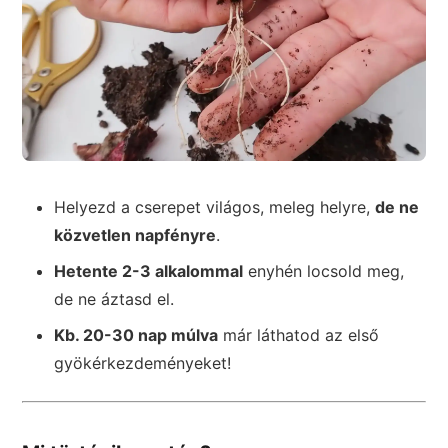
Helyezd a cserepet világos, meleg helyre,
de ne
közvetlen napfényre
.
Hetente 2-3 alkalommal
enyhén locsold meg,
de ne áztasd el.
Kb. 20-30 nap múlva
már láthatod az első
gyökérkezdeményeket!