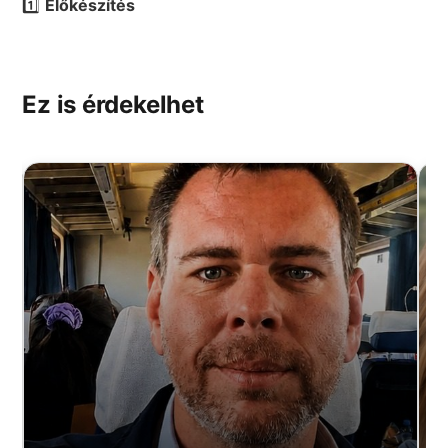
1️⃣
Előkészítés
Ez is érdekelhet