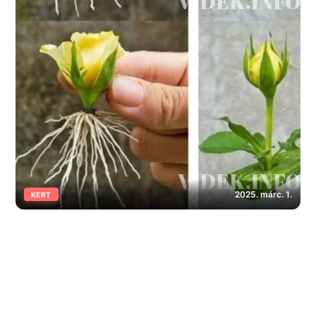
2025. márc. 1.
KERT