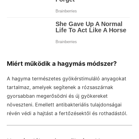
Miért működik a hagymás módszer?
A hagyma természetes gyökérstimuláló anyagokat
tartalmaz, amelyek segítenek a rózsaszárnak
gyorsabban megerősödni és új gyökereket
növeszteni. Emellett antibakteriális tulajdonságai
révén védi a hajtást a fertőzésektől és rothadástól.