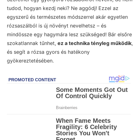
tudod, hogyan kezdj neki? Ne aggódj! Ezzel az
egyszerű és természetes módszerrel akár egyetlen
rózsaszálból is új növényt nevelhetsz – és
mindössze egy hagymára lesz szükséged! Bár elsőre
szokatlannak tűnhet,
ez a technika tényleg működik
,
és segít a rózsa gyors és hatékony
gyökereztetésében.