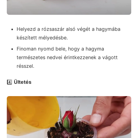
Helyezd a rózsaszár alsó végét a hagymába
készített mélyedésbe.
Finoman nyomd bele, hogy a hagyma
természetes nedvei érintkezzenek a vágott
résszel.
4️⃣
Ültetés