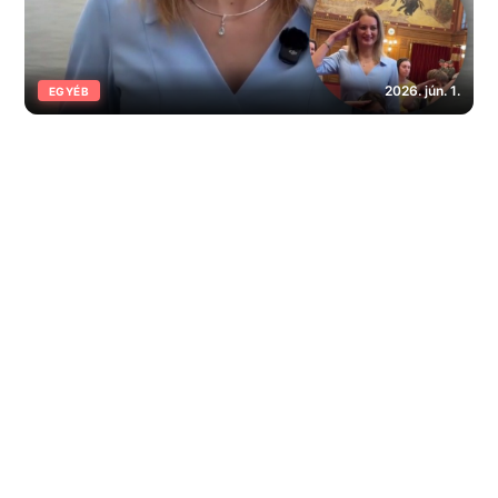
2026. jún. 1.
EGYÉB