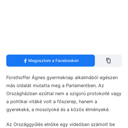
Megosztom a Facebookon
Forsthoffer Ágnes gyermeknap alkalmából egészen
más oldalát mutatta meg a Parlamentben. Az
Országházban ezúttal nem a szigorú protokollé vagy
a politikai vitáké volt a főszerep, hanem a
gyerekeké, a mosolyoké és a közös élményeké.
Az Országgyűlés elnöke egy videóban számolt be