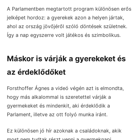
A Parlamentben megtartott program különösen erős
jelképet hordoz: a gyerekek azon a helyen jártak,
ahol az ország jövőjéről szóló döntések születnek.
Így a nap egyszerre volt játékos és szimbolikus.
Máskor is várják a gyerekeket és
az érdeklődőket
Forsthoffer Ágnes a videó végén azt is elmondta,
hogy más alkalommal is szeretettel várják a
gyermekeket és mindenkit, aki érdeklődik a
Parlament, illetve az ott folyó munka iránt.
Ez különösen jó hír azoknak a családoknak, akik
most nem tudtak részt venni a gyermeknapi