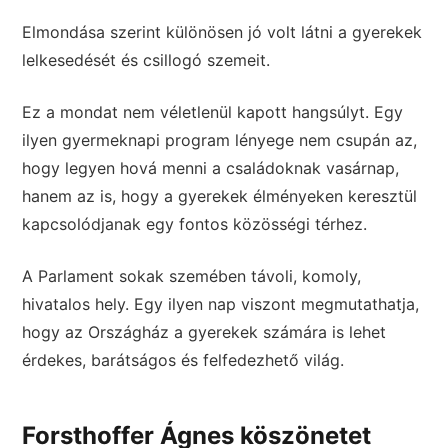
Elmondása szerint különösen jó volt látni a gyerekek
lelkesedését és csillogó szemeit.
Ez a mondat nem véletlenül kapott hangsúlyt. Egy
ilyen gyermeknapi program lényege nem csupán az,
hogy legyen hová menni a családoknak vasárnap,
hanem az is, hogy a gyerekek élményeken keresztül
kapcsolódjanak egy fontos közösségi térhez.
A Parlament sokak szemében távoli, komoly,
hivatalos hely. Egy ilyen nap viszont megmutathatja,
hogy az Országház a gyerekek számára is lehet
érdekes, barátságos és felfedezhető világ.
Forsthoffer Ágnes köszönetet