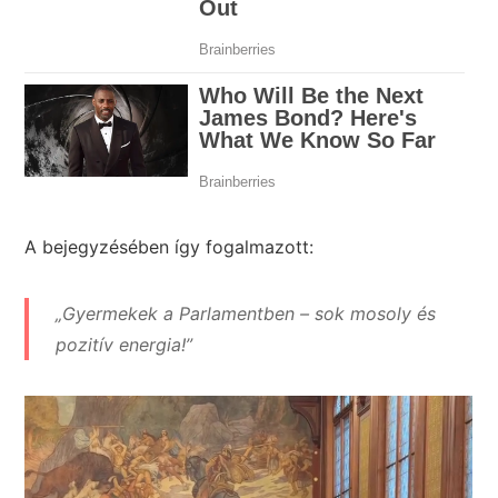
A bejegyzésében így fogalmazott:
„Gyermekek a Parlamentben – sok mosoly és
pozitív energia!”