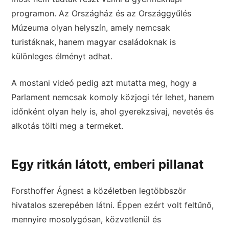
programon. Az Országház és az Országgyűlés
Múzeuma olyan helyszín, amely nemcsak
turistáknak, hanem magyar családoknak is
különleges élményt adhat.
A mostani videó pedig azt mutatta meg, hogy a
Parlament nemcsak komoly közjogi tér lehet, hanem
időnként olyan hely is, ahol gyerekzsivaj, nevetés és
alkotás tölti meg a termeket.
Egy ritkán látott, emberi pillanat
Forsthoffer Ágnest a közéletben legtöbbször
hivatalos szerepében látni. Éppen ezért volt feltűnő,
mennyire mosolygósan, közvetlenül és