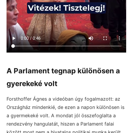
A Parlament tegnap különösen a
gyerekeké volt
Forsthoffer Ágnes a videóban úgy fogalmazott: az
Országház mindenkié, de ezen a napon különösen is
a gyermekeké volt. A mondat jól összefoglalta a
rendezvény hangulatát, hiszen a Parlament falai
között most nem a hivatalos politikai munka került