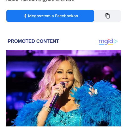
Megosztom a Facebookon