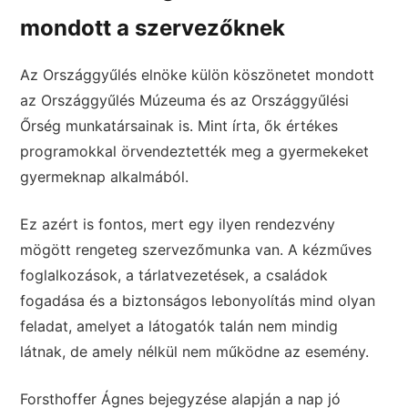
mondott a szervezőknek
Az Országgyűlés elnöke külön köszönetet mondott
az Országgyűlés Múzeuma és az Országgyűlési
Őrség munkatársainak is. Mint írta, ők értékes
programokkal örvendeztették meg a gyermekeket
gyermeknap alkalmából.
Ez azért is fontos, mert egy ilyen rendezvény
mögött rengeteg szervezőmunka van. A kézműves
foglalkozások, a tárlatvezetések, a családok
fogadása és a biztonságos lebonyolítás mind olyan
feladat, amelyet a látogatók talán nem mindig
látnak, de amely nélkül nem működne az esemény.
Forsthoffer Ágnes bejegyzése alapján a nap jó