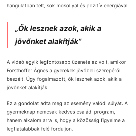
hangulatban telt, sok mosollyal és pozitív energiával.
„Ők lesznek azok, akik a
jövőnket alakítják”
A videó egyik legfontosabb üzenete az volt, amikor
Forsthoffer Ágnes a gyerekek jövőbeli szerepéről
beszélt. Úgy fogalmazott, ők lesznek azok, akik a
jövőnket alakítják.
Ez a gondolat adta meg az esemény valódi súlyát. A
gyermeknap nemcsak kedves családi program,
hanem alkalom arra is, hogy a közösség figyelme a
legfiatalabbak felé forduljon.