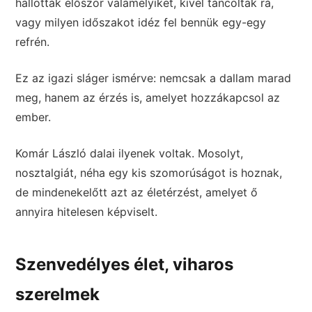
hallották először valamelyiket, kivel táncoltak rá,
vagy milyen időszakot idéz fel bennük egy-egy
refrén.
Ez az igazi sláger ismérve: nemcsak a dallam marad
meg, hanem az érzés is, amelyet hozzákapcsol az
ember.
Komár László dalai ilyenek voltak. Mosolyt,
nosztalgiát, néha egy kis szomorúságot is hoznak,
de mindenekelőtt azt az életérzést, amelyet ő
annyira hitelesen képviselt.
Szenvedélyes élet, viharos
szerelmek