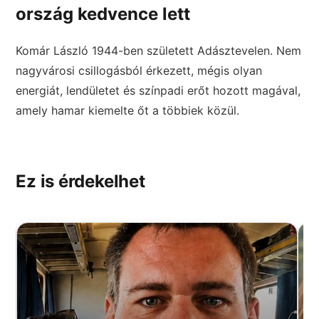
ország kedvence lett
Komár László 1944-ben született Adásztevelen. Nem
nagyvárosi csillogásból érkezett, mégis olyan
energiát, lendületet és színpadi erőt hozott magával,
amely hamar kiemelte őt a többiek közül.
Ez is érdekelhet