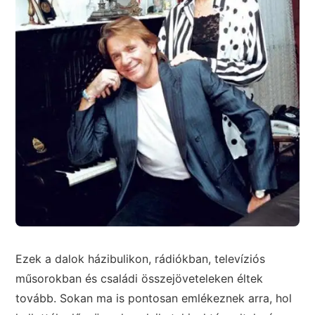
Ezek a dalok házibulikon, rádiókban, televíziós
műsorokban és családi összejöveteleken éltek
tovább. Sokan ma is pontosan emlékeznek arra, hol