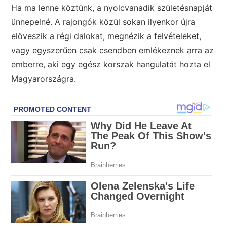
Ha ma lenne köztünk, a nyolcvanadik születésnapját
ünnepelné. A rajongók közül sokan ilyenkor újra
előveszik a régi dalokat, megnézik a felvételeket,
vagy egyszerűen csak csendben emlékeznek arra az
emberre, aki egy egész korszak hangulatát hozta el
Magyarországra.