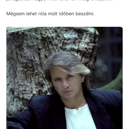
Mégsem lehet róla múlt időben beszélni.