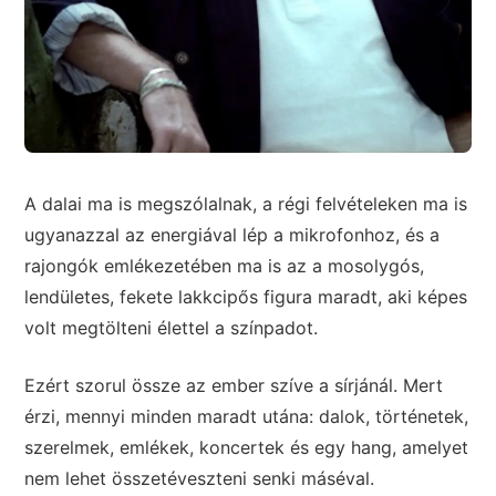
A dalai ma is megszólalnak, a régi felvételeken ma is
ugyanazzal az energiával lép a mikrofonhoz, és a
rajongók emlékezetében ma is az a mosolygós,
lendületes, fekete lakkcipős figura maradt, aki képes
volt megtölteni élettel a színpadot.
Ezért szorul össze az ember szíve a sírjánál. Mert
érzi, mennyi minden maradt utána: dalok, történetek,
szerelmek, emlékek, koncertek és egy hang, amelyet
nem lehet összetéveszteni senki máséval.