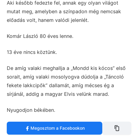
Aki később fedezte fel, annak egy olyan világot
mutat meg, amelyben a színpadon még nemcsak
előadás volt, hanem valódi jelenlét.
Komár László 80 éves lenne.
13 éve nincs köztünk.
De amíg valaki meghallja a „Mondd kis kócos” első
sorait, amíg valaki mosolyogva dúdolja a „Táncoló
fekete lakkcipők” dallamát, amíg mécses ég a
sírjánál, addig a magyar Elvis velünk marad.
Nyugodjon békében.
Megosztom a Facebookon