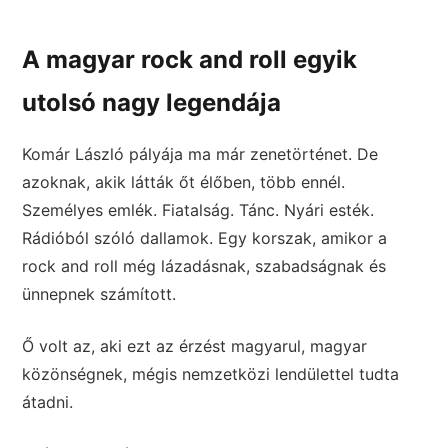
A magyar rock and roll egyik
utolsó nagy legendája
Komár László pályája ma már zenetörténet. De
azoknak, akik látták őt élőben, több ennél.
Személyes emlék. Fiatalság. Tánc. Nyári esték.
Rádióból szóló dallamok. Egy korszak, amikor a
rock and roll még lázadásnak, szabadságnak és
ünnepnek számított.
Ő volt az, aki ezt az érzést magyarul, magyar
közönségnek, mégis nemzetközi lendülettel tudta
átadni.