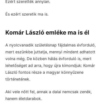
Ezért szerették annyian.
És ezért szeretik ma is.
Komár László emléke ma is él
A nyolcvanadik születésnap fájdalmas évforduló,
mert eszünkbe juttatja, mennyi mindent adhatott
volna még. De közben hálás évforduló is, mert
lehetőséget ad arra, hogy újra kimondjuk: Komár
László fontos része a magyar könnyűzene
történetének.
Aki vele nőtt fel, annak a dalai nemcsak zenék,
hanem életdarabok.