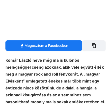
Megosztom a Facebookon
Komár László neve még ma is különös
melegséggel cseng azoknak, akik vele együtt élték
meg a magyar rock and roll fénykorát. A „magyar
Elvisként” emlegetett énekes már több mint egy
évtizede nincs közöttünk, de a dalai, a hangja, a
színpadi kisugárzása és az a semmihez sem
hasonlítható mosoly ma is sokak emlékezetében él.