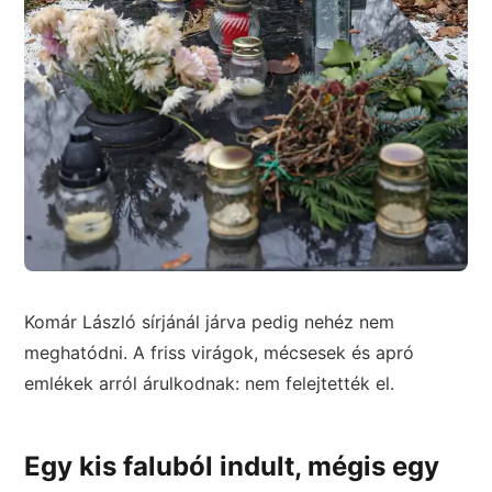
Komár László sírjánál járva pedig nehéz nem
meghatódni. A friss virágok, mécsesek és apró
emlékek arról árulkodnak: nem felejtették el.
Egy kis faluból indult, mégis egy