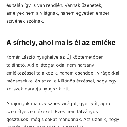
és talán így is van rendjén. Vannak üzenetek,
amelyek nem a világnak, hanem egyetlen ember
szívének szólnak.
A sírhely, ahol ma is él az emléke
Komár László nyughelye az Új köztemetőben
található. Aki ellátogat oda, nem harsány
emlékezéssel találkozik, hanem csenddel, virágokkal,
mécsesekkel és azzal a különös érzéssel, hogy egy
korszak darabja nyugszik ott.
A rajongók ma is visznek virágot, gyertyát, apró
személyes emlékeket. Ezek nem látványos
gesztusok, mégis sokat mondanak. Azt üzenik, hogy