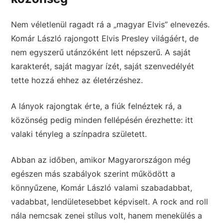
Nem véletlenül ragadt rá a „magyar Elvis” elnevezés.
Komár László rajongott Elvis Presley világáért, de
nem egyszerű utánzóként lett népszerű. A saját
karakterét, saját magyar ízét, saját szenvedélyét
tette hozzá ehhez az életérzéshez.
A lányok rajongtak érte, a fiúk felnéztek rá, a
közönség pedig minden fellépésén érezhette: itt
valaki tényleg a színpadra született.
Abban az időben, amikor Magyarországon még
egészen más szabályok szerint működött a
könnyűzene, Komár László valami szabadabbat,
vadabbat, lendületesebbet képviselt. A rock and roll
nála nemcsak zenei stílus volt, hanem menekülés a