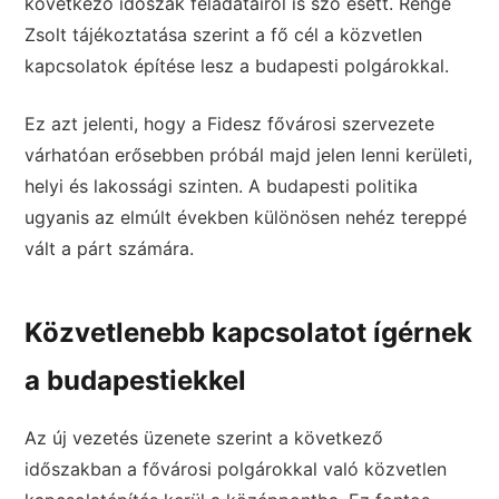
következő időszak feladatairól is szó esett. Renge
Zsolt tájékoztatása szerint a fő cél a közvetlen
kapcsolatok építése lesz a budapesti polgárokkal.
Ez azt jelenti, hogy a Fidesz fővárosi szervezete
várhatóan erősebben próbál majd jelen lenni kerületi,
helyi és lakossági szinten. A budapesti politika
ugyanis az elmúlt években különösen nehéz tereppé
vált a párt számára.
Közvetlenebb kapcsolatot ígérnek
a budapestiekkel
Az új vezetés üzenete szerint a következő
időszakban a fővárosi polgárokkal való közvetlen