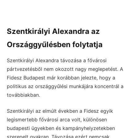
Szentkirályi Alexandra az
Országgyűlésben folytatja
Szentkirályi Alexandra távozása a fővárosi
pártvezetésből nem okozott nagy meglepetést. A
Fidesz Budapest már korábban jelezte, hogy a
politikus az országgyűlési munkájára koncentrál a
továbbiakban.
Szentkirályi az elmúlt években a Fidesz egyik
legismertebb fővárosi arca volt, különösen
budapesti ügyekben és kampányhelyzetekben
szerepelt gyakran. Távozása ezért nemcsak