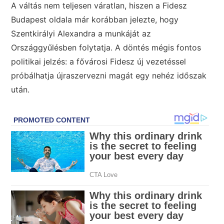
A váltás nem teljesen váratlan, hiszen a Fidesz
Budapest oldala már korábban jelezte, hogy
Szentkirályi Alexandra a munkáját az
Országgyűlésben folytatja. A döntés mégis fontos
politikai jelzés: a fővárosi Fidesz új vezetéssel
próbálhatja újraszervezni magát egy nehéz időszak
után.