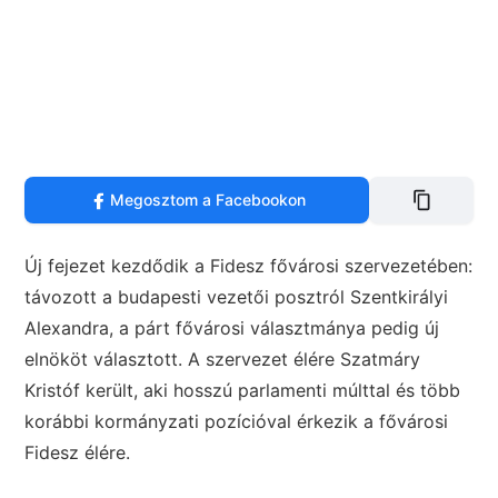
Megosztom a Facebookon
Új fejezet kezdődik a Fidesz fővárosi szervezetében:
távozott a budapesti vezetői posztról Szentkirályi
Alexandra, a párt fővárosi választmánya pedig új
elnököt választott. A szervezet élére Szatmáry
Kristóf került, aki hosszú parlamenti múlttal és több
korábbi kormányzati pozícióval érkezik a fővárosi
Fidesz élére.