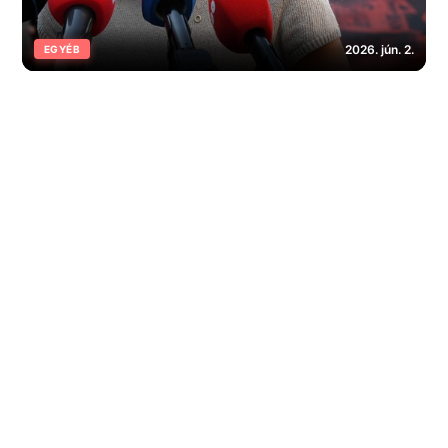
2026. jún. 2.
EGYÉB