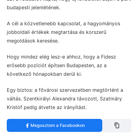
budapesti jelenlétének.
A cél a közvetlenebb kapcsolat, a hagyományos
jobboldali értékek megtartása és korszerű
megoldások keresése.
Hogy mindez elég lesz-e ahhoz, hogy a Fidesz
erősebb pozíciót építsen Budapesten, az a
következő hónapokban derül ki.
Egy biztos: a fővárosi szervezetben megtörtént a
váltás. Szentkirályi Alexandra távozott, Szatmáry
Kristóf pedig átvette az irányítást.
Megosztom a Facebookon