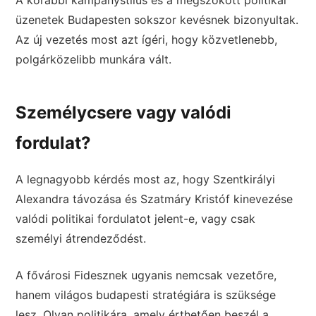
üzenetek Budapesten sokszor kevésnek bizonyultak.
Az új vezetés most azt ígéri, hogy közvetlenebb,
polgárközelibb munkára vált.
Személycsere vagy valódi
fordulat?
A legnagyobb kérdés most az, hogy Szentkirályi
Alexandra távozása és Szatmáry Kristóf kinevezése
valódi politikai fordulatot jelent-e, vagy csak
személyi átrendeződést.
A fővárosi Fidesznek ugyanis nemcsak vezetőre,
hanem világos budapesti stratégiára is szüksége
lesz. Olyan politikára, amely érthetően beszél a