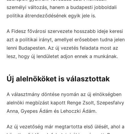
személyi változás, hanem a budapesti jobboldali
politika átrendeződésének egyik jele is.
A Fidesz fővárosi szervezete hosszabb ideje keresi
azt a politikai irányt, amellyel erősebben tudna jelen
lenni Budapesten. Az új vezetés feladata most az
lesz, hogy új lendületet adjon ennek a munkának.
Új alelnököket is választottak
A választmány döntése nyomán az új elnökségben
alelnöki megbízást kapott Renge Zsolt, Szepesfalvy
Anna, Gyepes Ádám és Lehoczki Ádám.
Az új vezetőség már megtartotta első ülését, ahol a