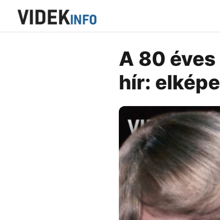
A 80 éves 
hír: elkép