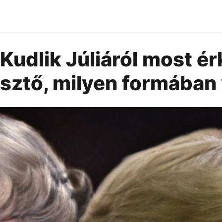
Kudlik Júliáról most ér
esztő, milyen formában