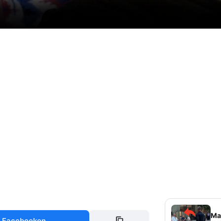
Mag
 Facebookon