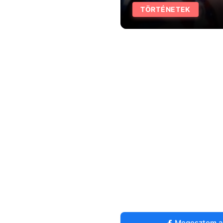
TÖRTÉNETEK
Megosztom a