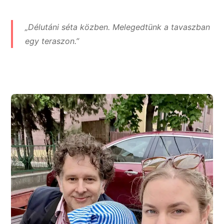
„Délutáni séta közben. Melegedtünk a tavaszban
egy teraszon.”