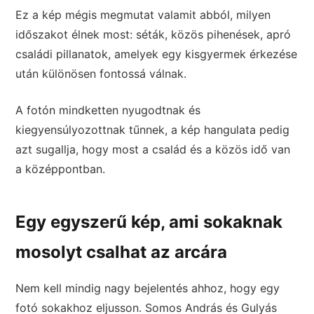
Ez a kép mégis megmutat valamit abból, milyen
időszakot élnek most: séták, közös pihenések, apró
családi pillanatok, amelyek egy kisgyermek érkezése
után különösen fontossá válnak.
A fotón mindketten nyugodtnak és
kiegyensúlyozottnak tűnnek, a kép hangulata pedig
azt sugallja, hogy most a család és a közös idő van
a középpontban.
Egy egyszerű kép, ami sokaknak
mosolyt csalhat az arcára
Nem kell mindig nagy bejelentés ahhoz, hogy egy
fotó sokakhoz eljusson. Somos András és Gulyás