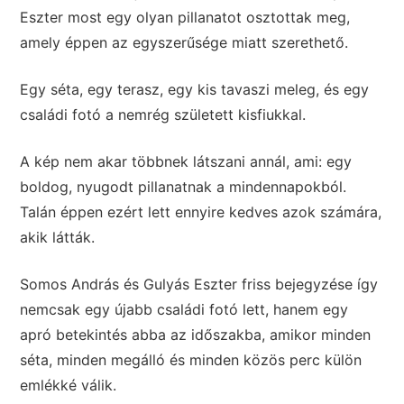
Eszter most egy olyan pillanatot osztottak meg,
amely éppen az egyszerűsége miatt szerethető.
Egy séta, egy terasz, egy kis tavaszi meleg, és egy
családi fotó a nemrég született kisfiukkal.
A kép nem akar többnek látszani annál, ami: egy
boldog, nyugodt pillanatnak a mindennapokból.
Talán éppen ezért lett ennyire kedves azok számára,
akik látták.
Somos András és Gulyás Eszter friss bejegyzése így
nemcsak egy újabb családi fotó lett, hanem egy
apró betekintés abba az időszakba, amikor minden
séta, minden megálló és minden közös perc külön
emlékké válik.