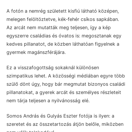
A fotón a nemrég született kisfiú látható középen,
melegen felöltöztetve, kék-fehér csíkos sapkában.
Az arcát nem mutatták meg teljesen, így a kép
egyszerre családias és óvatos is: megosztanak egy
kedves pillanatot, de közben láthatóan figyelnek a
gyermek magánszférájára.
Ez a visszafogottság sokaknál különösen
szimpatikus lehet. A közösségi médiában egyre több
szülő dönt úgy, hogy bár megmutat bizonyos családi
pillanatokat, a gyerek arcát és személyes részleteit
nem tárja teljesen a nyilvánosság elé.
Somos András és Gulyás Eszter fotója is ilyen: a
szeretet és az összetartozás átjön belőle, miközben