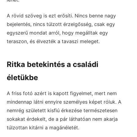
A rövid szöveg is ezt erősíti. Nincs benne nagy
bejelentés, nincs túlzott érzelgősség, csak egy
egyszerű mondat arról, hogy megálltak egy
teraszon, és élvezték a tavaszi meleget.
Ritka betekintés a családi
életükbe
A friss fotó azért is kapott figyelmet, mert nem
mindennap látni ennyire személyes képet róluk. A
nemrég született kisfiú érkezése természetesen
sokakat érdekelt, de a pár láthatóan nem akarja
túlzottan kitárni a magánéletét.