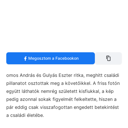
Megosztom a Facebookon
omos András és Gulyás Eszter ritka, meghitt családi
pillanatot osztottak meg a követőikkel. A friss fotón
együtt láthatók nemrég született kisfiukkal, a kép
pedig azonnal sokak figyelmét felkeltette, hiszen a
pár eddig csak visszafogottan engedett betekintést
a családi életébe.