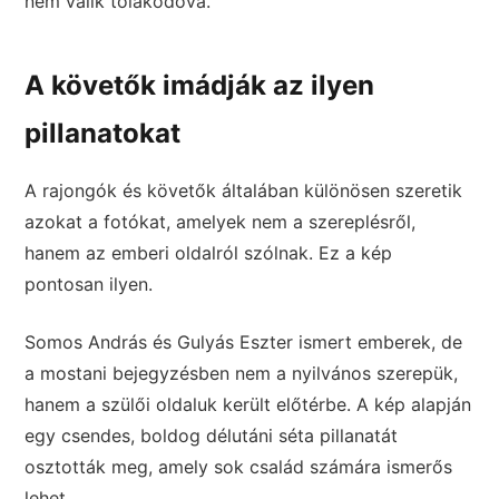
nem válik tolakodóvá.
A követők imádják az ilyen
pillanatokat
A rajongók és követők általában különösen szeretik
azokat a fotókat, amelyek nem a szereplésről,
hanem az emberi oldalról szólnak. Ez a kép
pontosan ilyen.
Somos András és Gulyás Eszter ismert emberek, de
a mostani bejegyzésben nem a nyilvános szerepük,
hanem a szülői oldaluk került előtérbe. A kép alapján
egy csendes, boldog délutáni séta pillanatát
osztották meg, amely sok család számára ismerős
lehet.