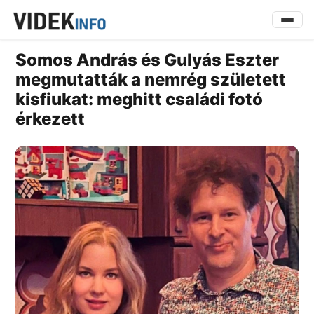
Somos András és Gulyás Eszter
megmutatták a nemrég született
kisfiukat: meghitt családi fotó
érkezett