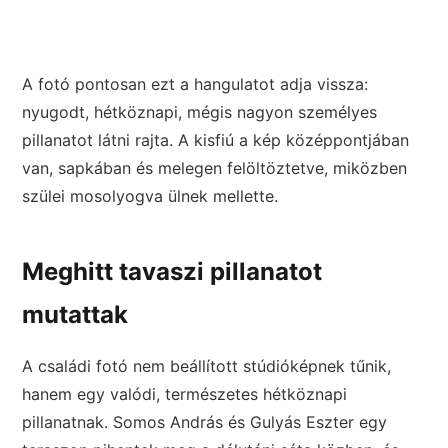
A fotó pontosan ezt a hangulatot adja vissza:
nyugodt, hétköznapi, mégis nagyon személyes
pillanatot látni rajta. A kisfiú a kép középpontjában
van, sapkában és melegen felöltöztetve, miközben
szülei mosolyogva ülnek mellette.
Meghitt tavaszi pillanatot
mutattak
A családi fotó nem beállított stúdióképnek tűnik,
hanem egy valódi, természetes hétköznapi
pillanatnak. Somos András és Gulyás Eszter egy