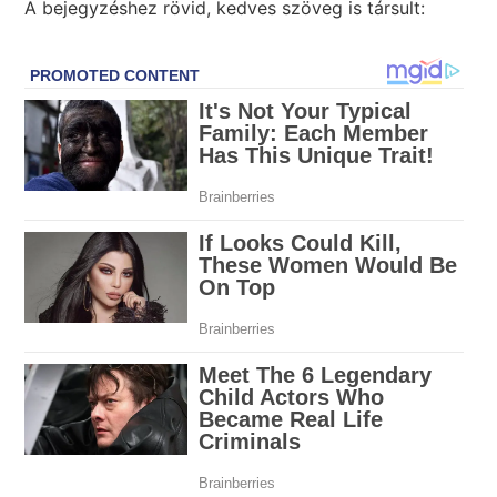
A bejegyzéshez rövid, kedves szöveg is társult: