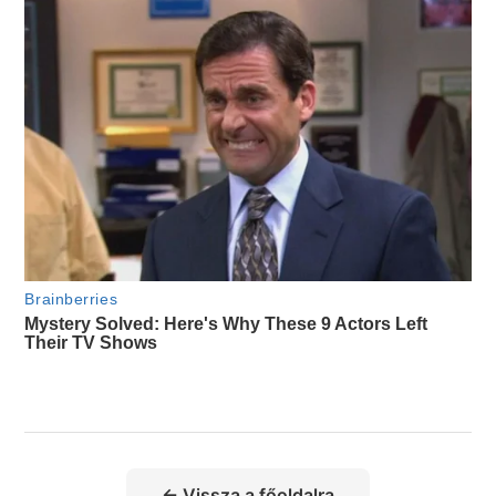
← Vissza a főoldalra