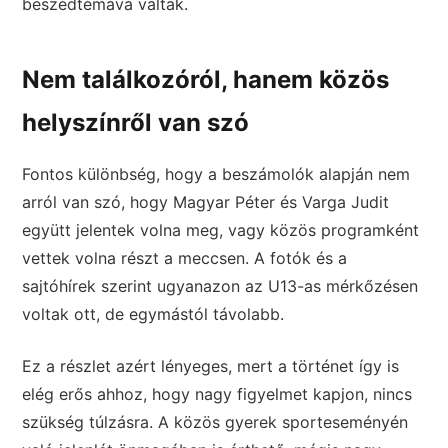
beszédtémává váltak.
Nem találkozóról, hanem közös
helyszínről van szó
Fontos különbség, hogy a beszámolók alapján nem
arról van szó, hogy Magyar Péter és Varga Judit
együtt jelentek volna meg, vagy közös programként
vettek volna részt a meccsen. A fotók és a
sajtóhírek szerint ugyanazon az U13-as mérkőzésen
voltak ott, de egymástól távolabb.
Ez a részlet azért lényeges, mert a történet így is
elég erős ahhoz, hogy nagy figyelmet kapjon, nincs
szükség túlzásra. A közös gyerek sporteseményén