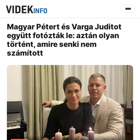
Magyar Pétert és Varga Juditot
együtt fotózták le: aztán olyan
történt, amire senki nem
számított