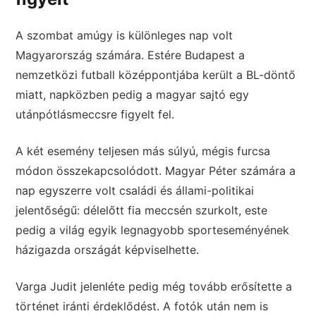
A szombat amúgy is különleges nap volt
Magyarország számára. Estére Budapest a
nemzetközi futball középpontjába került a BL-döntő
miatt, napközben pedig a magyar sajtó egy
utánpótlásmeccsre figyelt fel.
A két esemény teljesen más súlyú, mégis furcsa
módon összekapcsolódott. Magyar Péter számára a
nap egyszerre volt családi és állami-politikai
jelentőségű: délelőtt fia meccsén szurkolt, este
pedig a világ egyik legnagyobb sporteseményének
házigazda országát képviselhette.
Varga Judit jelenléte pedig még tovább erősítette a
történet iránti érdeklődést. A fotók után nem is