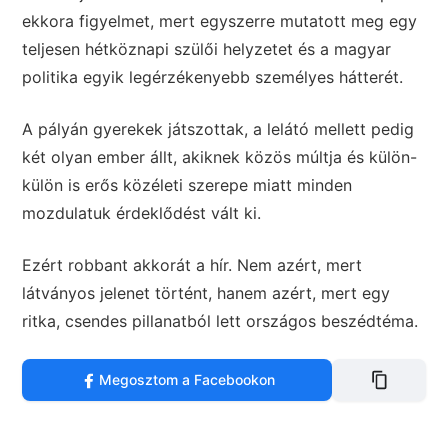
ekkora figyelmet, mert egyszerre mutatott meg egy
teljesen hétköznapi szülői helyzetet és a magyar
politika egyik legérzékenyebb személyes hátterét.
A pályán gyerekek játszottak, a lelátó mellett pedig
két olyan ember állt, akiknek közös múltja és külön-
külön is erős közéleti szerepe miatt minden
mozdulatuk érdeklődést vált ki.
Ezért robbant akkorát a hír. Nem azért, mert
látványos jelenet történt, hanem azért, mert egy
ritka, csendes pillanatból lett országos beszédtéma.
Megosztom a Facebookon