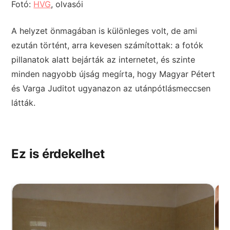
Fotó:
HVG
, olvasói
A helyzet önmagában is különleges volt, de ami
ezután történt, arra kevesen számítottak: a fotók
pillanatok alatt bejárták az internetet, és szinte
minden nagyobb újság megírta, hogy Magyar Pétert
és Varga Juditot ugyanazon az utánpótlásmeccsen
látták.
Ez is érdekelhet