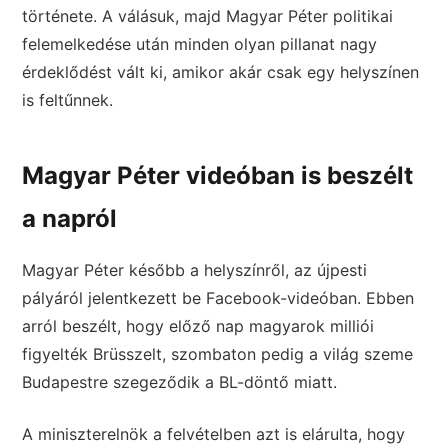
története. A válásuk, majd Magyar Péter politikai
felemelkedése után minden olyan pillanat nagy
érdeklődést vált ki, amikor akár csak egy helyszínen
is feltűnnek.
Magyar Péter videóban is beszélt
a napról
Magyar Péter később a helyszínről, az újpesti
pályáról jelentkezett be Facebook-videóban. Ebben
arról beszélt, hogy előző nap magyarok milliói
figyelték Brüsszelt, szombaton pedig a világ szeme
Budapestre szegeződik a BL-döntő miatt.
A miniszterelnök a felvételben azt is elárulta, hogy