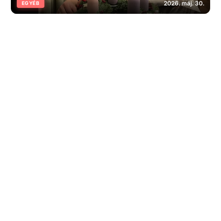
2026. máj. 30.
EGYÉB