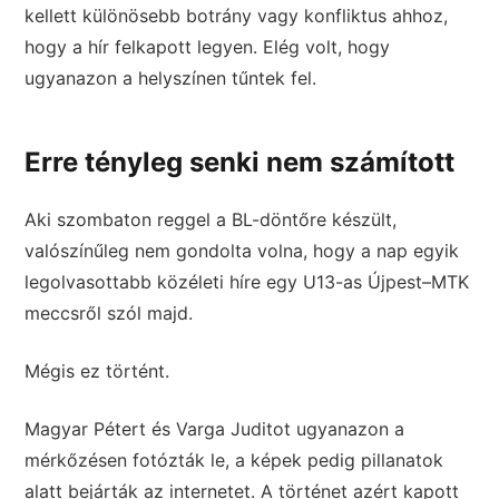
kellett különösebb botrány vagy konfliktus ahhoz,
hogy a hír felkapott legyen. Elég volt, hogy
ugyanazon a helyszínen tűntek fel.
Erre tényleg senki nem számított
Aki szombaton reggel a BL-döntőre készült,
valószínűleg nem gondolta volna, hogy a nap egyik
legolvasottabb közéleti híre egy U13-as Újpest–MTK
meccsről szól majd.
Mégis ez történt.
Magyar Pétert és Varga Juditot ugyanazon a
mérkőzésen fotózták le, a képek pedig pillanatok
alatt bejárták az internetet. A történet azért kapott