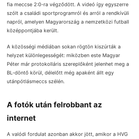
fia meccse 2:0-ra végződött. A videó így egyszerre
szólt a családi sportprogramról és arról a rendkívüli
napról, amelyen Magyarország a nemzetközi futball
középpontjába került.
A közösségi médiában sokan rögtön kiszúrták a
helyzet különlegességét: miközben este Magyar
Péter már protokolláris szereplőként jelenhet meg a
BL-döntő körül, délelőtt még apaként állt egy
utánpótlásmeccs szélén.
A fotók után felrobbant az
internet
A valódi fordulat azonban akkor jött, amikor a HVG