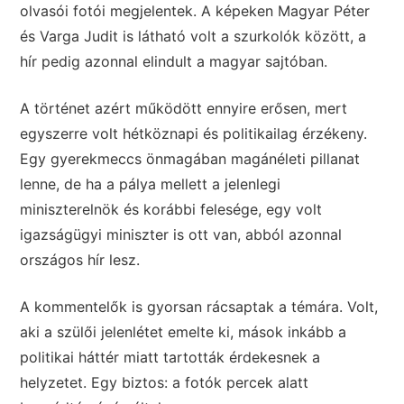
olvasói fotói megjelentek. A képeken Magyar Péter
és Varga Judit is látható volt a szurkolók között, a
hír pedig azonnal elindult a magyar sajtóban.
A történet azért működött ennyire erősen, mert
egyszerre volt hétköznapi és politikailag érzékeny.
Egy gyerekmeccs önmagában magánéleti pillanat
lenne, de ha a pálya mellett a jelenlegi
miniszterelnök és korábbi felesége, egy volt
igazságügyi miniszter is ott van, abból azonnal
országos hír lesz.
A kommentelők is gyorsan rácsaptak a témára. Volt,
aki a szülői jelenlétet emelte ki, mások inkább a
politikai háttér miatt tartották érdekesnek a
helyzetet. Egy biztos: a fotók percek alatt