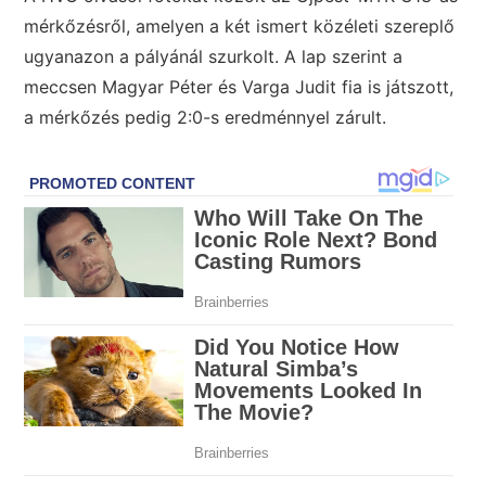
mérkőzésről, amelyen a két ismert közéleti szereplő
ugyanazon a pályánál szurkolt. A lap szerint a
meccsen Magyar Péter és Varga Judit fia is játszott,
a mérkőzés pedig 2:0-s eredménnyel zárult.