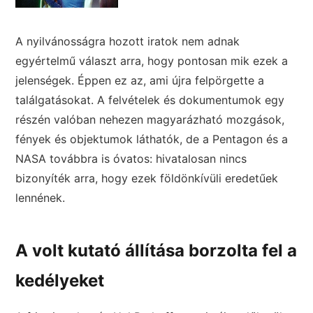
A nyilvánosságra hozott iratok nem adnak
egyértelmű választ arra, hogy pontosan mik ezek a
jelenségek. Éppen ez az, ami újra felpörgette a
találgatásokat. A felvételek és dokumentumok egy
részén valóban nehezen magyarázható mozgások,
fények és objektumok láthatók, de a Pentagon és a
NASA továbbra is óvatos: hivatalosan nincs
bizonyíték arra, hogy ezek földönkívüli eredetűek
lennének.
A volt kutató állítása borzolta fel a
kedélyeket