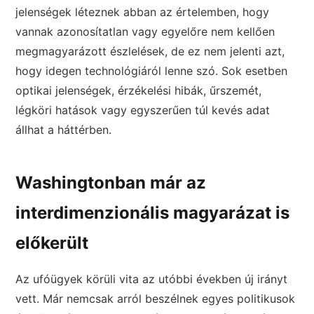
jelenségek léteznek abban az értelemben, hogy
vannak azonosítatlan vagy egyelőre nem kellően
megmagyarázott észlelések, de ez nem jelenti azt,
hogy idegen technológiáról lenne szó. Sok esetben
optikai jelenségek, érzékelési hibák, űrszemét,
légköri hatások vagy egyszerűen túl kevés adat
állhat a háttérben.
Washingtonban már az
interdimenzionális magyarázat is
előkerült
Az ufóügyek körüli vita az utóbbi években új irányt
vett. Már nemcsak arról beszélnek egyes politikusok