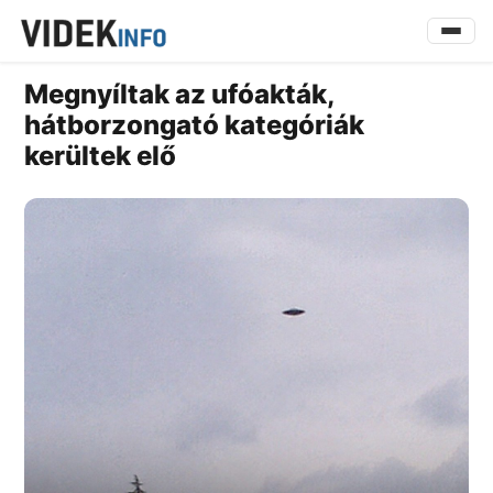
Megnyíltak az ufóakták,
hátborzongató kategóriák
kerültek elő