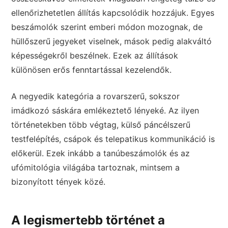
ellenőrizhetetlen állítás kapcsolódik hozzájuk. Egyes
beszámolók szerint emberi módon mozognak, de
hüllőszerű jegyeket viselnek, mások pedig alakváltó
képességekről beszélnek. Ezek az állítások
különösen erős fenntartással kezelendők.
A negyedik kategória a rovarszerű, sokszor
imádkozó sáskára emlékeztető lényeké. Az ilyen
történetekben több végtag, külső páncélszerű
testfelépítés, csápok és telepatikus kommunikáció is
előkerül. Ezek inkább a tanúbeszámolók és az
ufómitológia világába tartoznak, mintsem a
bizonyított tények közé.
A legismertebb történet a