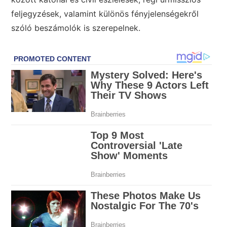
feljegyzések, valamint különös fényjelenségekről
szóló beszámolók is szerepelnek.