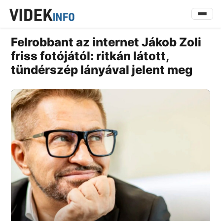
Felrobbant az internet Jákob Zoli
friss fotójától: ritkán látott,
tündérszép lányával jelent meg