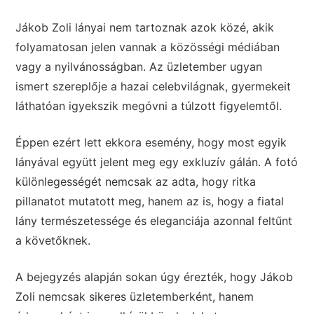
Jákob Zoli lányai nem tartoznak azok közé, akik
folyamatosan jelen vannak a közösségi médiában
vagy a nyilvánosságban. Az üzletember ugyan
ismert szereplője a hazai celebvilágnak, gyermekeit
láthatóan igyekszik megóvni a túlzott figyelemtől.
Éppen ezért lett ekkora esemény, hogy most egyik
lányával együtt jelent meg egy exkluzív gálán. A fotó
különlegességét nemcsak az adta, hogy ritka
pillanatot mutatott meg, hanem az is, hogy a fiatal
lány természetessége és eleganciája azonnal feltűnt
a követőknek.
A bejegyzés alapján sokan úgy érezték, hogy Jákob
Zoli nemcsak sikeres üzletemberként, hanem