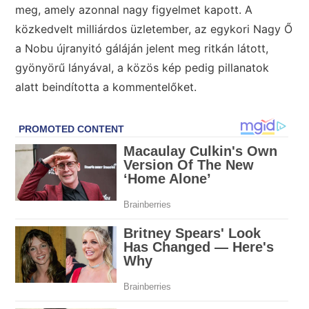
meg, amely azonnal nagy figyelmet kapott. A
közkedvelt milliárdos üzletember, az egykori Nagy Ő
a Nobu újranyitó gáláján jelent meg ritkán látott,
gyönyörű lányával, a közös kép pedig pillanatok
alatt beindította a kommentelőket.