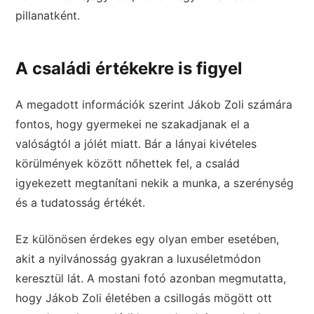
pillanatként.
A családi értékekre is figyel
A megadott információk szerint Jákob Zoli számára
fontos, hogy gyermekei ne szakadjanak el a
valóságtól a jólét miatt. Bár a lányai kivételes
körülmények között nőhettek fel, a család
igyekezett megtanítani nekik a munka, a szerénység
és a tudatosság értékét.
Ez különösen érdekes egy olyan ember esetében,
akit a nyilvánosság gyakran a luxuséletmódon
keresztül lát. A mostani fotó azonban megmutatta,
hogy Jákob Zoli életében a csillogás mögött ott