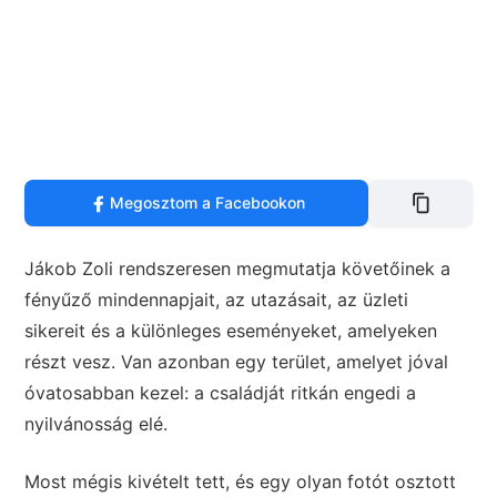
Megosztom a Facebookon
Jákob Zoli rendszeresen megmutatja követőinek a
fényűző mindennapjait, az utazásait, az üzleti
sikereit és a különleges eseményeket, amelyeken
részt vesz. Van azonban egy terület, amelyet jóval
óvatosabban kezel: a családját ritkán engedi a
nyilvánosság elé.
Most mégis kivételt tett, és egy olyan fotót osztott