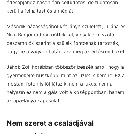
édesapjához hasonlóan céltudatos, de tudatosan
kerüli a felhajtást és a médiát.
Második házasságából két lánya született, Liliána és
Niki. Bár jómódban nőttek fel, a családról szóló
beszámolók szerint a szüleik fontosnak tartották,
hogy ne a vagyon határozza meg az értékrendjüket.
Jákob Zoli korábban többször beszélt arról, hogy a
gyermekeire büszkébb, mint az üzleti sikereire. Ez a
mostani fotón is jól látszik: nem a luxus, nem a
helyszín és nem a gála volt a középpontban, hanem
az apa-lánya kapcsolat.
Nem szeret a családjával