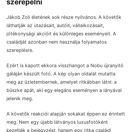
szerepelni
Jákob Zoli életének sok része nyilvános. A követők
láthatják az utazásait, autóit, vállalkozásait,
jótékonysági akcióit és különleges eseményeit. A
családját azonban nem használja folyamatos
szereplésre.
Ezért is kapott ekkora visszhangot a Nobu újranyitó
gáláján készült fotó. A kép olyan oldalát mutatta
meg az üzletembernek, amelyet ritkábban látni: a
büszke apát, aki egy elegáns eseményen a lányával
jelenik meg.
A követők reakciói alapján sokakat éppen ez érintett
meg. Nem egy újabb látványos luxusfotóként
kezelték a bejegyzést, hanem egy ritka családi