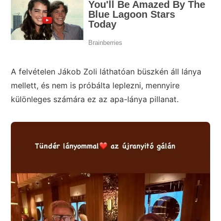
A felvételen Jákob Zoli láthatóan büszkén áll lánya
mellett, és nem is próbálta leplezni, mennyire
különleges számára ez az apa-lánya pillanat.