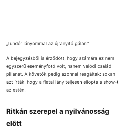
„Tündér lányommal az újranyitó gálán.”
A bejegyzésből is érződött, hogy számára ez nem
egyszerű eseményfotó volt, hanem valódi családi
pillanat. A követők pedig azonnal reagáltak: sokan
azt írták, hogy a fiatal lány teljesen ellopta a show-t
az estén.
Ritkán szerepel a nyilvánosság
előtt