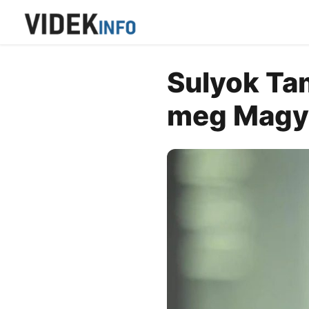
Sulyok Ta
meg Magya