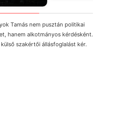
yok Tamás nem pusztán politikai
etet, hanem alkotmányos kérdésként.
külső szakértői állásfoglalást kér.