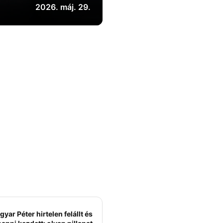
2026. máj. 29.
yar Péter hirtelen felállt és