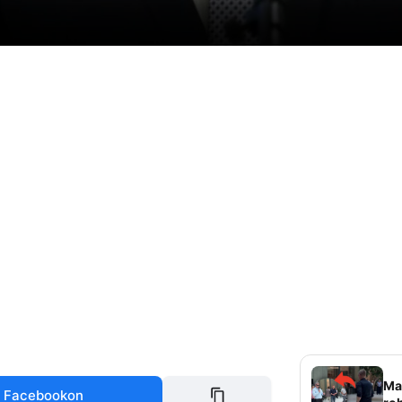
Mag
 Facebookon