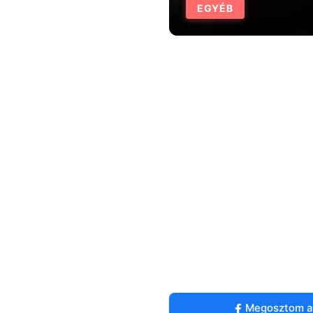
EGYÉB
Megosztom a