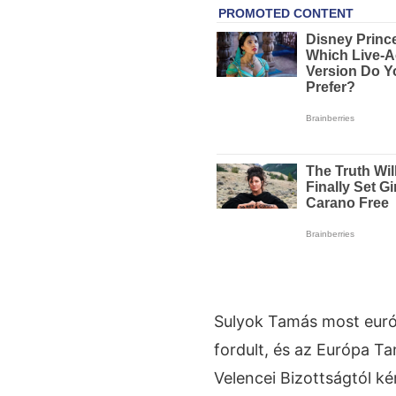
Sulyok Tamás most euró
fordult, és az Európa Ta
Velencei Bizottságtól kér