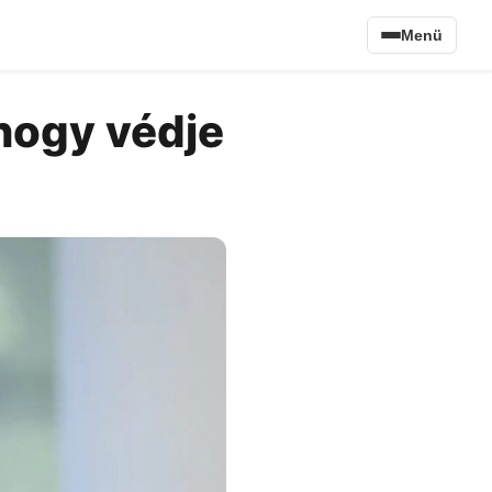
Menü
hogy védje