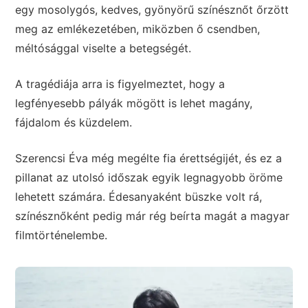
egy mosolygós, kedves, gyönyörű színésznőt őrzött
meg az emlékezetében, miközben ő csendben,
méltósággal viselte a betegségét.
A tragédiája arra is figyelmeztet, hogy a
legfényesebb pályák mögött is lehet magány,
fájdalom és küzdelem.
Szerencsi Éva még megélte fia érettségijét, és ez a
pillanat az utolsó időszak egyik legnagyobb öröme
lehetett számára. Édesanyaként büszke volt rá,
színésznőként pedig már rég beírta magát a magyar
filmtörténelembe.