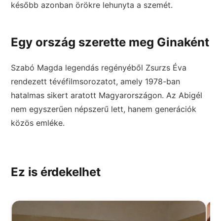
később azonban örökre lehunyta a szemét.
Egy ország szerette meg Ginaként
Szabó Magda legendás regényéből Zsurzs Éva
rendezett tévéfilmsorozatot, amely 1978-ban
hatalmas sikert aratott Magyarországon. Az Abigél
nem egyszerűen népszerű lett, hanem generációk
közös emléke.
Ez is érdekelhet