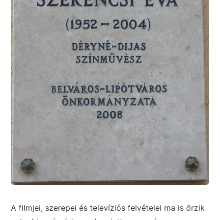
A filmjei, szerepei és televíziós felvételei ma is őrzik