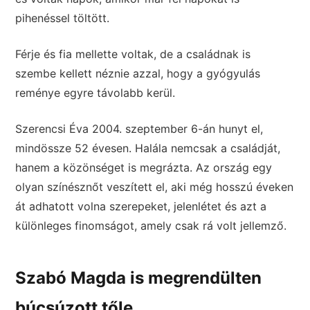
pihenéssel töltött.
Férje és fia mellette voltak, de a családnak is
szembe kellett néznie azzal, hogy a gyógyulás
reménye egyre távolabb kerül.
Szerencsi Éva 2004. szeptember 6-án hunyt el,
mindössze 52 évesen. Halála nemcsak a családját,
hanem a közönséget is megrázta. Az ország egy
olyan színésznőt veszített el, aki még hosszú éveken
át adhatott volna szerepeket, jelenlétet és azt a
különleges finomságot, amely csak rá volt jellemző.
Szabó Magda is megrendülten
búcsúzott tőle