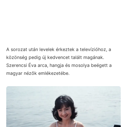
A sorozat után levelek érkeztek a televízióhoz, a
közönség pedig új kedvencet talált magának.
Szerencsi Éva arca, hangja és mosolya beégett a
magyar nézők emlékezetébe.