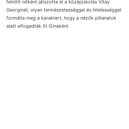
felnőtt nőként játszotta el a középiskolás Vitay
Georginát, olyan természetességgel és hitelességgel
formálta meg a karaktert, hogy a nézők pillanatok
alatt elfogadták őt Ginaként.