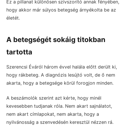
Ez a pillanat különösen szívszorító annak fényében,
hogy akkor már súlyos betegség árnyékolta be az
életét.
A betegségét sokáig titokban
tartotta
Szerencsi Éváról három évvel halála előtt derült ki,
hogy rákbeteg. A diagnózis lesújtó volt, de ő nem
akarta, hogy a betegsége körül forogjon minden.
A beszámolók szerint azt kérte, hogy minél
kevesebben tudjanak róla. Nem akart sajnálatot,
nem akart címlapokat, nem akarta, hogy a
nyilvánosság a szenvedésén keresztül nézzen rá.