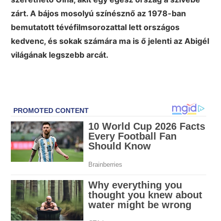
zárt. A bájos mosolyú színésznő az 1978-ban
bemutatott tévéfilmsorozattal lett országos
kedvenc, és sokak számára ma is ő jelenti az Abigél
világának legszebb arcát.