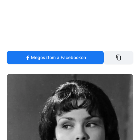
Megosztom a Facebookon