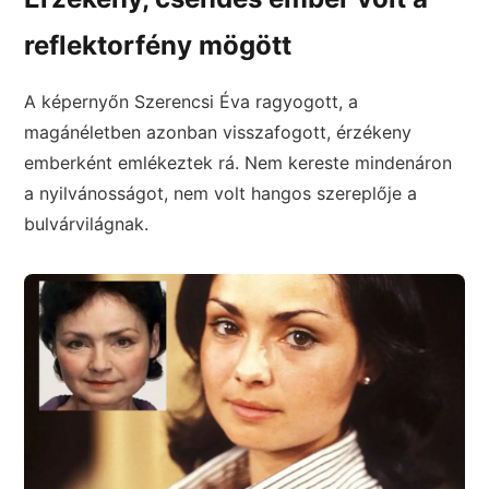
reflektorfény mögött
A képernyőn Szerencsi Éva ragyogott, a
magánéletben azonban visszafogott, érzékeny
emberként emlékeztek rá. Nem kereste mindenáron
a nyilvánosságot, nem volt hangos szereplője a
bulvárvilágnak.