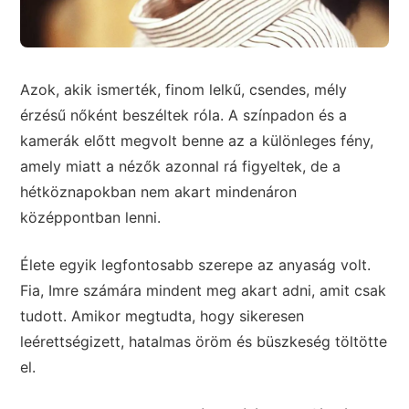
Azok, akik ismerték, finom lelkű, csendes, mély
érzésű nőként beszéltek róla. A színpadon és a
kamerák előtt megvolt benne az a különleges fény,
amely miatt a nézők azonnal rá figyeltek, de a
hétköznapokban nem akart mindenáron
középpontban lenni.
Élete egyik legfontosabb szerepe az anyaság volt.
Fia, Imre számára mindent meg akart adni, amit csak
tudott. Amikor megtudta, hogy sikeresen
leérettségizett, hatalmas öröm és büszkeség töltötte
el.