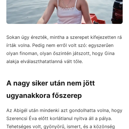
Sokan úgy érezték, mintha a szerepet kifejezetten rá
írták volna. Pedig nem erről volt szó: egyszerűen
olyan finoman, olyan őszintén játszott, hogy Gina
alakja elválaszthatatlanná vált tőle.
A nagy siker után nem jött
ugyanakkora főszerep
Az Abigél után mindenki azt gondolhatta volna, hogy
Szerencsi Éva előtt korlátlanul nyitva áll a pálya.
Tehetséges volt, gyönyörű, ismert, és a közönség