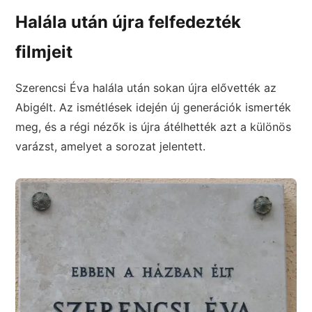
Halála után újra felfedezték
filmjeit
Szerencsi Éva halála után sokan újra elővették az
Abigélt. Az ismétlések idején új generációk ismerték
meg, és a régi nézők is újra átélhették azt a különös
varázst, amelyet a sorozat jelentett.