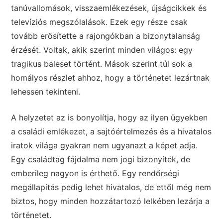
tanúvallomások, visszaemlékezések, újságcikkek és
televíziós megszólalások. Ezek egy része csak
tovább erősítette a rajongókban a bizonytalanság
érzését. Voltak, akik szerint minden világos: egy
tragikus baleset történt. Mások szerint túl sok a
homályos részlet ahhoz, hogy a történetet lezártnak
lehessen tekinteni.
A helyzetet az is bonyolítja, hogy az ilyen ügyekben
a családi emlékezet, a sajtóértelmezés és a hivatalos
iratok világa gyakran nem ugyanazt a képet adja.
Egy családtag fájdalma nem jogi bizonyíték, de
emberileg nagyon is érthető. Egy rendőrségi
megállapítás pedig lehet hivatalos, de ettől még nem
biztos, hogy minden hozzátartozó lelkében lezárja a
történetet.