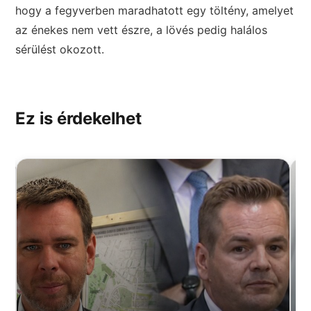
hogy a fegyverben maradhatott egy töltény, amelyet
az énekes nem vett észre, a lövés pedig halálos
sérülést okozott.
Ez is érdekelhet