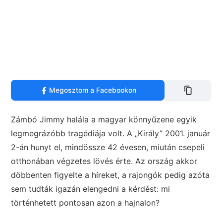
Megosztom a Facebookon
Zámbó Jimmy halála a magyar könnyűzene egyik
legmegrázóbb tragédiája volt. A „Király” 2001. január
2-án hunyt el, mindössze 42 évesen, miután csepeli
otthonában végzetes lövés érte. Az ország akkor
döbbenten figyelte a híreket, a rajongók pedig azóta
sem tudták igazán elengedni a kérdést: mi
történhetett pontosan azon a hajnalon?