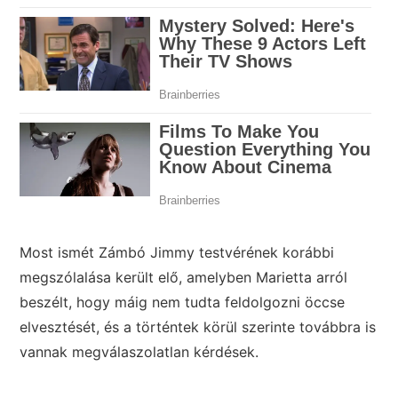
Most ismét Zámbó Jimmy testvérének korábbi
megszólalása került elő, amelyben Marietta arról
beszélt, hogy máig nem tudta feldolgozni öccse
elvesztését, és a történtek körül szerinte továbbra is
vannak megválaszolatlan kérdések.