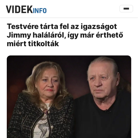
Testvére tárta fel az igazságot
Jimmy haláláról, így már érthető
miért titkolták