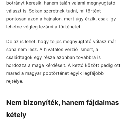
botrányt keresik, hanem talán valami megnyugtató
választ is. Sokan szeretnék tudni, mi történt
pontosan azon a hajnalon, mert úgy érzik, csak így
lehetne végleg lezárni a történetet.
De az is lehet, hogy teljes megnyugtató válasz már
soha nem lesz. A hivatalos verzió ismert, a
családtagok egy része azonban továbbra is
hordozza a maga kérdéseit. A kettő között pedig ott
marad a magyar poptörténet egyik legfájóbb
rejtélye.
Nem bizonyíték, hanem fájdalmas
kétely