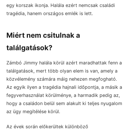
egy korszak ikonja. Halála ezért nemcsak családi
tragédia, hanem országos emlék is lett.
Miért nem csitulnak a
találgatások?
Zámbó Jimmy halála körül azért maradhattak fenn a
találgatások, mert több olyan elem is van, amely a
közvélemény számára máig nehezen megfogható.
Az egyik ilyen a tragédia hajnali időpontja, a másik a
fegyverhasználat körülménye, a harmadik pedig az,
hogy a családon belül sem alakult ki teljes nyugalom
az ügy megítélése körül.
Az évek során előkerültek különböző