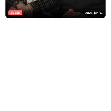
2026. jún. 6.
EGYÉB