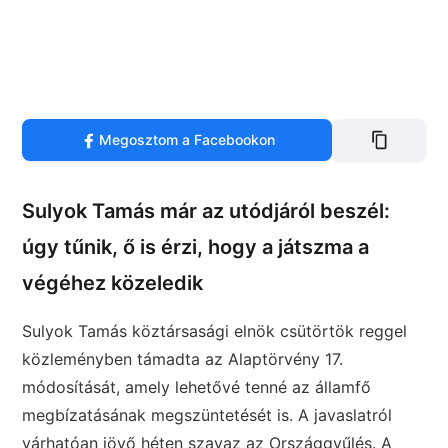
Megosztom a Facebookon
Sulyok Tamás már az utódjáról beszél:
úgy tűnik, ő is érzi, hogy a játszma a
végéhez közeledik
Sulyok Tamás köztársasági elnök csütörtök reggel
közleményben támadta az Alaptörvény 17.
módosítását, amely lehetővé tenné az államfő
megbízatásának megszüntetését is. A javaslatról
várhatóan jövő héten szavaz az Országgyűlés. A