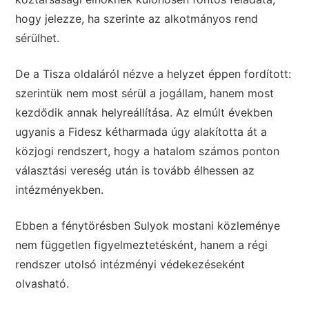
hogy jelezze, ha szerinte az alkotmányos rend
sérülhet.
De a Tisza oldaláról nézve a helyzet éppen fordított:
szerintük nem most sérül a jogállam, hanem most
kezdődik annak helyreállítása. Az elmúlt években
ugyanis a Fidesz kétharmada úgy alakította át a
közjogi rendszert, hogy a hatalom számos ponton
választási vereség után is tovább élhessen az
intézményekben.
Ebben a fénytörésben Sulyok mostani közleménye
nem független figyelmeztetésként, hanem a régi
rendszer utolsó intézményi védekezéseként
olvasható.