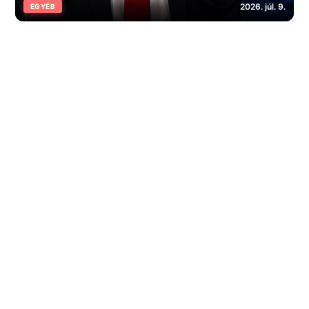
2026. júl. 9.
EGYÉB