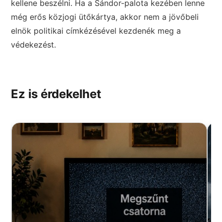
kellene beszélni. Ha a Sándor-palota kezében lenne
még erős közjogi ütőkártya, akkor nem a jövőbeli
elnök politikai címkézésével kezdenék meg a
védekezést.
Ez is érdekelhet