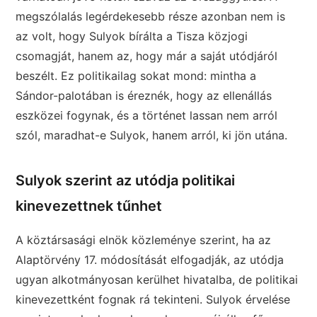
megszólalás legérdekesebb része azonban nem is
az volt, hogy Sulyok bírálta a Tisza közjogi
csomagját, hanem az, hogy már a saját utódjáról
beszélt. Ez politikailag sokat mond: mintha a
Sándor-palotában is éreznék, hogy az ellenállás
eszközei fogynak, és a történet lassan nem arról
szól, maradhat-e Sulyok, hanem arról, ki jön utána.
Sulyok szerint az utódja politikai
kinevezettnek tűnhet
A köztársasági elnök közleménye szerint, ha az
Alaptörvény 17. módosítását elfogadják, az utódja
ugyan alkotmányosan kerülhet hivatalba, de politikai
kinevezettként fognak rá tekinteni. Sulyok érvelése