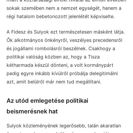
sokak szemében nem a nemzet egységét, hanem a
régi hatalom bebetonozott jelenlétét képviselte.
A Fidesz és Sulyok ezt természetesen másként látja.
Ők alkotmányos önkényről, veszélyes precedensről
és jogállami rombolásról beszélnek. Csakhogy a
politikai valóság közben az, hogy a Tisza
kétharmada készül dönteni, a volt kormánypárt
pedig egyre inkább kívülről próbálja delegitimálni
azt, amit belülről már nem tud megállítani.
Az utód emlegetése politikai
beismerésnek hat
Sulyok közleményének legerősebb, talán akaratlan