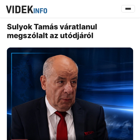
Sulyok Tamás váratlanul
megszólalt az utódjáról