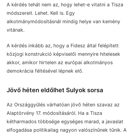
A kérdés tehát nem az, hogy lehet-e vitatni a Tisza
módszereit. Lehet. Kell is. Egy
alkotmánymódosításnál mindig helye van kemény
vitának.
A kérdés inkább az, hogy a Fidesz által felépített
közjogi konstrukció képviselői mennyire hitelesek
akkor, amikor hirtelen az európai alkotmányos
demokrácia féltésével lépnek elő.
Jövő héten eldőlhet Sulyok sorsa
Az Országgyűlés várhatóan jövő héten szavaz az
Alaptörvény 17. módosításáról. Ha a Tisza
kétharmados többsége egységes marad, a javaslat
elfogadása politikailag nagyon valószínűnek tűnik. A