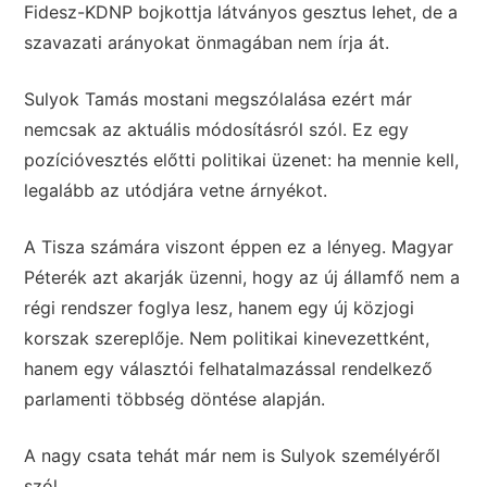
Fidesz-KDNP bojkottja látványos gesztus lehet, de a
szavazati arányokat önmagában nem írja át.
Sulyok Tamás mostani megszólalása ezért már
nemcsak az aktuális módosításról szól. Ez egy
pozícióvesztés előtti politikai üzenet: ha mennie kell,
legalább az utódjára vetne árnyékot.
A Tisza számára viszont éppen ez a lényeg. Magyar
Péterék azt akarják üzenni, hogy az új államfő nem a
régi rendszer foglya lesz, hanem egy új közjogi
korszak szereplője. Nem politikai kinevezettként,
hanem egy választói felhatalmazással rendelkező
parlamenti többség döntése alapján.
A nagy csata tehát már nem is Sulyok személyéről
szól.