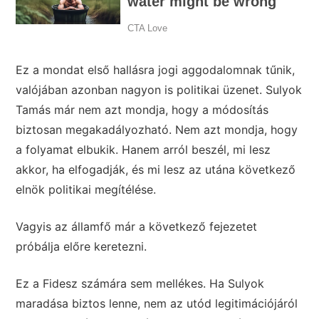
Ez a mondat első hallásra jogi aggodalomnak tűnik,
valójában azonban nagyon is politikai üzenet. Sulyok
Tamás már nem azt mondja, hogy a módosítás
biztosan megakadályozható. Nem azt mondja, hogy
a folyamat elbukik. Hanem arról beszél, mi lesz
akkor, ha elfogadják, és mi lesz az utána következő
elnök politikai megítélése.
Vagyis az államfő már a következő fejezetet
próbálja előre keretezni.
Ez a Fidesz számára sem mellékes. Ha Sulyok
maradása biztos lenne, nem az utód legitimációjáról