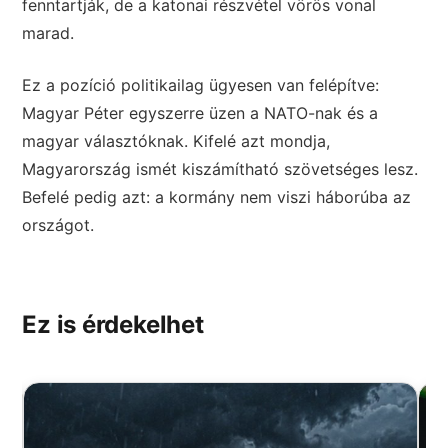
fenntartják, de a katonai részvétel vörös vonal
marad.
Ez a pozíció politikailag ügyesen van felépítve:
Magyar Péter egyszerre üzen a NATO-nak és a
magyar választóknak. Kifelé azt mondja,
Magyarország ismét kiszámítható szövetséges lesz.
Befelé pedig azt: a kormány nem viszi háborúba az
országot.
Ez is érdekelhet