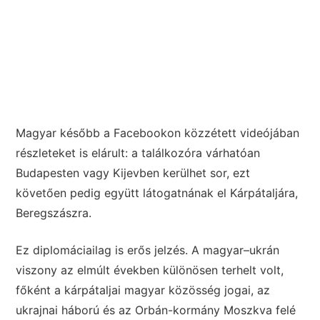
Magyar később a Facebookon közzétett videójában
részleteket is elárult: a találkozóra várhatóan
Budapesten vagy Kijevben kerülhet sor, ezt
követően pedig együtt látogatnának el Kárpátaljára,
Beregszászra.
Ez diplomáciailag is erős jelzés. A magyar–ukrán
viszony az elmúlt években különösen terhelt volt,
főként a kárpátaljai magyar közösség jogai, az
ukrajnai háború és az Orbán-kormány Moszkva felé