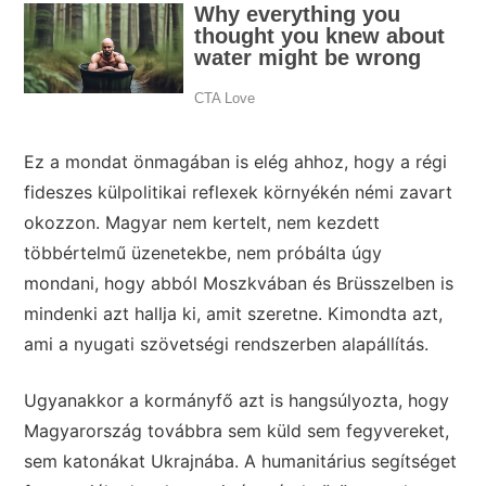
Ez a mondat önmagában is elég ahhoz, hogy a régi
fideszes külpolitikai reflexek környékén némi zavart
okozzon. Magyar nem kertelt, nem kezdett
többértelmű üzenetekbe, nem próbálta úgy
mondani, hogy abból Moszkvában és Brüsszelben is
mindenki azt hallja ki, amit szeretne. Kimondta azt,
ami a nyugati szövetségi rendszerben alapállítás.
Ugyanakkor a kormányfő azt is hangsúlyozta, hogy
Magyarország továbbra sem küld sem fegyvereket,
sem katonákat Ukrajnába. A humanitárius segítséget