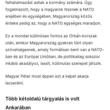
felhatalmazást adtak a kormány számára. Úgy
fogalmazott, hogy a magyarok hisznek a NATO
erejében és egységében, Magyarország közös
érdeke pedig az, hogy a NATO egységes maradjon.
Ez a mondat különösen fontos az Orbán-korszak
után, amikor Magyarország gyakran tűnt olyan
szövetségesnek, amely formálisan bent van a NATO-
ban és az Európai Unióban, de politikailag sokszor
inkább akadályoz, lassít, különutas szerepet játszik.
Magyar Péter most éppen ezt a képet akarja
lecserélni.
Több kétoldalú tárgyalás is volt
Ankarában