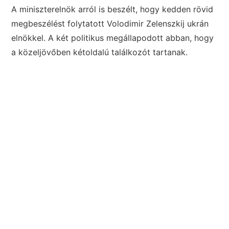
A miniszterelnök arról is beszélt, hogy kedden rövid
megbeszélést folytatott Volodimir Zelenszkij ukrán
elnökkel. A két politikus megállapodott abban, hogy
a közeljövőben kétoldalú találkozót tartanak.