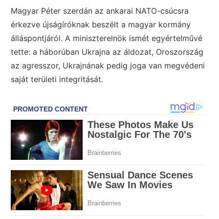
Magyar Péter szerdán az ankarai NATO-csúcsra
érkezve újságíróknak beszélt a magyar kormány
álláspontjáról. A miniszterelnök ismét egyértelművé
tette: a háborúban Ukrajna az áldozat, Oroszország
az agresszor, Ukrajnának pedig joga van megvédeni
saját területi integritását.