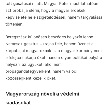
tett gesztusai miatt. Magyar Péter most láthatóan
azt próbálja elérni, hogy a magyar érdekek
képviselete ne elszigetelődéssel, hanem tárgyalással
történjen.
Beregszász különösen beszédes helyszín lenne.
Nemcsak gesztus Ukrajna felé, hanem üzenet a
kárpátaljai magyaroknak is: a magyar kormány nem
elfelejteni akarja őket, hanem olyan politikai pályára
helyezni az ügyüket, ahol nem
propagandafegyverként, hanem valódi
közösségként kezelik őket.
Magyarország növeli a védelmi
kiadásokat