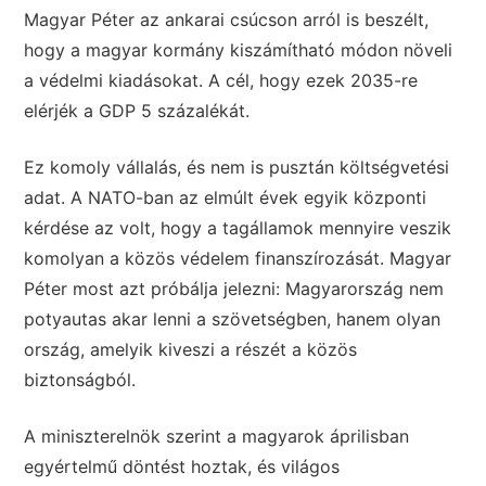
Magyar Péter az ankarai csúcson arról is beszélt,
hogy a magyar kormány kiszámítható módon növeli
a védelmi kiadásokat. A cél, hogy ezek 2035-re
elérjék a GDP 5 százalékát.
Ez komoly vállalás, és nem is pusztán költségvetési
adat. A NATO-ban az elmúlt évek egyik központi
kérdése az volt, hogy a tagállamok mennyire veszik
komolyan a közös védelem finanszírozását. Magyar
Péter most azt próbálja jelezni: Magyarország nem
potyautas akar lenni a szövetségben, hanem olyan
ország, amelyik kiveszi a részét a közös
biztonságból.
A miniszterelnök szerint a magyarok áprilisban
egyértelmű döntést hoztak, és világos