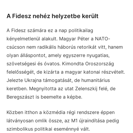
A Fidesz nehéz helyzetbe került
A Fidesz számára ez a nap politikailag
kényelmetlenül alakult. Magyar Péter a NATO-
csúcson nem radikális háborús retorikát vitt, hanem
olyan álláspontot, amely egyszerre nyugatias,
szövetségesi és óvatos. Kimondta Oroszország
felelősségét, de kizárta a magyar katonai részvételt.
Jelezte Ukrajna támogatását, de humanitárius
keretben. Megnyitotta az utat Zelenszkij felé, de
Beregszászt is beemelte a képbe.
Közben itthon a közmédia régi rendszere éppen
látványosan omlik össze, az M1 újraindítása pedig
szimbolikus politikai eseménnyé vált.