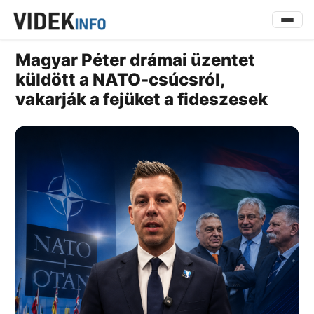
Magyar Péter drámai üzentet
küldött a NATO-csúcsról,
vakarják a fejüket a fideszesek