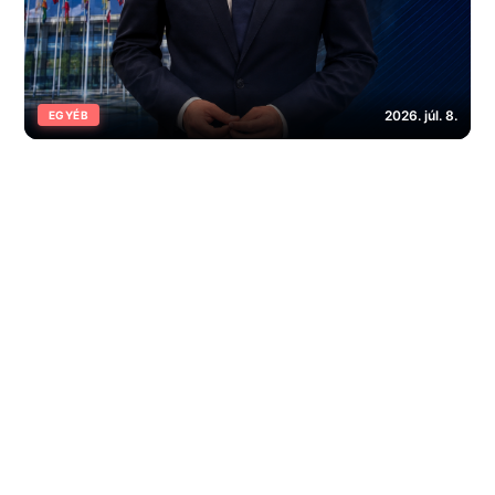
2026. júl. 8.
EGYÉB