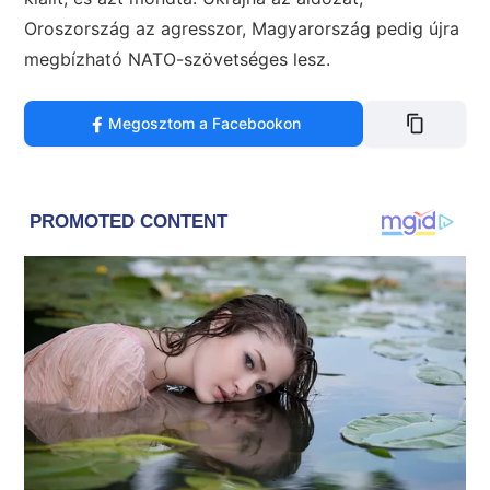
Oroszország az agresszor, Magyarország pedig újra
megbízható NATO-szövetséges lesz.
Megosztom a Facebookon