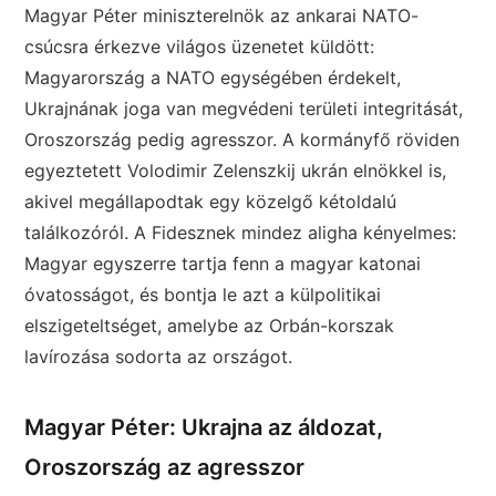
Magyar Péter miniszterelnök az ankarai NATO-
csúcsra érkezve világos üzenetet küldött:
Magyarország a NATO egységében érdekelt,
Ukrajnának joga van megvédeni területi integritását,
Oroszország pedig agresszor. A kormányfő röviden
egyeztetett Volodimir Zelenszkij ukrán elnökkel is,
akivel megállapodtak egy közelgő kétoldalú
találkozóról. A Fidesznek mindez aligha kényelmes:
Magyar egyszerre tartja fenn a magyar katonai
óvatosságot, és bontja le azt a külpolitikai
elszigeteltséget, amelybe az Orbán-korszak
lavírozása sodorta az országot.
Magyar Péter: Ukrajna az áldozat,
Oroszország az agresszor