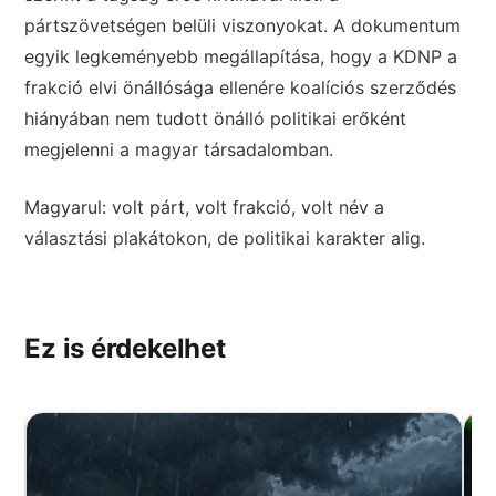
pártszövetségen belüli viszonyokat. A dokumentum
egyik legkeményebb megállapítása, hogy a KDNP a
frakció elvi önállósága ellenére koalíciós szerződés
hiányában nem tudott önálló politikai erőként
megjelenni a magyar társadalomban.
Magyarul: volt párt, volt frakció, volt név a
választási plakátokon, de politikai karakter alig.
Ez is érdekelhet