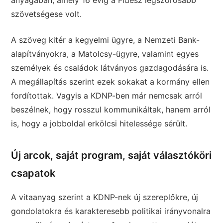
szövetségese volt.
A szöveg kitér a kegyelmi ügyre, a Nemzeti Bank-
alapítványokra, a Matolcsy-ügyre, valamint egyes
személyek és családok látványos gazdagodására is.
A megállapítás szerint ezek sokakat a kormány ellen
fordítottak. Vagyis a KDNP-ben már nemcsak arról
beszélnek, hogy rosszul kommunikáltak, hanem arról
is, hogy a jobboldal erkölcsi hitelessége sérült.
Új arcok, saját program, saját választóköri
csapatok
A vitaanyag szerint a KDNP-nek új szereplőkre, új
gondolatokra és karakteresebb politikai irányvonalra