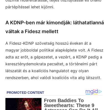
pártépítéssel lehet kijönni.
A KDNP-ben már kimondják: láthatatlanná
váltak a Fidesz mellett
A Fidesz-KDNP szövetség hosszú éveken át a
magyar jobboldal politikai alapképlete volt. A Fidesz
adta az erőt, a gépezetet, a vezért, a KDNP pedig a
kereszténydemokrata pecsétet, a történelmi párt
látszatát és a koalíciós hangulatot egy olyan
rendszerben, ahol valódi koalíciós vita alig látszott.