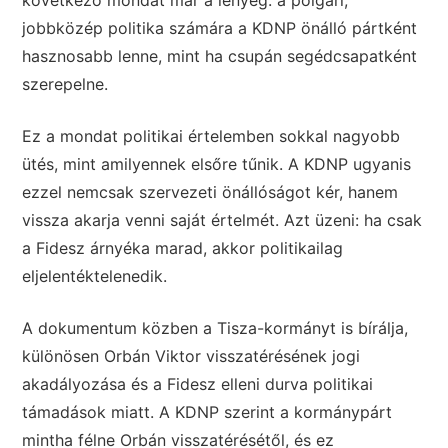
jobbközép politika számára a KDNP önálló pártként
hasznosabb lenne, mint ha csupán segédcsapatként
szerepelne.
Ez a mondat politikai értelemben sokkal nagyobb
ütés, mint amilyennek elsőre tűnik. A KDNP ugyanis
ezzel nemcsak szervezeti önállóságot kér, hanem
vissza akarja venni saját értelmét. Azt üzeni: ha csak
a Fidesz árnyéka marad, akkor politikailag
eljelentéktelenedik.
A dokumentum közben a Tisza-kormányt is bírálja,
különösen Orbán Viktor visszatérésének jogi
akadályozása és a Fidesz elleni durva politikai
támadások miatt. A KDNP szerint a kormánypárt
mintha félne Orbán visszatérésétől, és ez