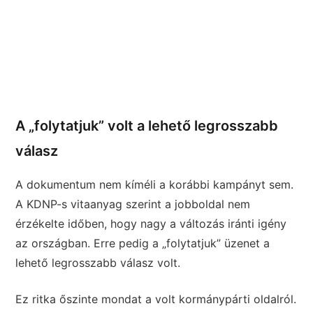
A „folytatjuk” volt a lehető legrosszabb
válasz
A dokumentum nem kíméli a korábbi kampányt sem.
A KDNP-s vitaanyag szerint a jobboldal nem
érzékelte időben, hogy nagy a változás iránti igény
az országban. Erre pedig a „folytatjuk” üzenet a
lehető legrosszabb válasz volt.
Ez ritka őszinte mondat a volt kormánypárti oldalról.