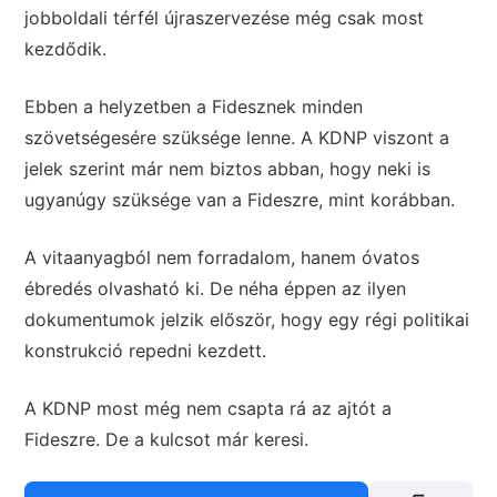
jobboldali térfél újraszervezése még csak most
kezdődik.
Ebben a helyzetben a Fidesznek minden
szövetségesére szüksége lenne. A KDNP viszont a
jelek szerint már nem biztos abban, hogy neki is
ugyanúgy szüksége van a Fideszre, mint korábban.
A vitaanyagból nem forradalom, hanem óvatos
ébredés olvasható ki. De néha éppen az ilyen
dokumentumok jelzik először, hogy egy régi politikai
konstrukció repedni kezdett.
A KDNP most még nem csapta rá az ajtót a
Fideszre. De a kulcsot már keresi.