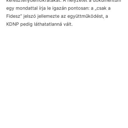
egy mondattal írja le igazán pontosan: a „csak a
Fidesz” jelszó jellemezte az együttműködést, a
KDNP pedig láthatatlanná vált.