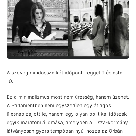
A szöveg mindössze két időpont: reggel 9 és este
10.
Ez a minimalizmus most nem üresség, hanem üzenet.
A Parlamentben nem egyszerűen egy átlagos
ülésnap zajlott le, hanem egy olyan politikai időszak
egyik maratoni állomása, amelyben a Tisza-kormány
látványosan gyors tempóban nyúl hozzá az Orbán-