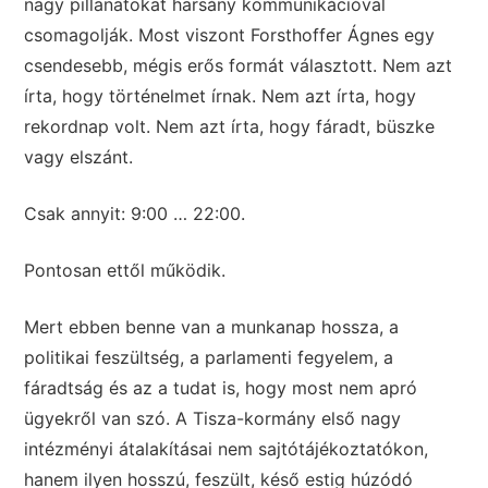
nagy pillanatokat harsány kommunikációval
csomagolják. Most viszont Forsthoffer Ágnes egy
csendesebb, mégis erős formát választott. Nem azt
írta, hogy történelmet írnak. Nem azt írta, hogy
rekordnap volt. Nem azt írta, hogy fáradt, büszke
vagy elszánt.
Csak annyit: 9:00 … 22:00.
Pontosan ettől működik.
Mert ebben benne van a munkanap hossza, a
politikai feszültség, a parlamenti fegyelem, a
fáradtság és az a tudat is, hogy most nem apró
ügyekről van szó. A Tisza-kormány első nagy
intézményi átalakításai nem sajtótájékoztatókon,
hanem ilyen hosszú, feszült, késő estig húzódó