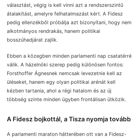
választást, végig is kell vinni azt a rendszerszintű
átalakítást, amelyre felhatalmazást kért. A Fidesz
pedig ellenzékből próbálja azt bizonyítani, hogy nem
alkotmányos rendrakás, hanem politikai
bosszúhadjárat zajlik.
Ebben a közegben minden parlamenti nap csatatérré
válik. A házelnöki szerep pedig különösen fontos:
Forsthoffer Ágnesnek nemcsak levezetnie kell az
üléseket, hanem egy olyan politikai arénát kell
kézben tartania, ahol a régi hatalom és az új
többség szinte minden ügyben frontálisan ütközik.
A Fidesz bojkottál, a Tisza nyomja tovább
A parlamenti maraton hátterében ott van a Fidesz-