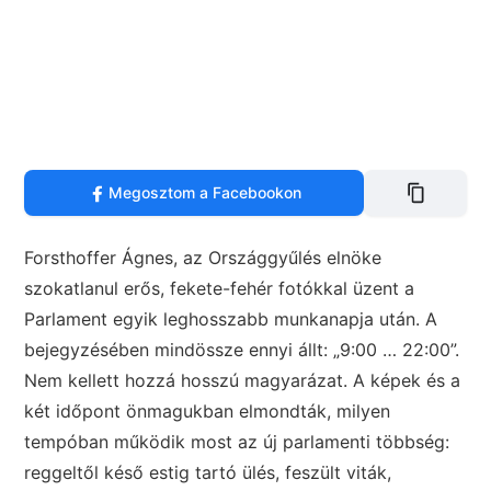
Megosztom a Facebookon
Forsthoffer Ágnes, az Országgyűlés elnöke
szokatlanul erős, fekete-fehér fotókkal üzent a
Parlament egyik leghosszabb munkanapja után. A
bejegyzésében mindössze ennyi állt: „9:00 … 22:00”.
Nem kellett hozzá hosszú magyarázat. A képek és a
két időpont önmagukban elmondták, milyen
tempóban működik most az új parlamenti többség:
reggeltől késő estig tartó ülés, feszült viták,