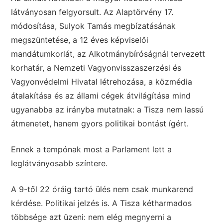
látványosan felgyorsult. Az Alaptörvény 17.
módosítása, Sulyok Tamás megbízatásának
megszüntetése, a 12 éves képviselői
mandátumkorlát, az Alkotmánybíróságnál tervezett
korhatár, a Nemzeti Vagyonvisszaszerzési és
Vagyonvédelmi Hivatal létrehozása, a közmédia
átalakítása és az állami cégek átvilágítása mind
ugyanabba az irányba mutatnak: a Tisza nem lassú
átmenetet, hanem gyors politikai bontást ígért.
Ennek a tempónak most a Parlament lett a
leglátványosabb színtere.
A 9-től 22 óráig tartó ülés nem csak munkarend
kérdése. Politikai jelzés is. A Tisza kétharmados
többsége azt üzeni: nem elég megnyerni a