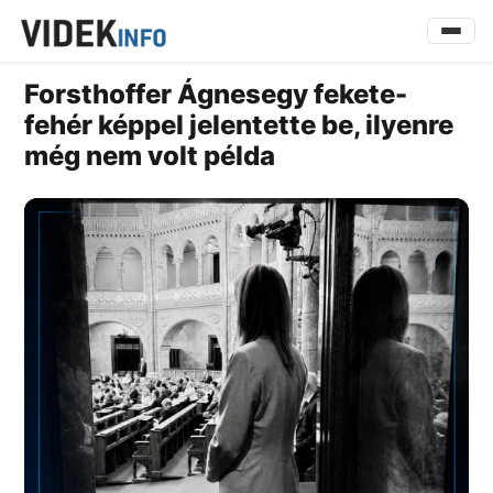
Forsthoffer Ágnesegy fekete-
fehér képpel jelentette be, ilyenre
még nem volt példa