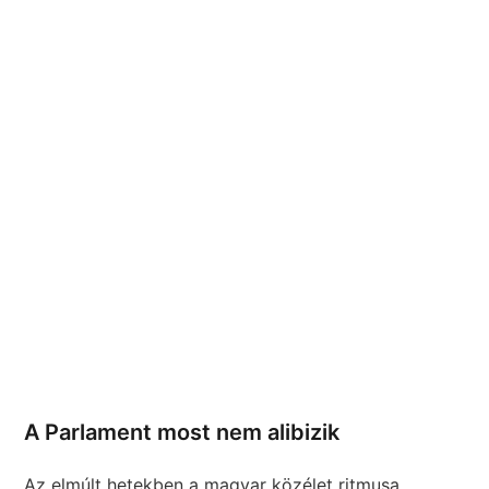
A Parlament most nem alibizik
Az elmúlt hetekben a magyar közélet ritmusa