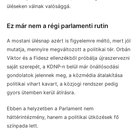
üléseken válnak valósággá.
Ez már nem a régi parlamenti rutin
A mostani ülésnap azért is figyelemre méltó, mert jól
mutatja, mennyire megváltozott a politikai tér. Orbán
Viktor és a Fidesz ellenzékből próbálja újraszervezni
saját szerepét, a KDNP-n belül már önállósodási
gondolatok jelennek meg, a közmédia átalakítása
politikai vihart kavart, a közjogi rendszer pedig
gyors ütemben kerül átírásra.
Ebben a helyzetben a Parlament nem
háttérintézmény, hanem a politikai ütközések fő
színpada lett.