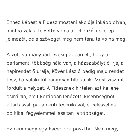
Ehhez képest a Fidesz mostani akciója inkább olyan,
mintha valaki felvette volna az ellenzéki szerep
jelmezét, de a szöveget még nem tanulta volna meg.
A volt kormánypárt évekig abban élt, hogy a
parlamenti többség nála van, a házszabályt ő írja, a
napirendet ő uralja, Kövér László pedig majd rendet
tesz, ha valaki túl hangosan tiltakozik. Most viszont
fordult a helyzet. A Fidesznek hirtelen azt kellene
csinálnia, amit korábban lenézett: kisebbségből,
kitartással, parlamenti technikával, érveléssel és
politikai fegyelemmel lassítani a többséget.
Ez nem megy egy Facebook-poszttal. Nem megy