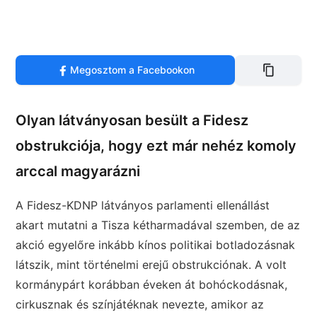
Megosztom a Facebookon
Olyan látványosan besült a Fidesz
obstrukciója, hogy ezt már nehéz komoly
arccal magyarázni
A Fidesz-KDNP látványos parlamenti ellenállást
akart mutatni a Tisza kétharmadával szemben, de az
akció egyelőre inkább kínos politikai botladozásnak
látszik, mint történelmi erejű obstrukciónak. A volt
kormánypárt korábban éveken át bohóckodásnak,
cirkusznak és színjátéknak nevezte, amikor az