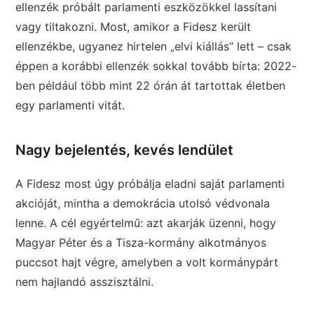
ellenzék próbált parlamenti eszközökkel lassítani
vagy tiltakozni. Most, amikor a Fidesz került
ellenzékbe, ugyanez hirtelen „elvi kiállás” lett – csak
éppen a korábbi ellenzék sokkal tovább bírta: 2022-
ben például több mint 22 órán át tartottak életben
egy parlamenti vitát.
Nagy bejelentés, kevés lendület
A Fidesz most úgy próbálja eladni saját parlamenti
akcióját, mintha a demokrácia utolsó védvonala
lenne. A cél egyértelmű: azt akarják üzenni, hogy
Magyar Péter és a Tisza-kormány alkotmányos
puccsot hajt végre, amelyben a volt kormánypárt
nem hajlandó asszisztálni.