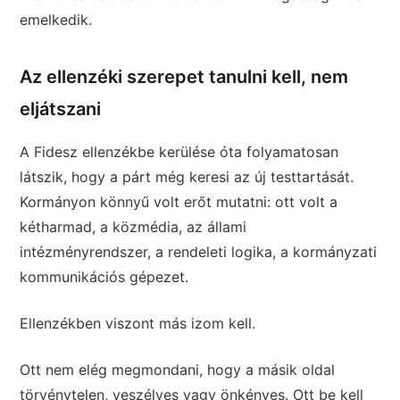
emelkedik.
Az ellenzéki szerepet tanulni kell, nem
eljátszani
A Fidesz ellenzékbe kerülése óta folyamatosan
látszik, hogy a párt még keresi az új testtartását.
Kormányon könnyű volt erőt mutatni: ott volt a
kétharmad, a közmédia, az állami
intézményrendszer, a rendeleti logika, a kormányzati
kommunikációs gépezet.
Ellenzékben viszont más izom kell.
Ott nem elég megmondani, hogy a másik oldal
törvénytelen, veszélyes vagy önkényes. Ott be kell