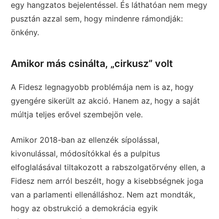
egy hangzatos bejelentéssel. És láthatóan nem megy
pusztán azzal sem, hogy mindenre rámondják:
önkény.
Amikor más csinálta, „cirkusz” volt
A Fidesz legnagyobb problémája nem is az, hogy
gyengére sikerült az akció. Hanem az, hogy a saját
múltja teljes erővel szembejön vele.
Amikor 2018-ban az ellenzék sípolással,
kivonulással, módosítókkal és a pulpitus
elfoglalásával tiltakozott a rabszolgatörvény ellen, a
Fidesz nem arról beszélt, hogy a kisebbségnek joga
van a parlamenti ellenálláshoz. Nem azt mondták,
hogy az obstrukció a demokrácia egyik