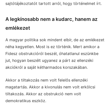
sajtótájékoztatót tartott arról, hogy történelmet írt.
A legkínosabb nem a kudarc, hanem az
emlékezet
A magyar politika sok mindent elbír, de az emlékezet
néha kegyetlen. Most is ez történik. Mert amikor a
Fidesz obstrukcióról beszél, óhatatlanul eszünkbe
jut, hogyan beszélt ugyanez a párt az ellenzéki
akciókról a saját kétharmados korszakában.
Akkor a tiltakozás nem volt felelős ellenzéki
magatartás. Akkor a kivonulás nem volt erkölcsi
tiltakozás. Akkor az obstrukció nem volt
demokratikus eszköz.