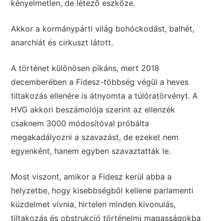
kényelmetlen, de létező eszköze.
Akkor a kormánypárti világ bohóckodást, balhét,
anarchiát és cirkuszt látott.
A történet különösen pikáns, mert 2018
decemberében a Fidesz-többség végül a heves
tiltakozás ellenére is átnyomta a túlóratörvényt. A
HVG akkori beszámolója szerint az ellenzék
csaknem 3000 módosítóval próbálta
megakadályozni a szavazást, de ezeket nem
egyenként, hanem egyben szavaztatták le.
Most viszont, amikor a Fidesz kerül abba a
helyzetbe, hogy kisebbségből kellene parlamenti
küzdelmet vívnia, hirtelen minden kivonulás,
tiltakozás és obstrukció történelmi magasságokba