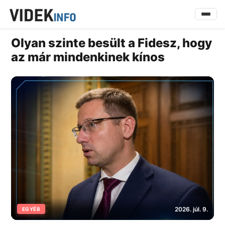
Olyan szinte besült a Fidesz, hogy
az már mindenkinek kínos
2026. júl. 9.
EGYÉB