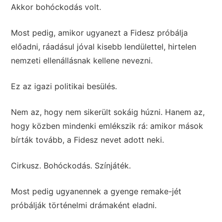
Akkor bohóckodás volt.
Most pedig, amikor ugyanezt a Fidesz próbálja
előadni, ráadásul jóval kisebb lendülettel, hirtelen
nemzeti ellenállásnak kellene nevezni.
Ez az igazi politikai besülés.
Nem az, hogy nem sikerült sokáig húzni. Hanem az,
hogy közben mindenki emlékszik rá: amikor mások
bírták tovább, a Fidesz nevet adott neki.
Cirkusz. Bohóckodás. Színjáték.
Most pedig ugyanennek a gyenge remake-jét
próbálják történelmi drámaként eladni.