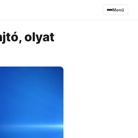
Menü
jtó, olyat