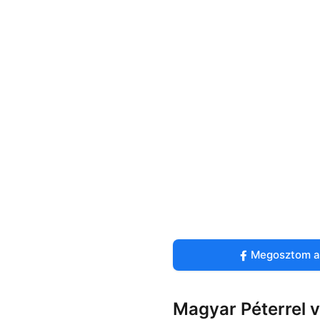
Megosztom a
Magyar Péterrel va