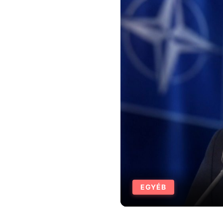
EGYÉB