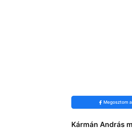
Megosztom a
Kármán András meg