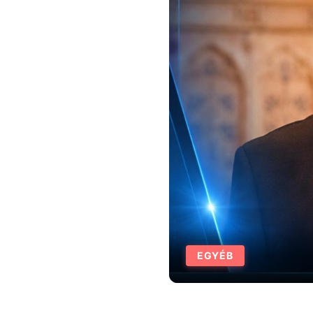
EGYÉB