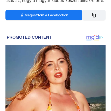
csak az, hogy a magyar klubok készen állnak-e erre.
Megosztom a Facebookon