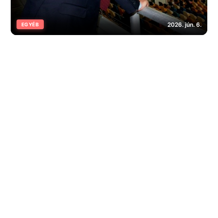
2026. jún. 6.
EGYÉB