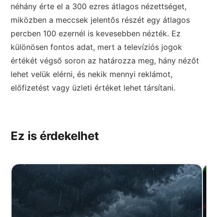
néhány érte el a 300 ezres átlagos nézettséget,
miközben a meccsek jelentős részét egy átlagos
percben 100 ezernél is kevesebben nézték. Ez
különösen fontos adat, mert a televíziós jogok
értékét végső soron az határozza meg, hány nézőt
lehet velük elérni, és nekik mennyi reklámot,
előfizetést vagy üzleti értéket lehet társítani.
Ez is érdekelhet