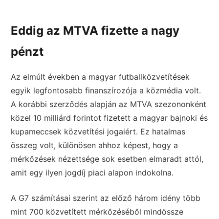
Eddig az MTVA fizette a nagy
pénzt
Az elmúlt években a magyar futballközvetítések
egyik legfontosabb finanszírozója a közmédia volt.
A korábbi szerződés alapján az MTVA szezononként
közel 10 milliárd forintot fizetett a magyar bajnoki és
kupameccsek közvetítési jogaiért. Ez hatalmas
összeg volt, különösen ahhoz képest, hogy a
mérkőzések nézettsége sok esetben elmaradt attól,
amit egy ilyen jogdíj piaci alapon indokolna.
A G7 számításai szerint az előző három idény több
mint 700 közvetített mérkőzéséből mindössze