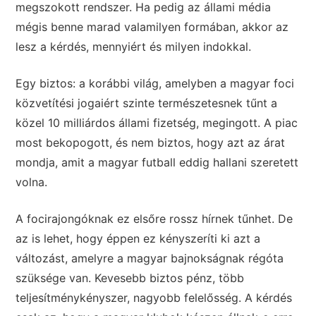
megszokott rendszer. Ha pedig az állami média
mégis benne marad valamilyen formában, akkor az
lesz a kérdés, mennyiért és milyen indokkal.
Egy biztos: a korábbi világ, amelyben a magyar foci
közvetítési jogaiért szinte természetesnek tűnt a
közel 10 milliárdos állami fizetség, megingott. A piac
most bekopogott, és nem biztos, hogy azt az árat
mondja, amit a magyar futball eddig hallani szeretett
volna.
A focirajongóknak ez elsőre rossz hírnek tűnhet. De
az is lehet, hogy éppen ez kényszeríti ki azt a
változást, amelyre a magyar bajnokságnak régóta
szüksége van. Kevesebb biztos pénz, több
teljesítménykényszer, nagyobb felelősség. A kérdés