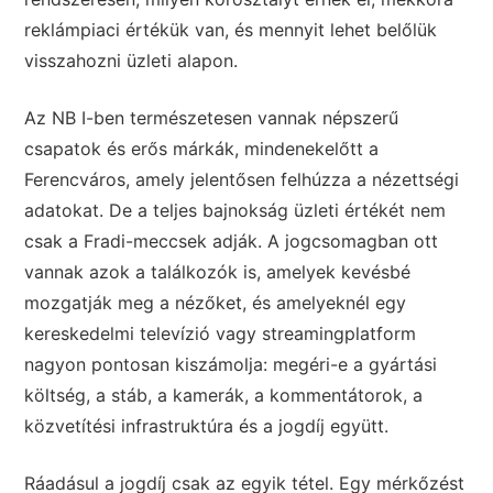
reklámpiaci értékük van, és mennyit lehet belőlük
visszahozni üzleti alapon.
Az NB I-ben természetesen vannak népszerű
csapatok és erős márkák, mindenekelőtt a
Ferencváros, amely jelentősen felhúzza a nézettségi
adatokat. De a teljes bajnokság üzleti értékét nem
csak a Fradi-meccsek adják. A jogcsomagban ott
vannak azok a találkozók is, amelyek kevésbé
mozgatják meg a nézőket, és amelyeknél egy
kereskedelmi televízió vagy streamingplatform
nagyon pontosan kiszámolja: megéri-e a gyártási
költség, a stáb, a kamerák, a kommentátorok, a
közvetítési infrastruktúra és a jogdíj együtt.
Ráadásul a jogdíj csak az egyik tétel. Egy mérkőzést