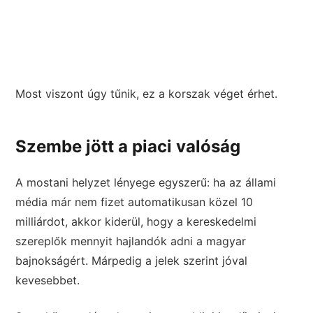
Most viszont úgy tűnik, ez a korszak véget érhet.
Szembe jött a piaci valóság
A mostani helyzet lényege egyszerű: ha az állami
média már nem fizet automatikusan közel 10
milliárdot, akkor kiderül, hogy a kereskedelmi
szereplők mennyit hajlandók adni a magyar
bajnokságért. Márpedig a jelek szerint jóval
kevesebbet.