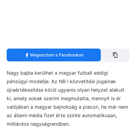
Megosztom a Facebookon
Nagy bajba kerülhet a magyar futball eddigi
pénzügyi modellje. Az NB I közvetítési jogainak
újraértékesítése körül ugyanis olyan helyzet alakult
ki, amely sokak szerint megmutatta, mennyit is ér
valójában a magyar bajnokság a piacon, ha már nem
az állami média fizet érte szinte automatikusan,
milliárdos nagyságrendben.