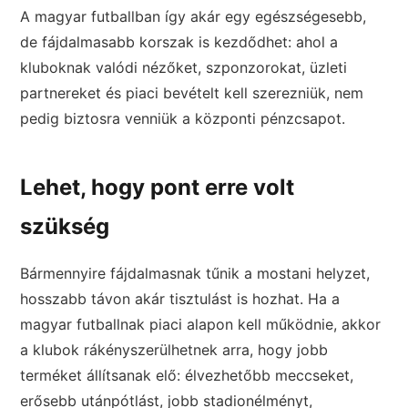
A magyar futballban így akár egy egészségesebb,
de fájdalmasabb korszak is kezdődhet: ahol a
kluboknak valódi nézőket, szponzorokat, üzleti
partnereket és piaci bevételt kell szerezniük, nem
pedig biztosra venniük a központi pénzcsapot.
Lehet, hogy pont erre volt
szükség
Bármennyire fájdalmasnak tűnik a mostani helyzet,
hosszabb távon akár tisztulást is hozhat. Ha a
magyar futballnak piaci alapon kell működnie, akkor
a klubok rákényszerülhetnek arra, hogy jobb
terméket állítsanak elő: élvezhetőbb meccseket,
erősebb utánpótlást, jobb stadionélményt,