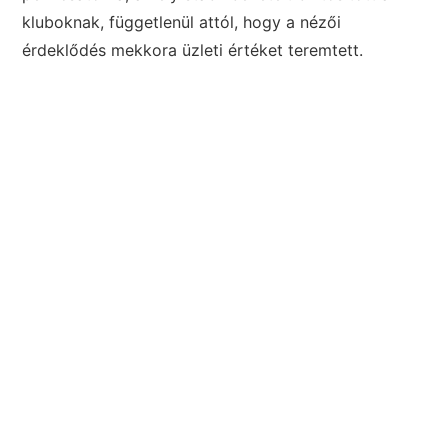
kluboknak, függetlenül attól, hogy a nézői
érdeklődés mekkora üzleti értéket teremtett.