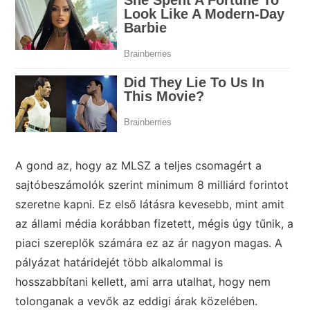
A gond az, hogy az MLSZ a teljes csomagért a
sajtóbeszámolók szerint minimum 8 milliárd forintot
szeretne kapni. Ez első látásra kevesebb, mint amit
az állami média korábban fizetett, mégis úgy tűnik, a
piaci szereplők számára ez az ár nagyon magas. A
pályázat határidejét több alkalommal is
hosszabbítani kellett, ami arra utalhat, hogy nem
tolonganak a vevők az eddigi árak közelében.