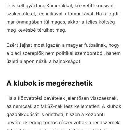
le is kell gyártani. Kamerákkal, közvetítőkocsival,
szakértőkkel, technikával, utómunkával. Ha a jogdíj
már önmagában túl magas, akkor a teljes költség
még kevésbé térülhet meg.
Ezért fájhat most igazán a magyar futballnak, hogy
a piaci szereplők nem politikai szempontból, hanem
üzleti alapon nézik a bajnokságot.
A klubok is megérezhetik
Ha a közvetítési bevételek jelentősen visszaesnek,
az nemcsak az MLSZ-nek lesz kellemetlen. A klubok
gazdálkodását is érintheti, hiszen a központi
bevételek eddig fontos részei voltak a rendszernek.