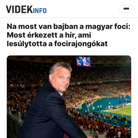
Na most van bajban a magyar foci:
Most érkezett a hír, ami
lesúlytotta a focirajongókat