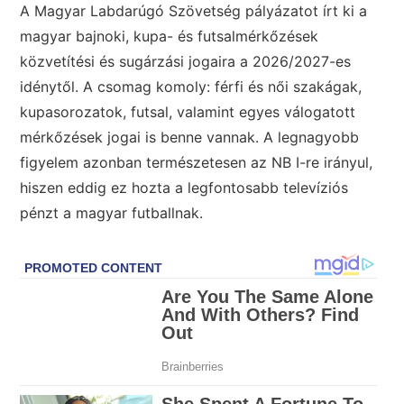
A Magyar Labdarúgó Szövetség pályázatot írt ki a
magyar bajnoki, kupa- és futsalmérkőzések
közvetítési és sugárzási jogaira a 2026/2027-es
idénytől. A csomag komoly: férfi és női szakágak,
kupasorozatok, futsal, valamint egyes válogatott
mérkőzések jogai is benne vannak. A legnagyobb
figyelem azonban természetesen az NB I-re irányul,
hiszen eddig ez hozta a legfontosabb televíziós
pénzt a magyar futballnak.