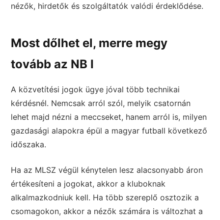
nézők, hirdetők és szolgáltatók valódi érdeklődése.
Most dőlhet el, merre megy
tovább az NB I
A közvetítési jogok ügye jóval több technikai
kérdésnél. Nemcsak arról szól, melyik csatornán
lehet majd nézni a meccseket, hanem arról is, milyen
gazdasági alapokra épül a magyar futball következő
időszaka.
Ha az MLSZ végül kénytelen lesz alacsonyabb áron
értékesíteni a jogokat, akkor a kluboknak
alkalmazkodniuk kell. Ha több szereplő osztozik a
csomagokon, akkor a nézők számára is változhat a